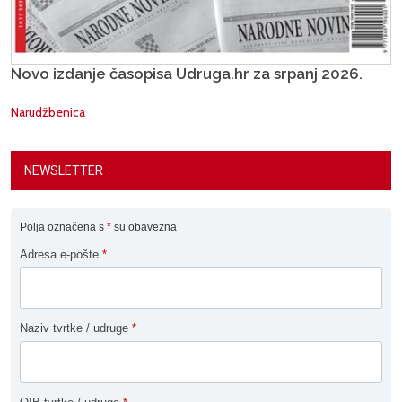
Novo izdanje časopisa Udruga.hr za srpanj 2026.
Narudžbenica
NEWSLETTER
Polja označena s
*
su obavezna
Adresa e-pošte
*
Naziv tvrtke / udruge
*