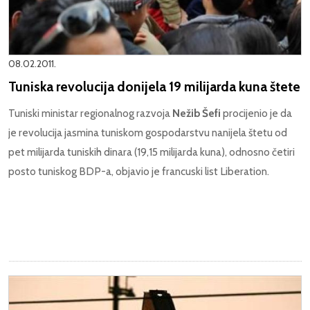
08.02.2011.
Tuniska revolucija donijela 19 milijarda kuna štete
Tuniski ministar regionalnog razvoja
Nežib Šefi
procijenio je da
je revolucija jasmina tuniskom gospodarstvu nanijela štetu od
pet milijarda tuniskih dinara (19,15 milijarda kuna), odnosno četiri
posto tuniskog BDP-a, objavio je francuski list Liberation.