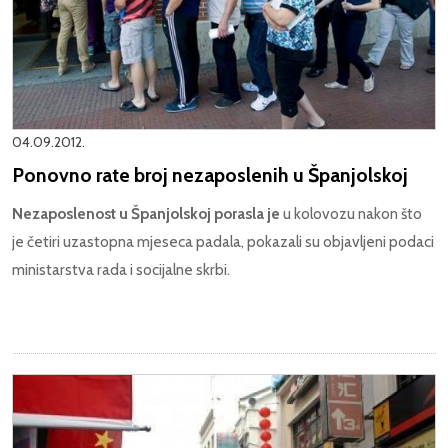
04.09.2012.
Ponovno rate broj nezaposlenih u Španjolskoj
Nezaposlenost u Španjolskoj porasla je
u kolovozu nakon što
je četiri uzastopna mjeseca padala, pokazali su objavljeni podaci
ministarstva rada i socijalne skrbi.