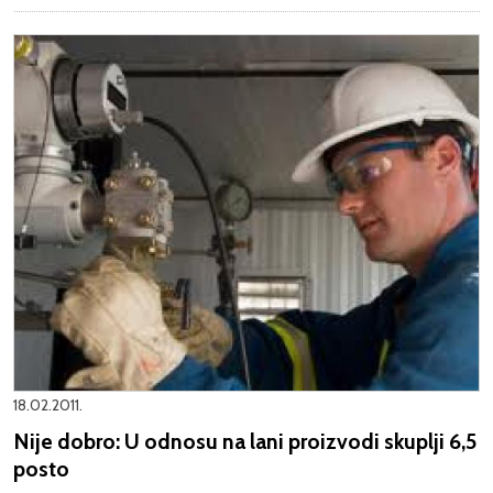
18.02.2011.
Nije dobro: U odnosu na lani proizvodi skuplji 6,5
posto