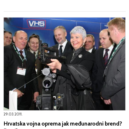
29.03.2011.
Hrvatska vojna oprema jak međunarodni brend?