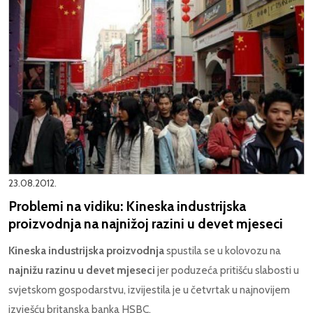
23.08.2012.
Problemi na vidiku: Kineska industrijska
proizvodnja na najnižoj razini u devet mjeseci
Kineska industrijska proizvodnja
spustila se u kolovozu na
najnižu razinu u devet mjeseci
jer poduzeća pritišću slabosti u
svjetskom gospodarstvu, izvijestila je u četvrtak u najnovijem
izvješću britanska banka HSBC.