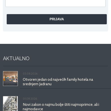
AKTUALNO
03.08.2026.
Otvoren jedan od najvećih family hotela na
srednjem Jadranu
01.08.2026.
Novi zakon o najmu bolje štiti najmoprimce, ali i
najmodavce