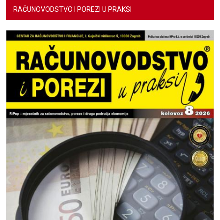
RAČUNOVODSTVO I POREZI U PRAKSI