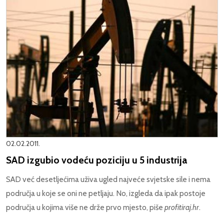
02.02.2011.
SAD izgubio vodeću poziciju u 5 industrija
SAD već desetljećima uživa ugled najveće svjetske sile i nema
područja u koje se oni ne petljaju. No, izgleda da ipak postoje
područja u kojima više ne drže prvo mjesto, piše
profitiraj.hr
.