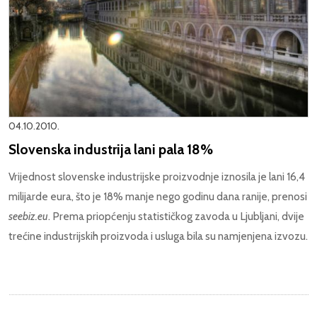
04.10.2010.
Slovenska industrija lani pala 18%
Vrijednost slovenske industrijske proizvodnje iznosila je lani 16,4
milijarde eura, što je 18% manje nego godinu dana ranije, prenosi
seebiz.eu
. Prema priopćenju statističkog zavoda u Ljubljani, dvije
trećine industrijskih proizvoda i usluga bila su namjenjena izvozu.