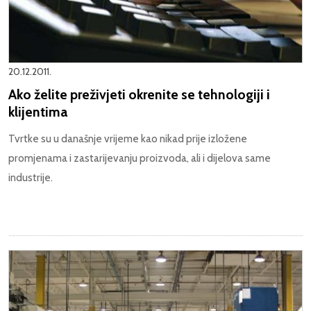
20.12.2011.
Ako želite preživjeti okrenite se tehnologiji i
klijentima
Tvrtke su u današnje vrijeme kao nikad prije izložene
promjenama i zastarijevanju proizvoda, ali i dijelova same
industrije.