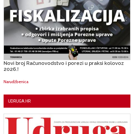
Novi broj Računovodstvo i porezi u praksi kolovoz
2026.!
Narudžbenica
UDRUGA.HR