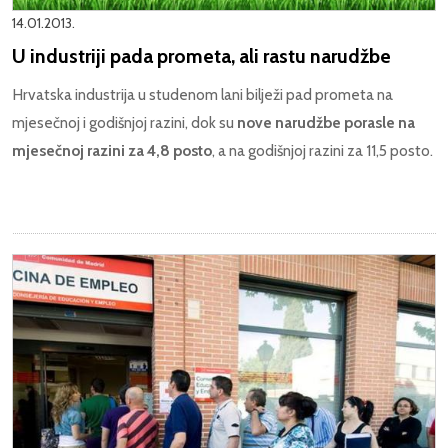
14.01.2013.
U industriji pada prometa, ali rastu narudžbe
Hrvatska industrija u studenom lani bilježi pad prometa na
mjesečnoj i godišnjoj razini, dok su
nove narudžbe porasle na
mjesečnoj razini za 4,8 posto
, a na godišnjoj razini za 11,5 posto.