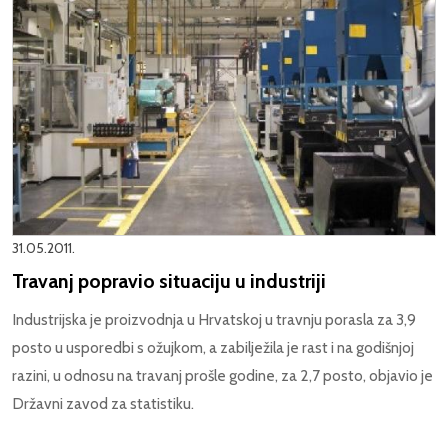
31.05.2011.
Travanj popravio situaciju u industriji
Industrijska je proizvodnja u Hrvatskoj u travnju porasla za 3,9
posto u usporedbi s ožujkom, a zabilježila je rast i na godišnjoj
razini, u odnosu na travanj prošle godine, za 2,7 posto, objavio je
Državni zavod za statistiku.