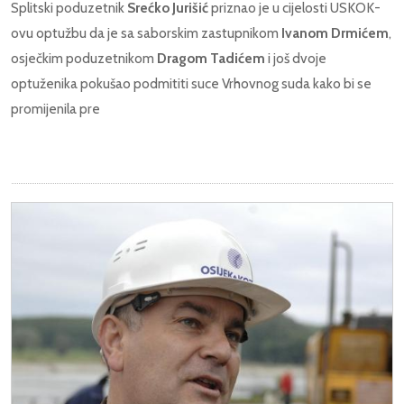
Splitski poduzetnik
Srećko Jurišić
priznao je u cijelosti USKOK-
ovu optužbu da je sa saborskim zastupnikom
Ivanom Drmićem
,
osječkim poduzetnikom
Dragom Tadićem
i još dvoje
optuženika pokušao podmititi suce Vrhovnog suda kako bi se
promijenila pre