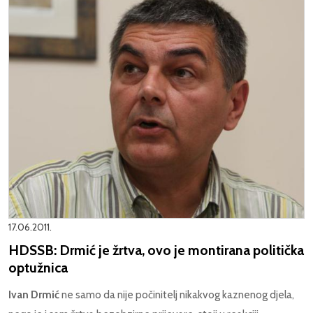
17.06.2011.
HDSSB: Drmić je žrtva, ovo je montirana politička
optužnica
Ivan Drmić
ne samo da nije počinitelj nikakvog kaznenog djela,