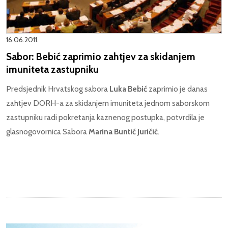
16.06.2011.
Sabor: Bebić zaprimio zahtjev za skidanjem
imuniteta zastupniku
Predsjednik Hrvatskog sabora
Luka Bebić
zaprimio je danas
zahtjev DORH-a za skidanjem imuniteta jednom saborskom
zastupniku radi pokretanja kaznenog postupka, potvrdila je
glasnogovornica Sabora
Marina Buntić Juričić
.