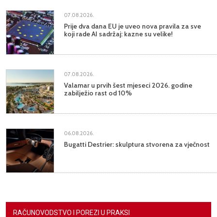
07.08.2026.
Prije dva dana EU je uveo nova pravila za sve
koji rade AI sadržaj: kazne su velike!
07.08.2026.
Valamar u prvih šest mjeseci 2026. godine
zabilježio rast od 10%
06.08.2026.
Bugatti Destrier: skulptura stvorena za vječnost
RAČUNOVODSTVO I POREZI U PRAKSI