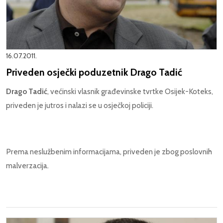
16.07.2011.
Priveden osječki poduzetnik Drago Tadić
Drago Tadić
, većinski vlasnik građevinske tvrtke Osijek-Koteks,
priveden je jutros i nalazi se u osječkoj policiji.
Prema neslužbenim informacijama, priveden je zbog poslovnih
malverzacija.