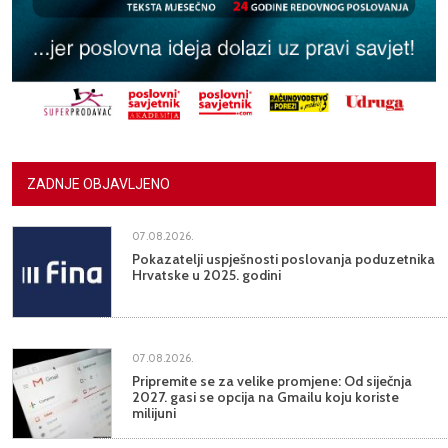
ZADNJE OBJAVLJENO
07.08.2026.
Pokazatelji uspješnosti poslovanja poduzetnika
Hrvatske u 2025. godini
07.08.2026.
Pripremite se za velike promjene: Od siječnja
2027. gasi se opcija na Gmailu koju koriste
milijuni