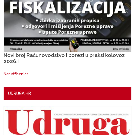
Novi broj Računovodstvo i porezi u praksi kolovoz
2026.!
Narudžbenica
UDRUGA.HR