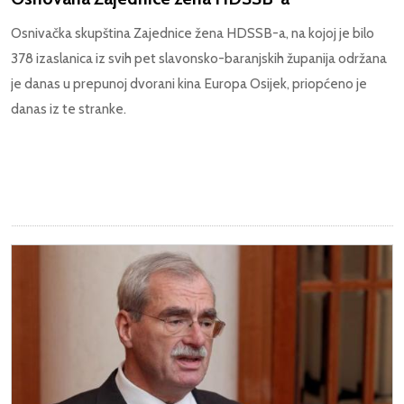
Osnivačka skupština Zajednice žena HDSSB-a, na kojoj je bilo
378 izaslanica iz svih pet slavonsko-baranjskih županija održana
je danas u prepunoj dvorani kina Europa Osijek, priopćeno je
danas iz te stranke.