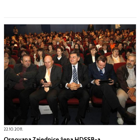
22.10.2011.
Osnovana Zajednice žena HDSSB-a