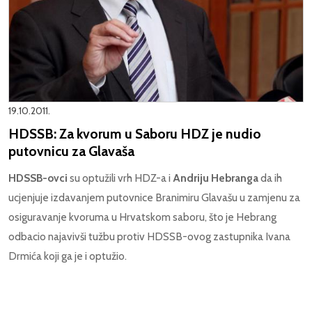
19.10.2011.
HDSSB: Za kvorum u Saboru HDZ je nudio
putovnicu za Glavaša
HDSSB-ovci
su optužili vrh HDZ-a i
Andriju Hebranga
da ih
ucjenjuje izdavanjem putovnice Branimiru Glavašu u zamjenu za
osiguravanje kvoruma u Hrvatskom saboru, što je Hebrang
odbacio najavivši tužbu protiv HDSSB-ovog zastupnika Ivana
Drmića koji ga je i optužio.