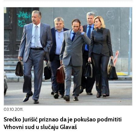
03.10.2011.
Srećko Jurišić priznao da je pokušao podmititi
Vrhovni sud u slučaju Glavaš