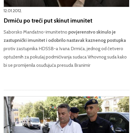
12.01.2012.
Drmiću po treći put skinut imunitet
Saborsko Mandatno-imunitetno
povjerenstvo skinulo je
zastupnički imunitet i odobrilo nastavak kaznenog postupka
protiv zastupnika HDSSB-a Ivana Drmića, jednog od četvero
optuženih za pokušaj podmićivanja sudaca Vrhovnog suda kako
bi se promijenila osuđujuća presuda Branimir