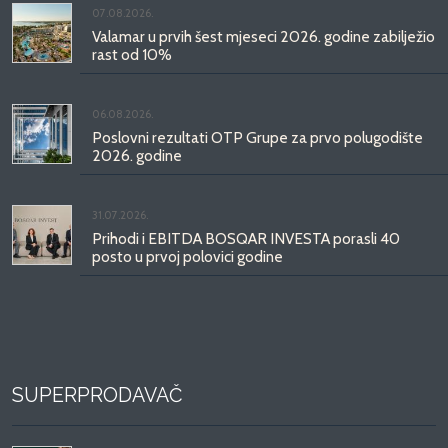
07.08.2026.
Valamar u prvih šest mjeseci 2026. godine zabilježio
rast od 10%
06.08.2026.
Poslovni rezultati OTP Grupe za prvo polugodište
2026. godine
31.07.2026.
Prihodi i EBITDA BOSQAR INVESTA porasli 40
posto u prvoj polovici godine
SUPERPRODAVAČ