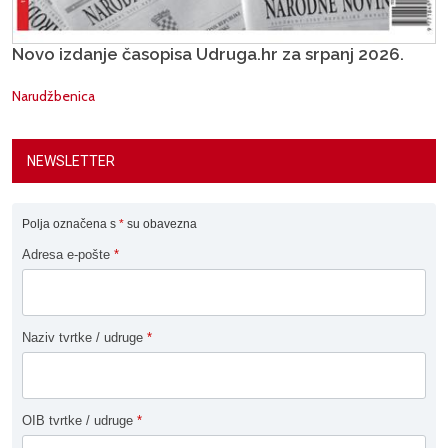
Novo izdanje časopisa Udruga.hr za srpanj 2026.
Narudžbenica
NEWSLETTER
Polja označena s
*
su obavezna
Adresa e-pošte
*
Naziv tvrtke / udruge
*
OIB tvrtke / udruge
*