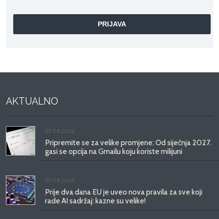
AKTUALNO
07.08.2026.
Pripremite se za velike promjene: Od siječnja 2027.
gasi se opcija na Gmailu koju koriste milijuni
07.08.2026.
Prije dva dana EU je uveo nova pravila za sve koji
rade AI sadržaj: kazne su velike!