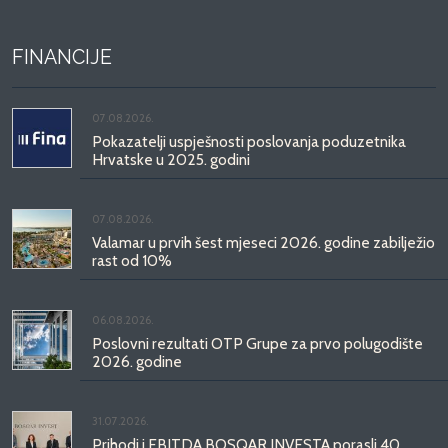
FINANCIJE
07.08.2026.
Pokazatelji uspješnosti poslovanja poduzetnika
Hrvatske u 2025. godini
07.08.2026.
Valamar u prvih šest mjeseci 2026. godine zabilježio
rast od 10%
06.08.2026.
Poslovni rezultati OTP Grupe za prvo polugodište
2026. godine
31.07.2026.
Prihodi i EBITDA BOSQAR INVESTA porasli 40