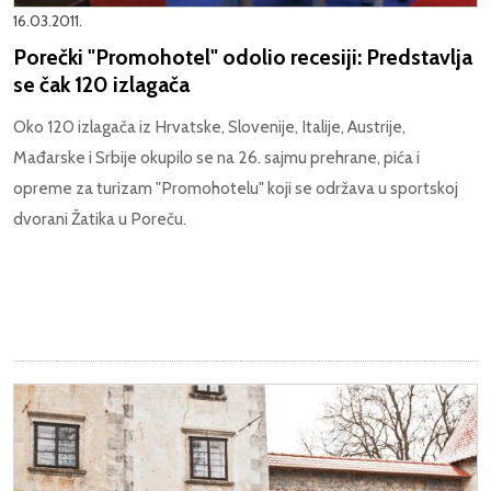
16.03.2011.
Porečki "Promohotel" odolio recesiji: Predstavlja
se čak 120 izlagača
Oko 120 izlagača iz Hrvatske, Slovenije, Italije, Austrije,
Mađarske i Srbije okupilo se na 26. sajmu prehrane, pića i
opreme za turizam "Promohotelu" koji se održava u sportskoj
dvorani Žatika u Poreču.