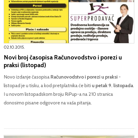
02.10.2015.
Novi broj časopisa Računovodstvo i porezi u
praksi (listopad)
Novo izdanje časopisa
Računovodstvo i porezi u praksi
-
listopad je u tisku, a kod pretplatnika će biti
u petak 9. listopada
.
I u novom listopadskom broju RiPup-a na 210 stranica
donosimo pisane odgovore na vaša pitanja.