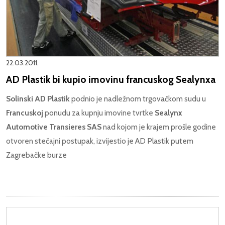
22.03.2011.
AD Plastik bi kupio imovinu francuskog Sealynxa
Solinski AD Plastik
podnio je nadležnom trgovačkom sudu u
Francuskoj
ponudu za kupnju imovine tvrtke
Sealynx
Automotive Transieres SAS
nad kojom je krajem prošle godine
otvoren stečajni postupak, izvijestio je AD Plastik putem
Zagrebačke burze