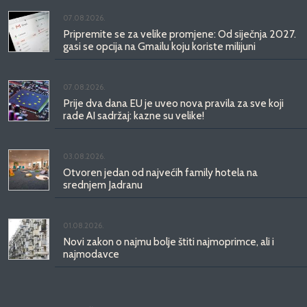
07.08.2026.
Pripremite se za velike promjene: Od siječnja 2027.
gasi se opcija na Gmailu koju koriste milijuni
07.08.2026.
Prije dva dana EU je uveo nova pravila za sve koji
rade AI sadržaj: kazne su velike!
03.08.2026.
Otvoren jedan od najvećih family hotela na
srednjem Jadranu
01.08.2026.
Novi zakon o najmu bolje štiti najmoprimce, ali i
najmodavce