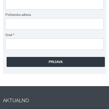
Poštanska adresa
Grad
*
AKTUALNO