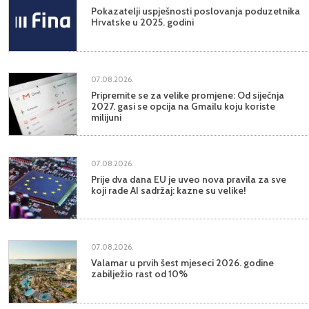
Pokazatelji uspješnosti poslovanja poduzetnika
Hrvatske u 2025. godini
07.08.2026.
Pripremite se za velike promjene: Od siječnja
2027. gasi se opcija na Gmailu koju koriste
milijuni
07.08.2026.
Prije dva dana EU je uveo nova pravila za sve
koji rade AI sadržaj: kazne su velike!
07.08.2026.
Valamar u prvih šest mjeseci 2026. godine
zabilježio rast od 10%