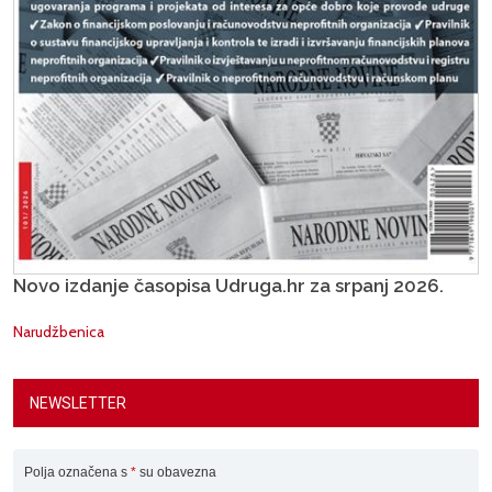
Novo izdanje časopisa Udruga.hr za srpanj 2026.
Narudžbenica
NEWSLETTER
Polja označena s
*
su obavezna