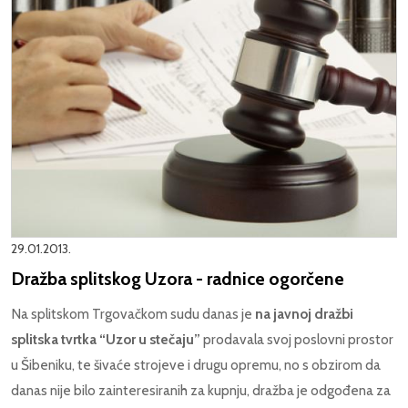
29.01.2013.
Dražba splitskog Uzora - radnice ogorčene
Na splitskom Trgovačkom sudu danas je
na javnoj dražbi
splitska tvrtka “Uzor u stečaju”
prodavala svoj poslovni prostor
u Šibeniku, te šivaće strojeve i drugu opremu, no s obzirom da
danas nije bilo zainteresiranih za kupnju, dražba je odgođena za