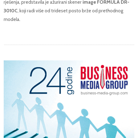
rješenja, predstavila je ažurirani skener
image FORMULA DR-
3010C
, koji radi više od trideset posto brže od prethodnog
modela.