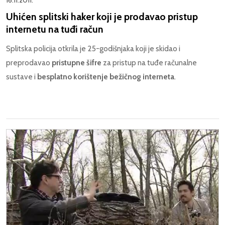
16.11.2011.
Uhićen splitski haker koji je prodavao pristup
internetu na tuđi račun
Splitska policija otkrila je 25-godišnjaka koji je skidao i
preprodavao
pristupne šifre
za pristup na tuđe računalne
sustave i
besplatno korištenje bežičnog interneta
.