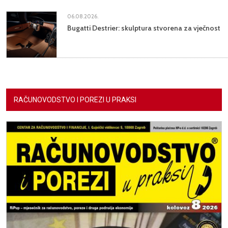
06.08.2026.
Bugatti Destrier: skulptura stvorena za vječnost
RAČUNOVODSTVO I POREZI U PRAKSI