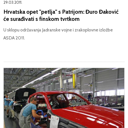
29.03.2011.
Hrvatska opet "petlja" s Patrijom: Đuro Đaković
će surađivati s finskom tvrtkom
U sklopu održavanja Jadranske vojne i zrakoplovne izložbe
ASDA 2011.