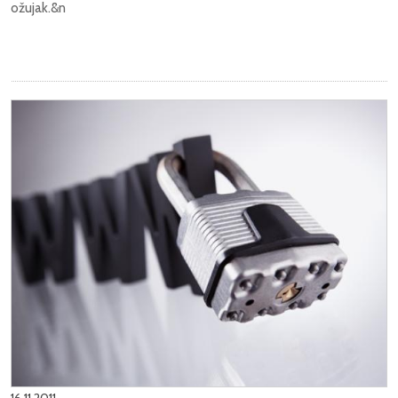
ožujak.
&n