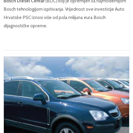
Bosch Diesel Centar
(BDC) koji je opremljen sa najmodernijom
Bosch tehnologijom ispitivanja. Vrijednost ove investicije Auto
Hrvatske PSC iznosi više od pola milijuna eura Bosch
dijagnostičke opreme.