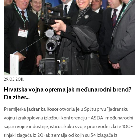
29.03.2011.
Hrvatska vojna oprema jak međunarodni brend?
Da ziher...
Premijerka
Jadranka Kosor
otvorila je u Splitu prvu "Jadransku
vojnu i zrakoplovnu izložbu i konferenciju - ASDA", međunarodni
sajam vojne industrije, ističući kako svoje proizvode izlaže 100-
tinjak izlagača iz 20-ak zemalja od kojih su 54 izlagača iz