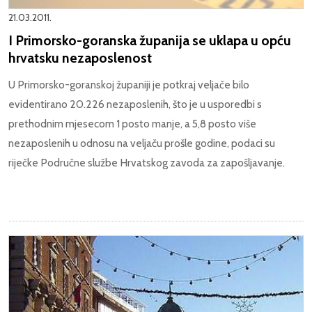
21.03.2011.
I Primorsko-goranska županija se uklapa u opću
hrvatsku nezaposlenost
U Primorsko-goranskoj županiji je potkraj veljače bilo
evidentirano 20.226 nezaposlenih, što je u usporedbi s
prethodnim mjesecom 1 posto manje, a 5,8 posto više
nezaposlenih u odnosu na veljaču prošle godine, podaci su
riječke Područne službe Hrvatskog zavoda za zapošljavanje.