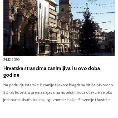
24.12.2010.
Hrvatska strancima zanimljiva i u ovo doba
godine
Na području Istarske županije tijekom blagdana bit će otvoreno
20-ak hotela, a prema najavama hotelskih kuća očekuje se oko
jedanaest tisuća turista, uglavnom iz Italije, Slovenije i Austrije.