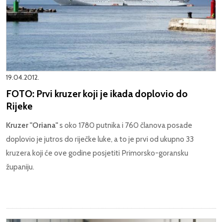
19.04.2012.
FOTO: Prvi kruzer koji je ikada doplovio do
Rijeke
Kruzer "Oriana"
s oko 1780 putnika i 760 članova posade
doplovio je jutros do riječke luke, a to je prvi od ukupno 33
kruzera koji će ove godine posjetiti Primorsko-goransku
županiju.