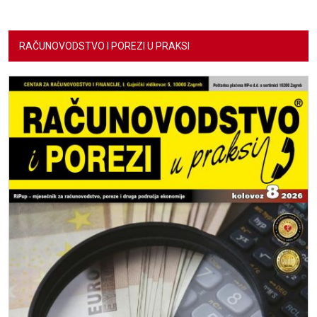
RAČUNOVODSTVO I POREZI U PRAKSI