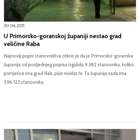
30.06.2011.
U Primorsko-goranskoj županiji nestao grad
veličine Raba
Najnoviji popis stanovništva otkrio je da je Primorsko-goranska
županija od posljednjeg popisa izgubila 9.382 stanovnika, koliko
primjerice ima grad Rab, piše
novilist.hr.
Ta županija sada ima
296.123 stanovnika.