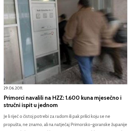
29.06.2011.
Primorci navalili na HZZ: 1.600 kuna mjesečno i
stručni ispit u jednom
Je li riječ o čistoj potrebi za radom ili pak prilici koju se ne
propušta, ne znamo, ali na natječaj Primorsko-goranske županije