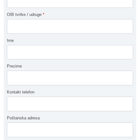
OIB tvrtke / udruge
*
Ime
Prezime
Kontakt telefon
Poštanska adresa