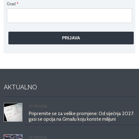
Grad
*
AKTUALNO
07.08.2026.
Pripremite se za velike promjene: Od siječnja 2027.
gasi se opcija na Gmailu koju koriste milijuni
07.08.2026.