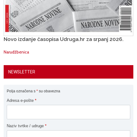
Novo izdanje časopisa Udruga.hr za srpanj 2026.
Narudžbenica
NEWSLETTER
Polja označena s
*
su obavezna
Adresa e-pošte
*
Naziv tvrtke / udruge
*