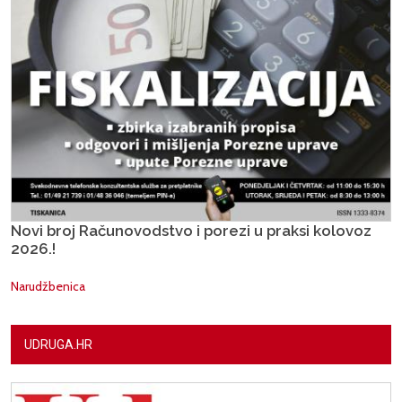
Novi broj Računovodstvo i porezi u praksi kolovoz
2026.!
Narudžbenica
UDRUGA.HR