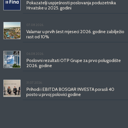
Pokazatelji uspješnosti poslovanja poduzetnika
Hrvatske u 2025. godini
07.08.2026.
Valamar u prvih šest mjeseci 2026. godine zabilježio
rast od 10%
06.08.2026.
Poslovni rezultati OTP Grupe za prvo polugodište
2026. godine
31.07.2026.
Prihodi i EBITDA BOSQAR INVESTA porasli 40
posto u prvoj polovici godine