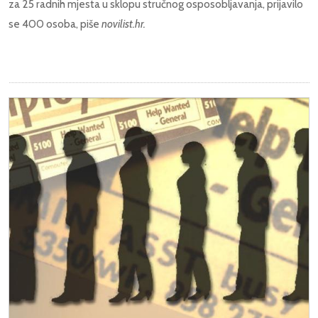
za 25 radnih mjesta u sklopu stručnog osposobljavanja, prijavilo
se 400 osoba, piše
novilist.hr.