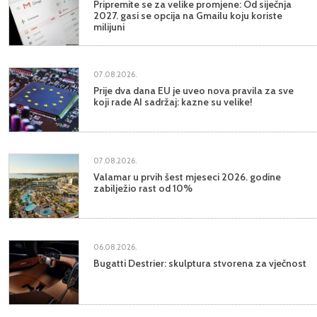
Pripremite se za velike promjene: Od siječnja
2027. gasi se opcija na Gmailu koju koriste
milijuni
07.08.2026.
Prije dva dana EU je uveo nova pravila za sve
koji rade AI sadržaj: kazne su velike!
07.08.2026.
Valamar u prvih šest mjeseci 2026. godine
zabilježio rast od 10%
06.08.2026.
Bugatti Destrier: skulptura stvorena za vječnost