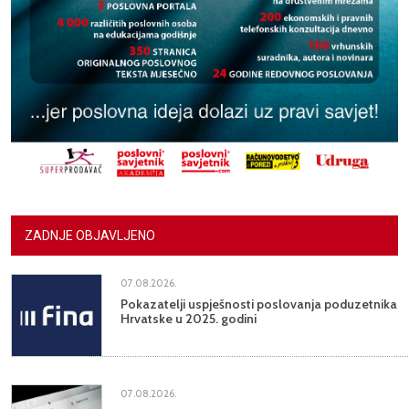
ZADNJE OBJAVLJENO
07.08.2026.
Pokazatelji uspješnosti poslovanja poduzetnika
Hrvatske u 2025. godini
07.08.2026.