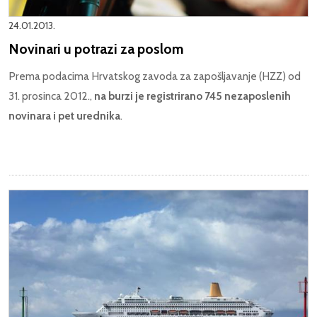
24.01.2013.
Novinari u potrazi za poslom
Prema podacima Hrvatskog zavoda za zapošljavanje (HZZ) od
31. prosinca 2012.,
na burzi je registrirano 745 nezaposlenih
novinara i pet urednika
.