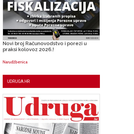
Novi broj Računovodstvo i porezi u
praksi kolovoz 2026.!
Narudžbenica
UDRUGA.HR