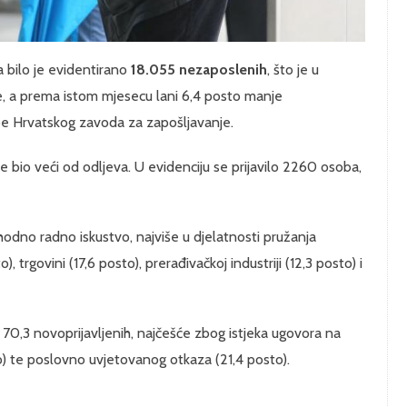
 bilo je evidentirano
18.055 nezaposlenih
, što je u
, a prema istom mjesecu lani 6,4 posto manje
be Hrvatskog zavoda za zapošljavanje.
e bio veći od odljeva. U evidenciju se prijavilo 2260 osoba,
thodno radno iskustvo, najviše u djelatnosti pružanja
, trgovini (17,6 posto), prerađivačkoj industriji (12,3 posto) i
o 70,3 novoprijavljenih, najčešće zbog istjeka ugovora na
) te poslovno uvjetovanog otkaza (21,4 posto).