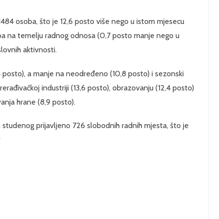
1484 osoba, što je 12,6 posto više nego u istom mjesecu
oba na temelju radnog odnosa (0,7 posto manje nego u
lovnih aktivnosti.
4 posto), a manje na neodređeno (10,8 posto) i sezonski
prerađivačkoj industriji (13,6 posto), obrazovanju (12,4 posto)
vanja hrane (8,9 posto).
 studenog prijavljeno 726 slobodnih radnih mjesta, što je
)