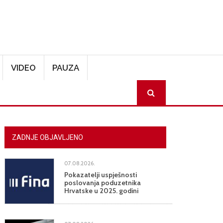
VIDEO
PAUZA
SEARCH
ZADNJE OBJAVLJENO
07.08.2026.
Pokazatelji uspješnosti
poslovanja poduzetnika
Hrvatske u 2025. godini