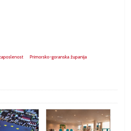
zaposlenost
Primorsko-goranska županija