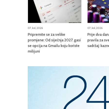
07, kol, 2026
07, kol, 2026
Pripremite se za velike
Prije dva da
promjene: Od siječnja 2027. gasi
pravila za sve
se opcija na Gmailu koju koriste
sadržaj: kazn
milijuni