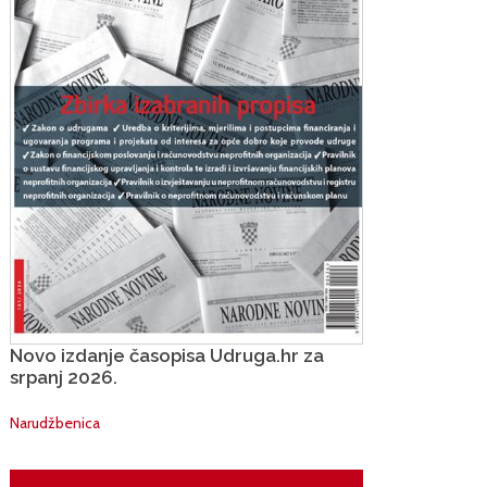
Novo izdanje časopisa Udruga.hr za
srpanj 2026.
Narudžbenica