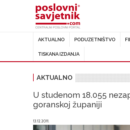
Main navigation
AKTUALNO
PODUZETNIŠTVO
F
TISKANA IZDANJA
AKTUALNO
U studenom 18.055 nezap
goranskoj županiji
13.12.2011.