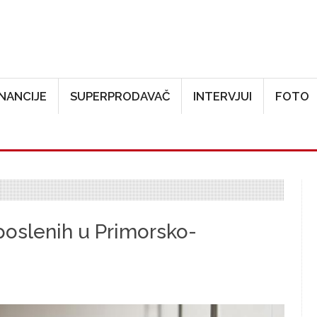
Skoči na glavni sadržaj
INANCIJE
SUPERPRODAVAČ
INTERVJUI
FOTO
oslenih u Primorsko-