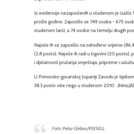
Iz evidencije nezaposlenih u studenom je izašlo 
prošle godine. Zaposlilo se 749 osoba - 675 os
studenom lani), a 74 osobe na temelju drugih pos
Najviše ih se zaposlilo na određeno vrijeme (86,
(2,8 posto). Najviše ih radi u trgovini (20 posto), 
i djelatnosti pružanja smještaja, pripreme i usluži
U Primorsko-goranskoj županiji Zavodu je tijekom
38,3 posto više nego u studenom 2010.
(Hina/jh
Foto: Petar Glebov/PIXSELL