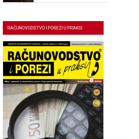
RAČUNOVODSTVO I POREZI U PRAKSI