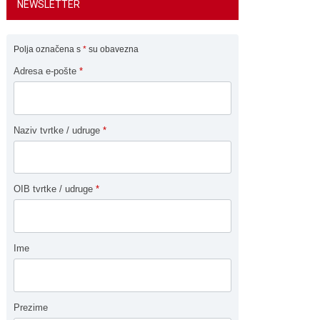
NEWSLETTER
Polja označena s
*
su obavezna
Adresa e-pošte
*
Naziv tvrtke / udruge
*
OIB tvrtke / udruge
*
Ime
Prezime