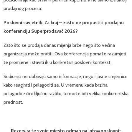
prodajnog procesa.
Poslovni savjetnik: Za kraj – zašto ne propustiti prodajnu
konferenciju Superprodavač 2026?
Zato što se prodaja danas mijenja brže nego što većina
organizacija može pratiti. Ova konferencija pomaže razumjeti
te promjene i staviti ih u konkretan poslovni kontekst.
Sudionici ne dobivaju samo informacije, nego i jasne smjernice
kako reagirati i prilagoditi se. U vremenu kada brzina
prilagodbe čini ključnu razliku, to može biti velika konkurentska
prednost.
Rezervirajte svoje mjesto odmah na info@poslovni-