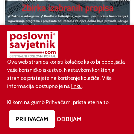
Ova web stranica koristi kolačiće kako bi poboljšala
vaše korisničko iskustvo. Nastavkom korištenja
stranice pristajete na korištenje kolačića. Više
informacija dostupno je na
linku
.
Novo izdanje časopisa Udruga.hr za srpanj 2026.
Klikom na gumb Prihvaćam, pristajete na to.
Narudžbenica
PRIHVAĆAM
ODBIJAM
NEWSLETTER