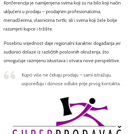
Konferencija je namijenjena svima koji su na bilo koji način
uključeni u prodaju – prodajnim profesionalcima,
menadžerima, vlasnicima tvrtki, ali i svima koji žele bolje
razumjeti kupce i tržište.
Posebnu vrijednost daje regionalni karakter događanja jer
sudionici dolaze iz različitih poslovnih okruženja, što
omogućuje razmjenu iskustava i otvara nove perspektive.
Kupci više ne čekaju prodaju – sami istražuju,
uspoređuju i donose odluke prije prvog kontakta.