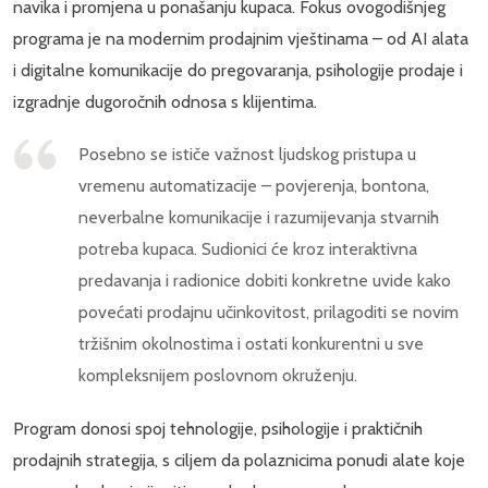
navika i promjena u ponašanju kupaca. Fokus ovogodišnjeg
programa je na modernim prodajnim vještinama – od AI alata
i digitalne komunikacije do pregovaranja, psihologije prodaje i
izgradnje dugoročnih odnosa s klijentima.
Posebno se ističe važnost ljudskog pristupa u
vremenu automatizacije – povjerenja, bontona,
neverbalne komunikacije i razumijevanja stvarnih
potreba kupaca. Sudionici će kroz interaktivna
predavanja i radionice dobiti konkretne uvide kako
povećati prodajnu učinkovitost, prilagoditi se novim
tržišnim okolnostima i ostati konkurentni u sve
kompleksnijem poslovnom okruženju.
Program donosi spoj tehnologije, psihologije i praktičnih
prodajnih strategija, s ciljem da polaznicima ponudi alate koje