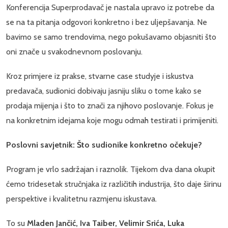
Konferencija Superprodavač je nastala upravo iz potrebe da
se na ta pitanja odgovori konkretno i bez uljepšavanja. Ne
bavimo se samo trendovima, nego pokušavamo objasniti što
oni znače u svakodnevnom poslovanju.
Kroz primjere iz prakse, stvarne case studyje i iskustva
predavača, sudionici dobivaju jasniju sliku o tome kako se
prodaja mijenja i što to znači za njihovo poslovanje. Fokus je
na konkretnim idejama koje mogu odmah testirati i primijeniti.
Poslovni savjetnik: Što sudionike konkretno očekuje?
Program je vrlo sadržajan i raznolik. Tijekom dva dana okupit
ćemo tridesetak stručnjaka iz različitih industrija, što daje širinu
perspektive i kvalitetnu razmjenu iskustava.
To su
Mladen Jančić, Iva Taiber, Velimir Srića, Luka