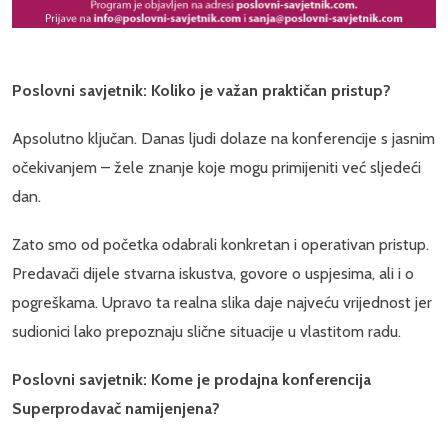
Poslovni savjetnik: Koliko je važan praktičan pristup?
Apsolutno ključan. Danas ljudi dolaze na konferencije s jasnim
očekivanjem – žele znanje koje mogu primijeniti već sljedeći
dan.
Zato smo od početka odabrali konkretan i operativan pristup.
Predavači dijele stvarna iskustva, govore o uspjesima, ali i o
pogreškama. Upravo ta realna slika daje najveću vrijednost jer
sudionici lako prepoznaju slične situacije u vlastitom radu.
Poslovni savjetnik: Kome je prodajna konferencija
Superprodavač namijenjena?