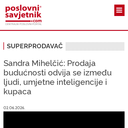
Skoči na glavni sadržaj
SUPERPRODAVAČ
Sandra Mihelčić: Prodaja
budućnosti odvija se između
ljudi, umjetne inteligencije i
kupaca
02.06.2026.