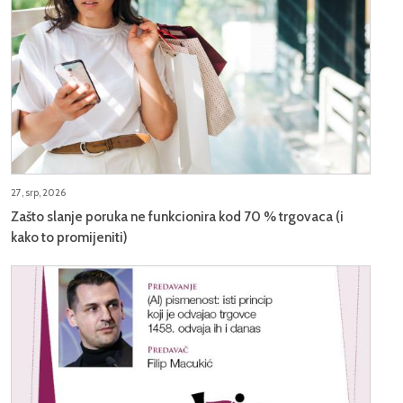
27, srp, 2026
Zašto slanje poruka ne funkcionira kod 70 % trgovaca (i
kako to promijeniti)