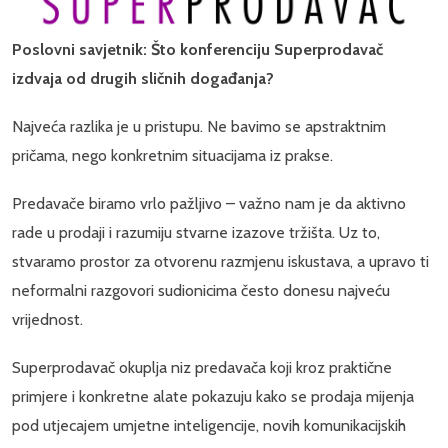
Poslovni savjetnik: Što konferenciju Superprodavač
izdvaja od drugih sličnih događanja?
Najveća razlika je u pristupu. Ne bavimo se apstraktnim
pričama, nego konkretnim situacijama iz prakse.
Predavače biramo vrlo pažljivo – važno nam je da aktivno
rade u prodaji i razumiju stvarne izazove tržišta. Uz to,
stvaramo prostor za otvorenu razmjenu iskustava, a upravo ti
neformalni razgovori sudionicima često donesu najveću
vrijednost.
Superprodavač okuplja niz predavača koji kroz praktične
primjere i konkretne alate pokazuju kako se prodaja mijenja
pod utjecajem umjetne inteligencije, novih komunikacijskih