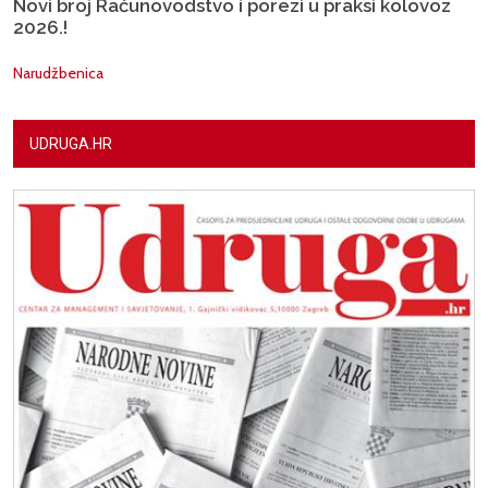
Novi broj Računovodstvo i porezi u praksi kolovoz
2026.!
Narudžbenica
UDRUGA.HR