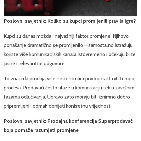
Poslovni savjetnik: Koliko su kupci promijenili pravila igre?
Kupci su danas možda i najvažniji faktor promjene. Njihovo
ponašanje dramatično se promijenilo – samostalno istražuju,
koriste više komunikacijskih kanala istovremeno i očekuju brze,
jasne i relevantne odgovore.
To znači da prodaja više ne kontrolira prvi kontakt niti tempo
procesa. Prodavači često ulaze u komunikaciju tek u završnim
fazama odlučivanja. Upravo zato moraju biti iznimno dobro
pripremljeni i odmah donijeti konkretnu vrijednost.
Poslovni savjetnik: Prodajna konferencija Superprodavač
koja pomaže razumjeti promjene