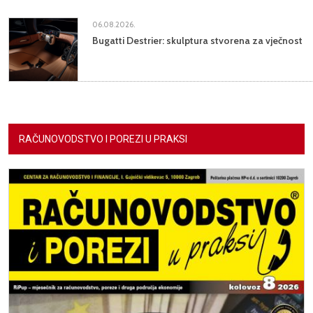
06.08.2026.
Bugatti Destrier: skulptura stvorena za vječnost
RAČUNOVODSTVO I POREZI U PRAKSI