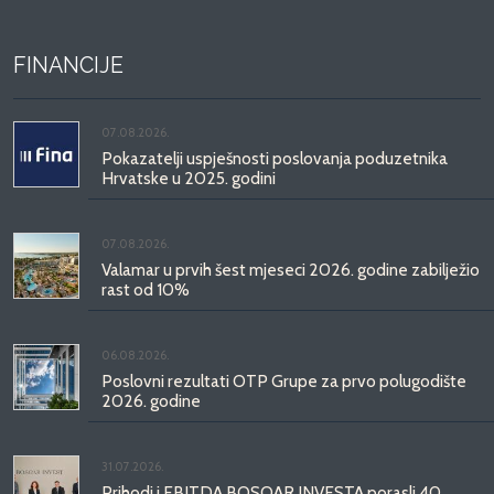
FINANCIJE
07.08.2026.
Pokazatelji uspješnosti poslovanja poduzetnika
Hrvatske u 2025. godini
07.08.2026.
Valamar u prvih šest mjeseci 2026. godine zabilježio
rast od 10%
06.08.2026.
Poslovni rezultati OTP Grupe za prvo polugodište
2026. godine
31.07.2026.
Prihodi i EBITDA BOSQAR INVESTA porasli 40