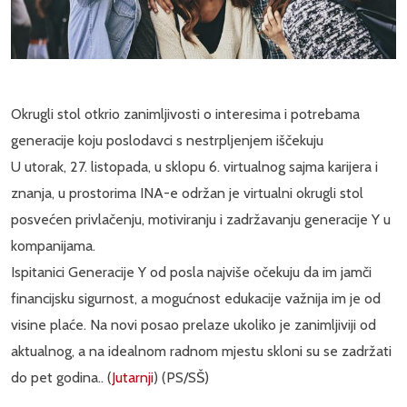
Okrugli stol otkrio zanimljivosti o interesima i potrebama
generacije koju poslodavci s nestrpljenjem iščekuju
U utorak, 27. listopada, u sklopu 6. virtualnog sajma karijera i
znanja, u prostorima INA-e održan je virtualni okrugli stol
posvećen privlačenju, motiviranju i zadržavanju generacije Y u
kompanijama.
Ispitanici Generacije Y od posla najviše očekuju da im jamči
financijsku sigurnost, a mogućnost edukacije važnija im je od
visine plaće. Na novi posao prelaze ukoliko je zanimljiviji od
aktualnog, a na idealnom radnom mjestu skloni su se zadržati
do pet godina.. (
Jutarnji
) (PS/SŠ)