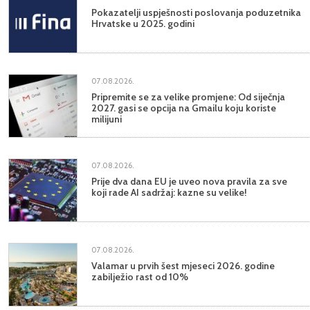
Pokazatelji uspješnosti poslovanja poduzetnika
Hrvatske u 2025. godini
07.08.2026.
Pripremite se za velike promjene: Od siječnja
2027. gasi se opcija na Gmailu koju koriste
milijuni
07.08.2026.
Prije dva dana EU je uveo nova pravila za sve
koji rade AI sadržaj: kazne su velike!
07.08.2026.
Valamar u prvih šest mjeseci 2026. godine
zabilježio rast od 10%