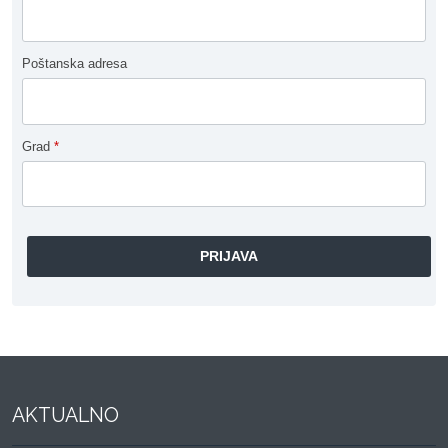
Poštanska adresa
Grad
*
AKTUALNO