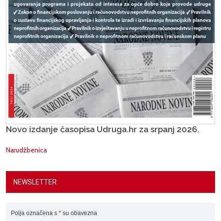
Novo izdanje časopisa Udruga.hr za srpanj 2026.
Narudžbenica
NEWSLETTER
Polja označena s
*
su obavezna