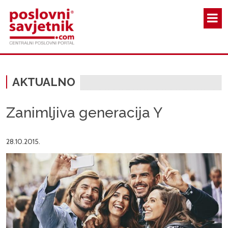
Skoči na glavni sadržaj
AKTUALNO
Zanimljiva generacija Y
28.10.2015.