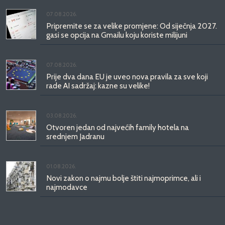
07.08.2026.
Pripremite se za velike promjene: Od siječnja 2027.
gasi se opcija na Gmailu koju koriste milijuni
07.08.2026.
Prije dva dana EU je uveo nova pravila za sve koji
rade AI sadržaj: kazne su velike!
03.08.2026.
Otvoren jedan od najvećih family hotela na
srednjem Jadranu
01.08.2026.
Novi zakon o najmu bolje štiti najmoprimce, ali i
najmodavce