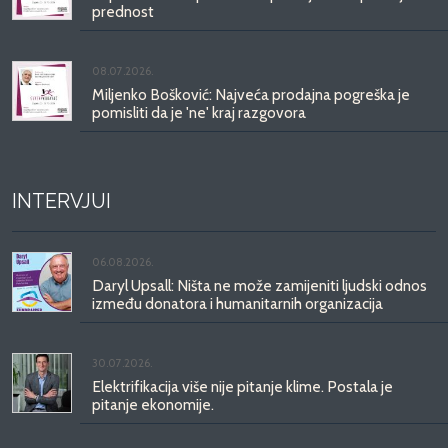
prednost
08.07.2026.
Miljenko Bošković: Najveća prodajna pogreška je
pomisliti da je 'ne' kraj razgovora
INTERVJUI
06.08.2026.
Daryl Upsall: Ništa ne može zamijeniti ljudski odnos
između donatora i humanitarnih organizacija
30.07.2026.
Elektrifikacija više nije pitanje klime. Postala je
pitanje ekonomije.