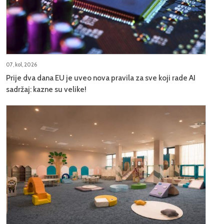
07, kol, 2026
Prije dva dana EU je uveo nova pravila za sve koji rade AI
sadržaj: kazne su velike!