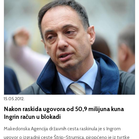
15.05.2012.
Nakon raskida ugovora od 50,9 milijuna kuna
Ingrin račun u blokadi
Makedonska Agencija državnih cesta raskinula je s Ingrom
ugovor o izgradnji ceste Štrip-Strumica, piropćeno je iz tvrtke