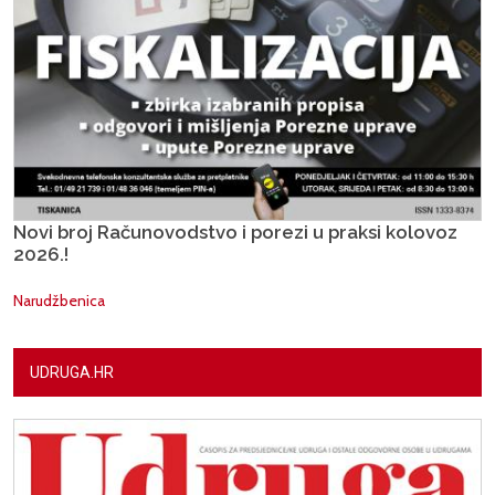
Novi broj Računovodstvo i porezi u praksi kolovoz
2026.!
Narudžbenica
UDRUGA.HR