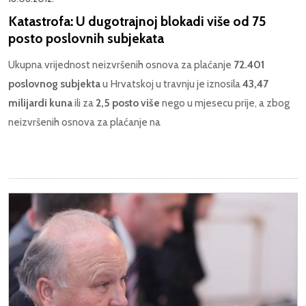
Katastrofa: U dugotrajnoj blokadi više od 75
posto poslovnih subjekata
Ukupna vrijednost neizvršenih osnova za plaćanje
72.401
poslovnog subjekta
u Hrvatskoj u travnju je iznosila
43,47
milijardi kuna
ili za
2,5 posto više
nego u mjesecu prije, a zbog
neizvršenih osnova za plaćanje na