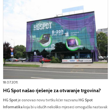
18.07.2011.
HG Spot našao rješenje za otvaranje trgovina?
HG Spot
je osnovao novu tvrtku kćer nazvanu
HG Spot
Informatika
koja bi u idućih nekoliko mjeseci omogućila nastavak