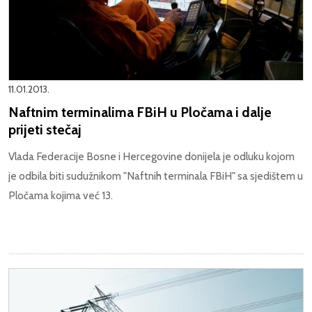
11.01.2013.
Naftnim terminalima FBiH u Pločama i dalje
prijeti stečaj
Vlada Federacije Bosne i Hercegovine donijela je odluku kojom
je odbila biti sudužnikom "Naftnih terminala FBiH" sa sjedištem u
Pločama kojima već 13.