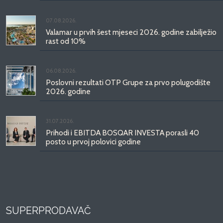
07.08.2026.
Valamar u prvih šest mjeseci 2026. godine zabilježio
rast od 10%
06.08.2026.
Poslovni rezultati OTP Grupe za prvo polugodište
2026. godine
31.07.2026.
Prihodi i EBITDA BOSQAR INVESTA porasli 40
posto u prvoj polovici godine
SUPERPRODAVAČ