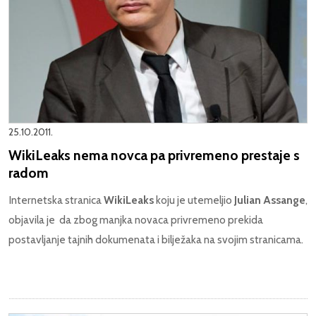
25.10.2011.
WikiLeaks nema novca pa privremeno prestaje s
radom
Internetska stranica
WikiLeaks
koju je utemeljio
Julian Assange
,
objavila je da zbog manjka novaca privremeno prekida
postavljanje tajnih dokumenata i bilježaka na svojim stranicama.