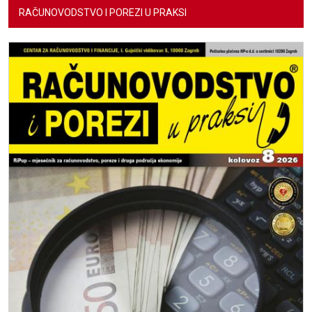
RAČUNOVODSTVO I POREZI U PRAKSI