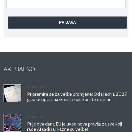
AKTUALNO
07.08.2026.
Pripremite se za velike promjene: Od siječnja 2027.
gasi se opcija na Gmailu koju koriste milijuni
07.08.2026.
Prije dva dana EU je uveo nova pravila za sve koji
rade AI sadržaj: kazne su velike!