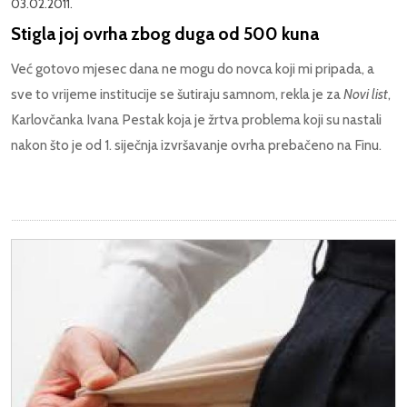
03.02.2011.
Stigla joj ovrha zbog duga od 500 kuna
Već gotovo mjesec dana ne mogu do novca koji mi pripada, a
sve to vrijeme institucije se šutiraju samnom, rekla je za
Novi list
,
Karlovčanka Ivana Pestak koja je žrtva problema koji su nastali
nakon što je od 1. siječnja izvršavanje ovrha prebačeno na Finu.