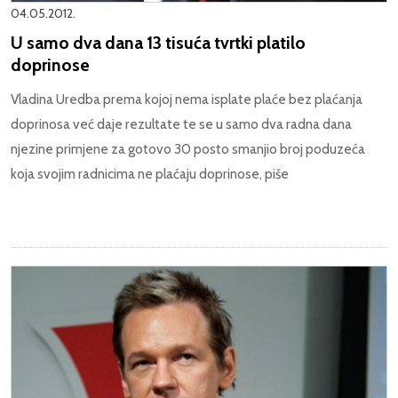
04.05.2012.
U samo dva dana 13 tisuća tvrtki platilo
doprinose
Vladina Uredba prema kojoj nema isplate plaće bez plaćanja
doprinosa već daje rezultate te se u samo dva radna dana
njezine primjene za gotovo 30 posto smanjio broj poduzeća
koja svojim radnicima ne plaćaju doprinose, piše