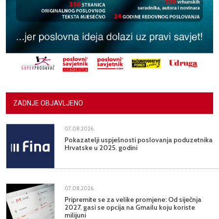
ZADNJE OBJAVLJENO
07.08.2026.
Pokazatelji uspješnosti poslovanja poduzetnika
Hrvatske u 2025. godini
07.08.2026.
Pripremite se za velike promjene: Od siječnja
2027. gasi se opcija na Gmailu koju koriste
milijuni