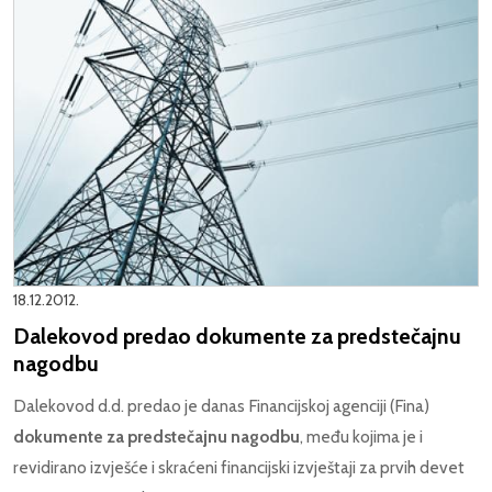
18.12.2012.
Dalekovod predao dokumente za predstečajnu
nagodbu
Dalekovod d.d. predao je danas Financijskoj agenciji (Fina)
dokumente za predstečajnu nagodbu
, među kojima je i
revidirano izvješće i skraćeni financijski izvještaji za prvih devet