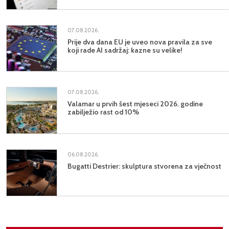
07.08.2026.
Prije dva dana EU je uveo nova pravila za sve
koji rade AI sadržaj: kazne su velike!
07.08.2026.
Valamar u prvih šest mjeseci 2026. godine
zabilježio rast od 10%
06.08.2026.
Bugatti Destrier: skulptura stvorena za vječnost