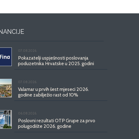
INANCIJE
07.08.2026.
Pokazatelji uspješnosti poslovanja
poduzetnika Hrvatske u 2025. godini
07.08.2026.
Valamar u prvih šest mjeseci 2026.
godine zabilježio rast od 10%
06.08.2026.
Poslovni rezultati OTP Grupe za prvo
polugodište 2026. godine