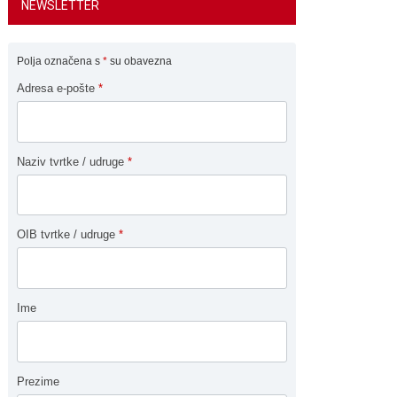
NEWSLETTER
Polja označena s
*
su obavezna
Adresa e-pošte
*
Naziv tvrtke / udruge
*
OIB tvrtke / udruge
*
Ime
Prezime