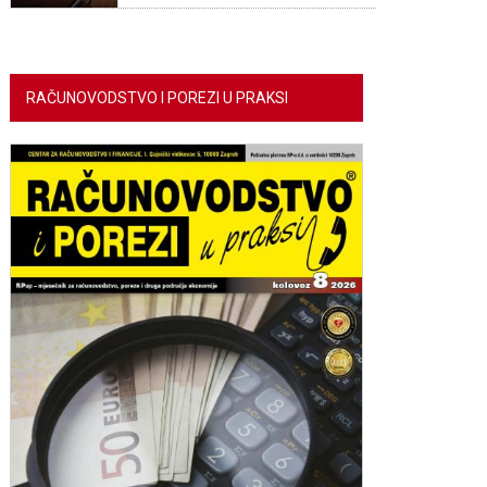
RAČUNOVODSTVO I POREZI U PRAKSI