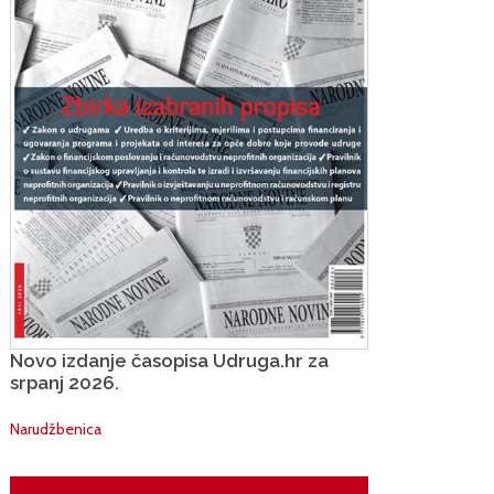
Novo izdanje časopisa Udruga.hr za
srpanj 2026.
Narudžbenica