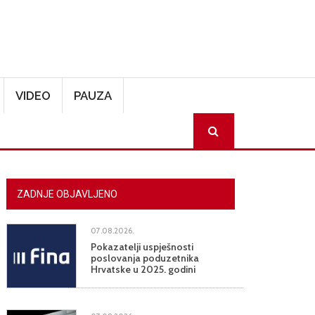
VIDEO
PAUZA
SEARCH
ZADNJE OBJAVLJENO
07.08.2026.
Pokazatelji uspješnosti
poslovanja poduzetnika
Hrvatske u 2025. godini