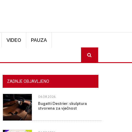
VIDEO
PAUZA
SEARCH
ZADNJE OBJAVLJENO
06.08.2026.
Bugatti Destrier: skulptura
stvorena za vječnost