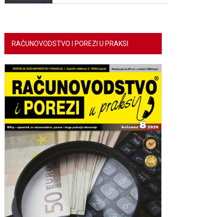
RAČUNOVODSTVO I POREZI U PRAKSI