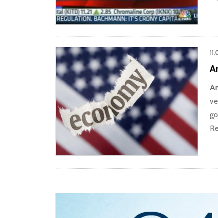
11.
A
Am
ve
go
Re