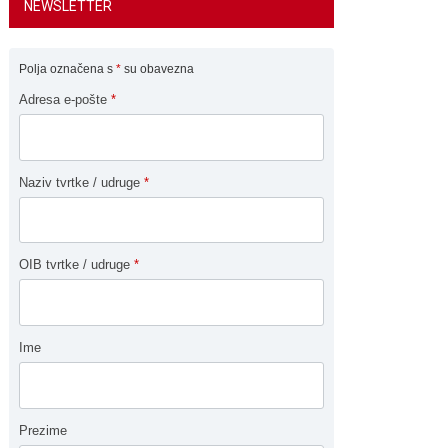
NEWSLETTER
Polja označena s
*
su obavezna
Adresa e-pošte
*
Naziv tvrtke / udruge
*
OIB tvrtke / udruge
*
Ime
Prezime