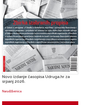
Novo izdanje časopisa Udruga.hr za
srpanj 2026.
Narudžbenica