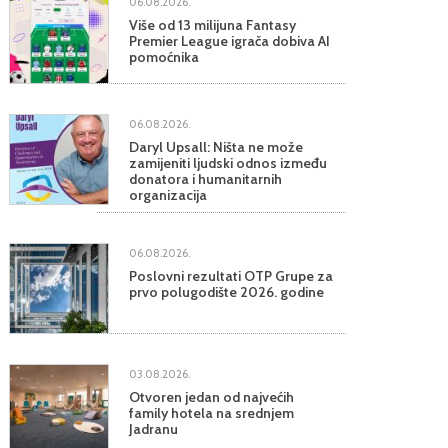
06.08.2026.
Više od 13 milijuna Fantasy
Premier League igrača dobiva AI
pomoćnika
06.08.2026.
Daryl Upsall: Ništa ne može
zamijeniti ljudski odnos između
donatora i humanitarnih
organizacija
06.08.2026.
Poslovni rezultati OTP Grupe za
prvo polugodište 2026. godine
03.08.2026.
Otvoren jedan od najvećih
family hotela na srednjem
Jadranu