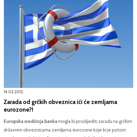
14.02.2012.
Zarada od grčkih obveznica ići će zemljama
eurozone?!
Europska središnja banka
mogla bi proslijediti zaradu na grčkim
državnim obveznicama zemljama eurozone koje bi je potom