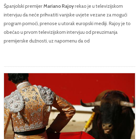
Španjolski premijer
Mariano Rajoy
rekao je u televizijskom
intervjuu da neće prihvatiti vanjske uvjete vezane za mogući
program pomoći, prenose u utorak europski mediji. Rajoy je to
obećao u prvom televizijskom intervjuu od preuzimanja
premijerske dužnosti, uz napomenu da od