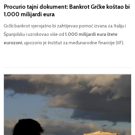
Procurio tajni dokument: Bankrot Grčke koštao bi
1.000 milijardi eura
Grčki bankrot vjerojatno bi zahtijevao pomoć izvana za Italiju i
Španjolsku i uzrokovao više od
1.000 milijardi eura štete
eurozoni
, upozorio je Institut za međunarodne financije (IIF).