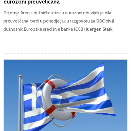
eurozoni preuveličana
Prijetnja širenja dužničke krize u eurozoni oduvijek je bila
preuveličana, tvrdi u ponedjeljak u razgovoru za BBC bivši
dužnosnik Europske središnje banke (ECB)
Juergen Stark
.