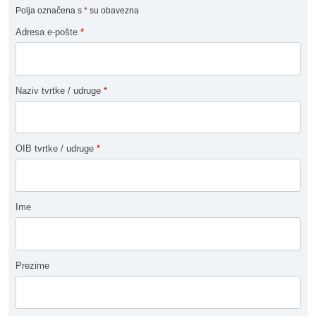
Polja označena s
*
su obavezna
Adresa e-pošte
*
Naziv tvrtke / udruge
*
OIB tvrtke / udruge
*
Ime
Prezime