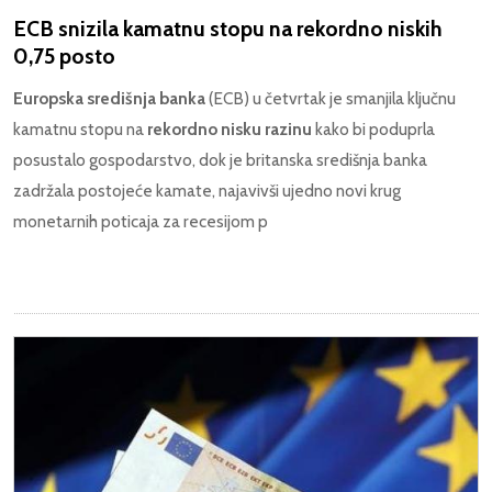
ECB snizila kamatnu stopu na rekordno niskih
0,75 posto
Europska središnja banka
(ECB) u četvrtak je smanjila ključnu
kamatnu stopu na
rekordno nisku razinu
kako bi poduprla
posustalo gospodarstvo, dok je britanska središnja banka
zadržala postojeće kamate, najavivši ujedno novi krug
monetarnih poticaja za recesijom p