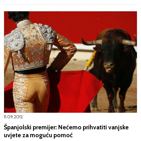
11.09.2012.
Španjolski premijer: Nećemo prihvatiti vanjske
uvjete za moguću pomoć