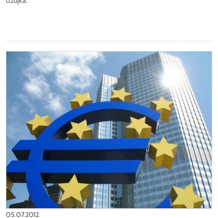
ožujka.
05.07.2012.