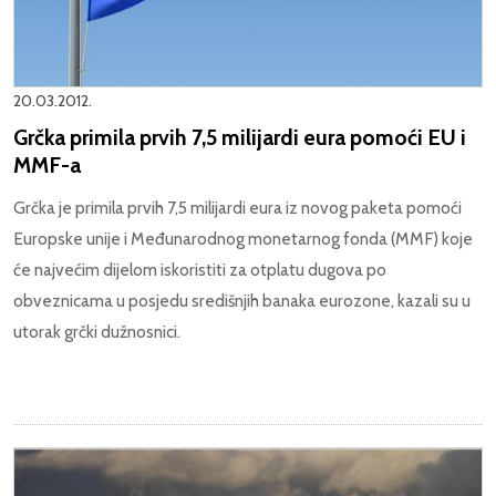
20.03.2012.
Grčka primila prvih 7,5 milijardi eura pomoći EU i
MMF-a
Grčka je primila prvih 7,5 milijardi eura iz novog paketa pomoći
Europske unije i Međunarodnog monetarnog fonda (MMF) koje
će najvećim dijelom iskoristiti za otplatu dugova po
obveznicama u posjedu središnjih banaka eurozone, kazali su u
utorak grčki dužnosnici.