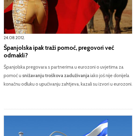
24.08.2012.
Španjolska ipak traži pomoć, pregovori već
odmakli?
Španjolska pregovara s partnerima u eurozoni o uvjetima za
pomoć u
snižavanju troškova zaduživanja
iako još nije donijela
konačnu odluku o upućivanju zahtjeva, kazali su izvori u eurozoni.