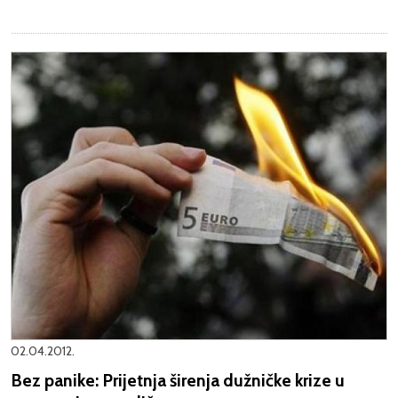
02.04.2012.
Bez panike: Prijetnja širenja dužničke krize u