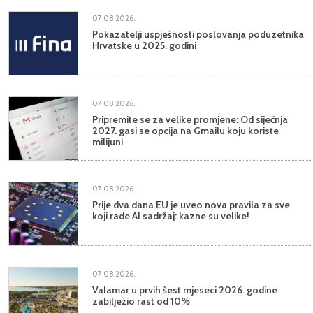
07.08.2026.
Pokazatelji uspješnosti poslovanja poduzetnika
Hrvatske u 2025. godini
07.08.2026.
Pripremite se za velike promjene: Od siječnja
2027. gasi se opcija na Gmailu koju koriste
milijuni
07.08.2026.
Prije dva dana EU je uveo nova pravila za sve
koji rade AI sadržaj: kazne su velike!
07.08.2026.
Valamar u prvih šest mjeseci 2026. godine
zabilježio rast od 10%