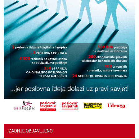
ZADNJE OBJAVLJENO