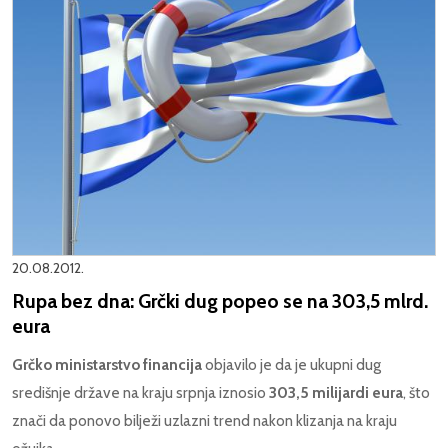
20.08.2012.
Rupa bez dna: Grčki dug popeo se na 303,5 mlrd.
eura
Grčko ministarstvo financija
objavilo je da je ukupni dug
središnje države na kraju srpnja iznosio
303,5 milijardi eura
, što
znači da ponovo bilježi uzlazni trend nakon klizanja na kraju