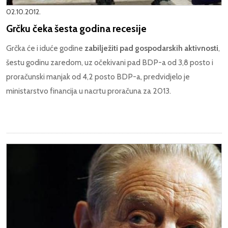
02.10.2012.
Grčku čeka šesta godina recesije
Grčka će i iduće godine
zabilježiti pad gospodarskih aktivnosti
,
šestu godinu zaredom, uz očekivani pad BDP-a od 3,8 posto i
proračunski manjak od 4,2 posto BDP-a, predvidjelo je
ministarstvo financija u nacrtu proračuna za 2013.