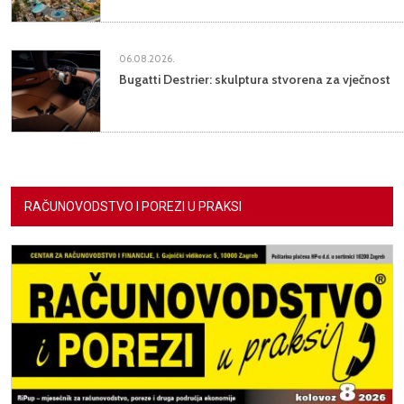
06.08.2026.
Bugatti Destrier: skulptura stvorena za vječnost
RAČUNOVODSTVO I POREZI U PRAKSI