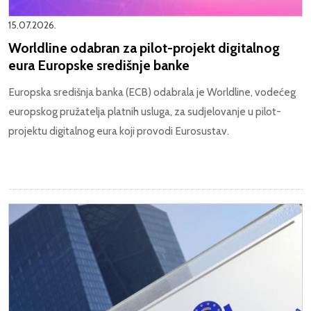
15.07.2026.
Worldline odabran za pilot-projekt digitalnog
eura Europske središnje banke
Europska središnja banka (ECB) odabrala je Worldline, vodećeg
europskog pružatelja platnih usluga, za sudjelovanje u pilot-
projektu digitalnog eura koji provodi Eurosustav.