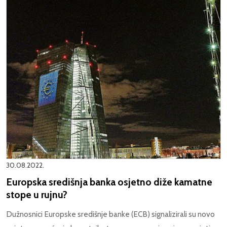
30.08.2022.
Europska središnja banka osjetno diže kamatne
stope u rujnu?
Dužnosnici Europske središnje banke (ECB) signalizirali su novo