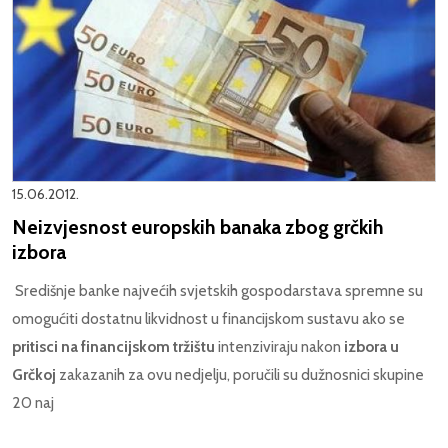
15.06.2012.
Neizvjesnost europskih banaka zbog grčkih
izbora
Središnje banke najvećih svjetskih gospodarstava spremne su
omogućiti dostatnu likvidnost u financijskom sustavu ako se
pritisci na financijskom tržištu
intenziviraju nakon
izbora u
Grčkoj
zakazanih za ovu nedjelju, poručili su dužnosnici skupine
20 naj