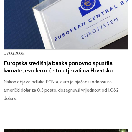
07.03.2025.
Europska središnja banka ponovno spustila
kamate, evo kako će to utjecati na Hrvatsku
Nakon objave odluke ECB-a, euro je ojačao u odnosu na
američki dolar za 0,3 posto, dosegnuvši vrijednost od 1,082
dolara.