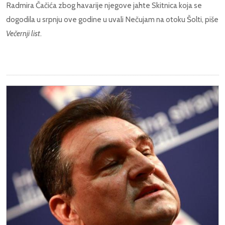
Radmira Čačića zbog havarije njegove jahte Skitnica koja se
dogodila u srpnju ove godine u uvali Nečujam na otoku Šolti, piše
Večernji list
.