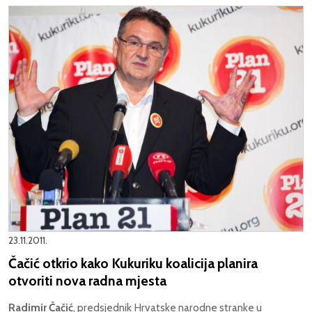
23.11.2011.
Čačić otkrio kako Kukuriku koalicija planira
otvoriti nova radna mjesta
Radimir Čačić
, predsjednik Hrvatske narodne stranke u