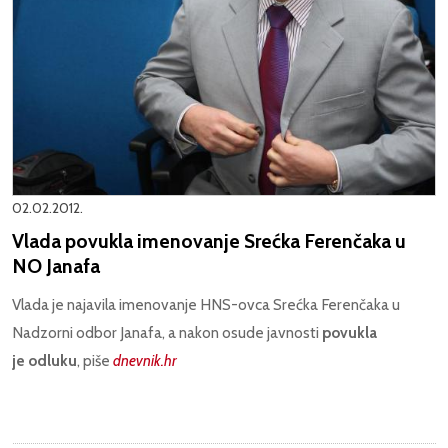
02.02.2012.
Vlada povukla imenovanje Srećka Ferenčaka u
NO Janafa
Vlada je najavila imenovanje HNS-ovca Srećka Ferenčaka u
Nadzorni odbor Janafa, a nakon osude javnosti
povukla
je odluku
, piše
dnevnik.hr