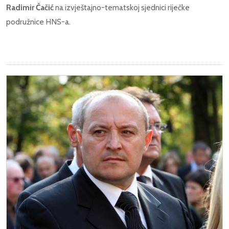
Radimir Čačić
na izvještajno-tematskoj sjednici riječke
podružnice HNS-a.