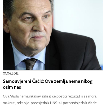
01.06.2012.
Samouvjereni Čačić: Ova zemlja nema nikog
osim nas
Ova Vlada nema nikakav alibi, ili će postići rezultat ili se mora
maknuti, rekao je predsjednik HNS-a i potpredsjednik Vlade