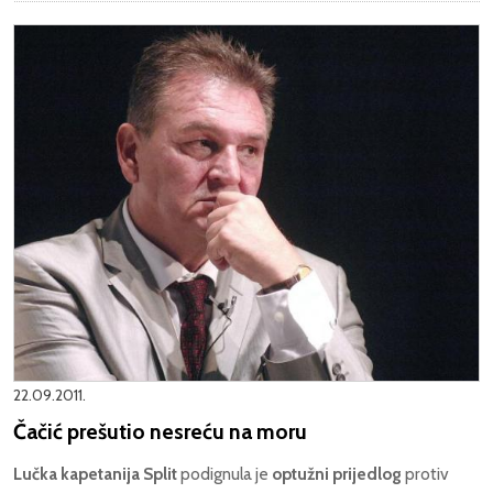
22.09.2011.
Čačić prešutio nesreću na moru
Lučka kapetanija Split
podignula je
optužni prijedlog
protiv