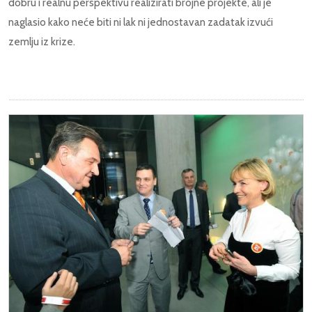
dobru i realnu perspektivu realizirati brojne projekte, ali je
naglasio kako neće biti ni lak ni jednostavan zadatak izvući
zemlju iz krize.