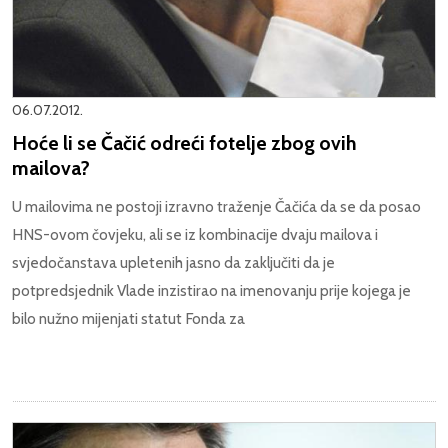
06.07.2012.
Hoće li se Čačić odreći fotelje zbog ovih
mailova?
U mailovima ne postoji izravno traženje Čačića da se da posao
HNS-ovom čovjeku, ali se iz kombinacije dvaju mailova i
svjedočanstava upletenih jasno da zaključiti da je
potpredsjednik Vlade inzistirao na imenovanju prije kojega je
bilo nužno mijenjati statut Fonda za