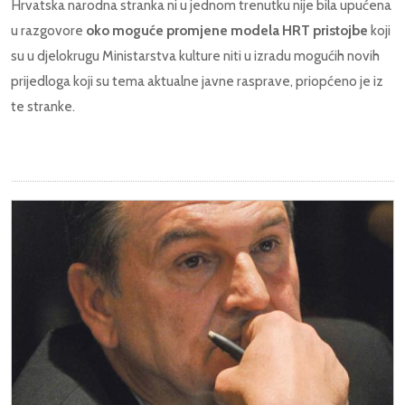
Hrvatska narodna stranka ni u jednom trenutku nije bila upućena
u razgovore
oko moguće promjene modela HRT pristojbe
koji
su u djelokrugu Ministarstva kulture niti u izradu mogućih novih
prijedloga koji su tema aktualne javne rasprave, priopćeno je iz
te stranke.