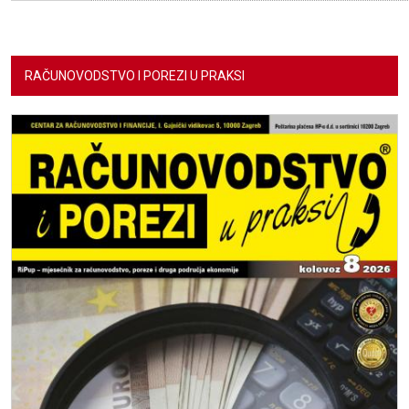
RAČUNOVODSTVO I POREZI U PRAKSI