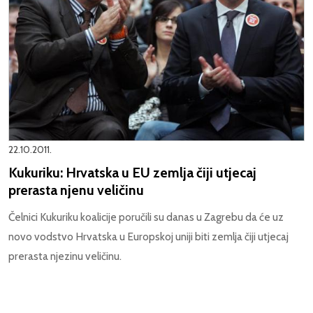
22.10.2011.
Kukuriku: Hrvatska u EU zemlja čiji utjecaj
prerasta njenu veličinu
Čelnici Kukuriku koalicije poručili su danas u Zagrebu da će uz
novo vodstvo Hrvatska u Europskoj uniji biti zemlja čiji utjecaj
prerasta njezinu veličinu.