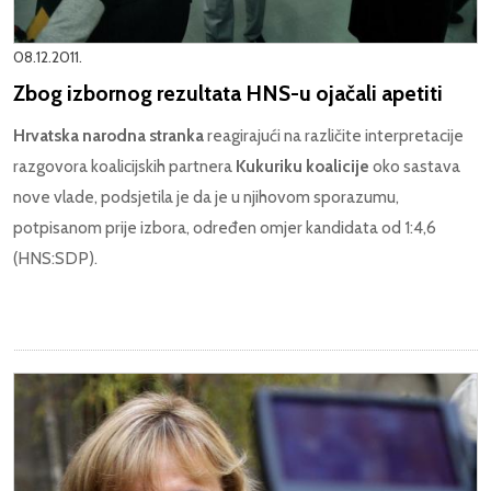
08.12.2011.
Zbog izbornog rezultata HNS-u ojačali apetiti
Hrvatska narodna stranka
reagirajući na različite interpretacije
razgovora koalicijskih partnera
Kukuriku koalicije
oko sastava
nove vlade, podsjetila je da je u njihovom sporazumu,
potpisanom prije izbora, određen omjer kandidata od 1:4,6
(HNS:SDP).