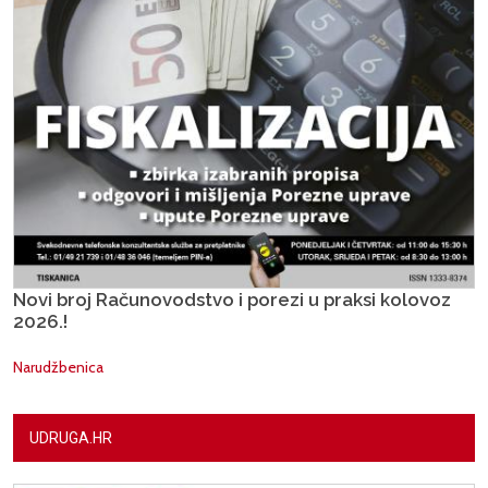
Novi broj Računovodstvo i porezi u praksi kolovoz
2026.!
Narudžbenica
UDRUGA.HR