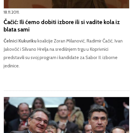
18.11.2011.
Čačić: Ili ćemo dobiti izbore ili si vadite kola iz
blata sami
Čelnici Kukuriku
koalicije Zoran Milanović, Radimir Čačić, Ivan
Jakovčić i Silvano Hrelja na središnjem trgu u Koprivnici
predstavili su svoj program i kandidate za Sabor II. izborne
jedinice.