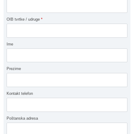
OIB tvrtke / udruge
*
Ime
Prezime
Kontakt telefon
Poštanska adresa