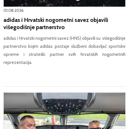
01.08.2026.
adidas i Hrvatski nogometni savez objavili
višegodišnje partnerstvo
adidas i Hrvatski nogometni savez (HNS) objavili su višegodišnje
partnerstvo kojim adidas postaje službeni dobavljač sportske
opreme i strateški partner svih hrvatskih nogometnih
reprezentacija.