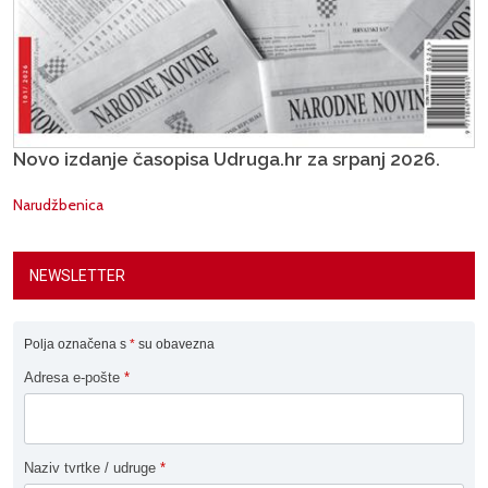
Novo izdanje časopisa Udruga.hr za srpanj 2026.
Narudžbenica
NEWSLETTER
Polja označena s
*
su obavezna
Adresa e-pošte
*
Naziv tvrtke / udruge
*