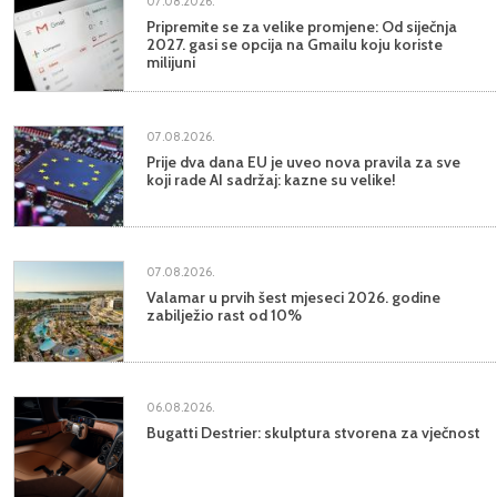
07.08.2026.
Pripremite se za velike promjene: Od siječnja
2027. gasi se opcija na Gmailu koju koriste
milijuni
07.08.2026.
Prije dva dana EU je uveo nova pravila za sve
koji rade AI sadržaj: kazne su velike!
07.08.2026.
Valamar u prvih šest mjeseci 2026. godine
zabilježio rast od 10%
06.08.2026.
Bugatti Destrier: skulptura stvorena za vječnost