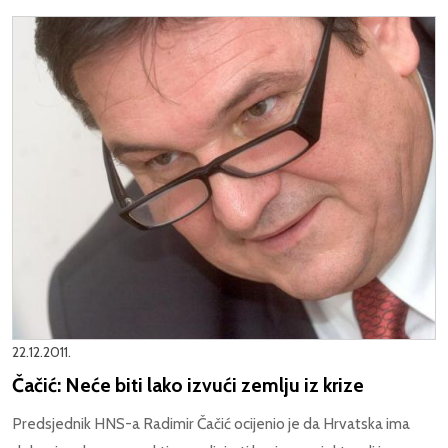
22.12.2011.
Čačić: Neće biti lako izvući zemlju iz krize
Predsjednik HNS-a Radimir Čačić ocijenio je da Hrvatska ima