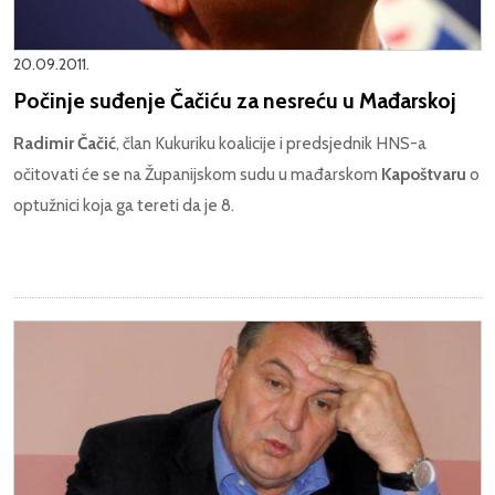
20.09.2011.
Počinje suđenje Čačiću za nesreću u Mađarskoj
Radimir Čačić
, član Kukuriku koalicije i predsjednik HNS-a
očitovati će se na Županijskom sudu u mađarskom
Kapoštvaru
o
optužnici koja ga tereti da je 8.