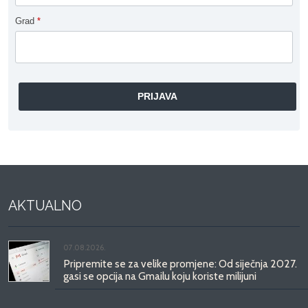
Grad
*
AKTUALNO
07.08.2026.
Pripremite se za velike promjene: Od siječnja 2027.
gasi se opcija na Gmailu koju koriste milijuni