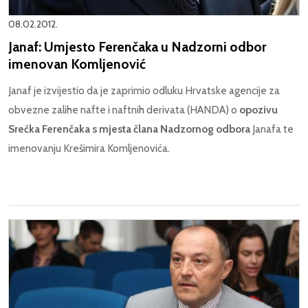
08.02.2012.
Janaf: Umjesto Ferenčaka u Nadzorni odbor
imenovan Komljenović
Janaf je izvijestio da je zaprimio odluku Hrvatske agencije za
obvezne zalihe nafte i naftnih derivata (HANDA) o
opozivu
Srećka Ferenčaka s mjesta člana Nadzornog odbora
Janafa te
imenovanju Krešimira Komljenovića.