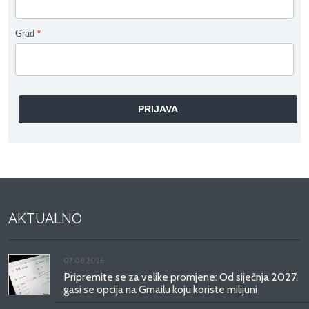
Grad
*
AKTUALNO
07.08.2026.
Pripremite se za velike promjene: Od siječnja 2027.
gasi se opcija na Gmailu koju koriste milijuni