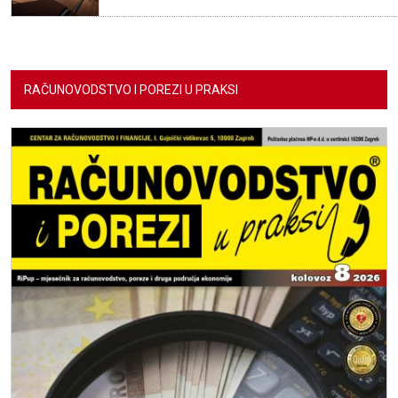
RAČUNOVODSTVO I POREZI U PRAKSI