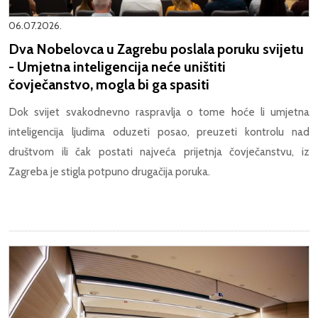
06.07.2026.
Dva Nobelovca u Zagrebu poslala poruku svijetu
- Umjetna inteligencija neće uništiti
čovječanstvo, mogla bi ga spasiti
Dok svijet svakodnevno raspravlja o tome hoće li umjetna
inteligencija ljudima oduzeti posao, preuzeti kontrolu nad
društvom ili čak postati najveća prijetnja čovječanstvu, iz
Zagreba je stigla potpuno drugačija poruka.