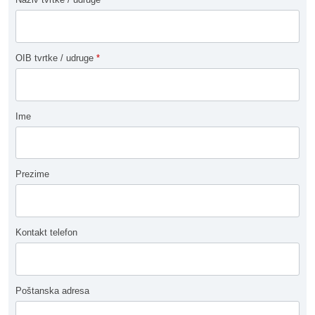
OIB tvrtke / udruge
*
Ime
Prezime
Kontakt telefon
Poštanska adresa