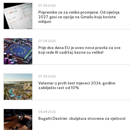
07.08.2026.
Pripremite se za velike promjene: Od siječnja
2027. gasi se opcija na Gmailu koju koriste
milijuni
07.08.2026.
Prije dva dana EU je uveo nova pravila za sve
koji rade AI sadržaj: kazne su velike!
07.08.2026.
Valamar u prvih šest mjeseci 2026. godine
zabilježio rast od 10%
06.08.2026.
Bugatti Destrier: skulptura stvorena za vječnost