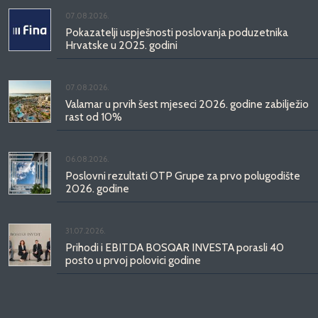
07.08.2026.
Pokazatelji uspješnosti poslovanja poduzetnika
Hrvatske u 2025. godini
07.08.2026.
Valamar u prvih šest mjeseci 2026. godine zabilježio
rast od 10%
06.08.2026.
Poslovni rezultati OTP Grupe za prvo polugodište
2026. godine
31.07.2026.
Prihodi i EBITDA BOSQAR INVESTA porasli 40
posto u prvoj polovici godine