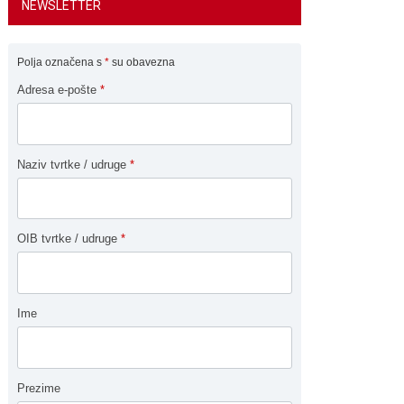
NEWSLETTER
Polja označena s
*
su obavezna
Adresa e-pošte
*
Naziv tvrtke / udruge
*
OIB tvrtke / udruge
*
Ime
Prezime