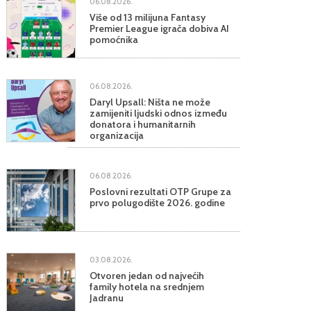
06.08.2026.
Više od 13 milijuna Fantasy
Premier League igrača dobiva AI
pomoćnika
06.08.2026.
Daryl Upsall: Ništa ne može
zamijeniti ljudski odnos između
donatora i humanitarnih
organizacija
06.08.2026.
Poslovni rezultati OTP Grupe za
prvo polugodište 2026. godine
03.08.2026.
Otvoren jedan od najvećih
family hotela na srednjem
Jadranu