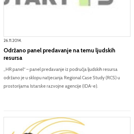
26.11.2014.
Održano panel predavanje na temu ljudskih
resursa
„HR panel“ – panel predavanje iz područja ljudskih resursa
održano je u sklopu natjecanja Regional Case Study (RCS) u
prostorijama Istarske razvojne agencije (IDA-e).