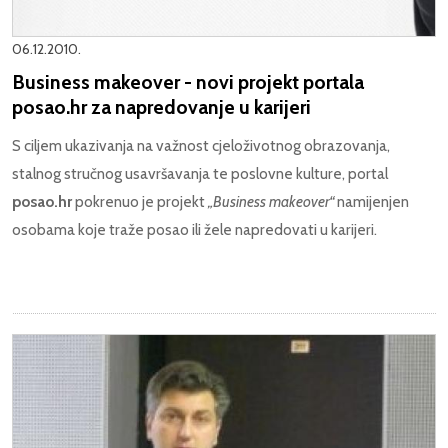
06.12.2010.
Business makeover - novi projekt portala
posao.hr za napredovanje u karijeri
S ciljem ukazivanja na važnost cjeloživotnog obrazovanja,
stalnog stručnog usavršavanja te poslovne kulture, portal
posao.hr
pokrenuo je projekt
„Business makeover“
namijenjen
osobama koje traže posao ili žele napredovati u karijeri.