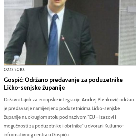
02.12.2010.
Gospić: Održano predavanje za poduzetnike
Ličko-senjske županije
Državni tajnik za europske integracije
Andrej Plenković
održao
je predavanje namijenjeno poduzetnicima Ličko-senjske
županije na okruglom stolu pod nazivom "EU – izazovi i
mogućnosti za poduzetnike i obrtnike" u dvorani Kulturno-
informativnog centra u Gospiću.