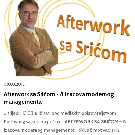
08.03.2013.
Afterwork sa Srićom - 8 izazova modernog
managementa
U srijedu, 13.03. u 18 sati pod medijskim pokroviteljstvom
Poslovnog savjetnika počinje
„AFTERWORK SA SRIĆOM – 8
izazova modernog managementa“
, ciklus 8 motivacijskih