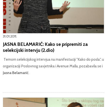
31.01.2011.
JASNA BELAMARIĆ: Kako se pripremiti za
selekcijski intervju (2.dio)
Temom selekcijskog intervjua na manifestaciji "Kako do posla", u
organizaciji Poslovnog savjetnika i Avenue Malla, pozabavila se i
Jasna Belamarić
.