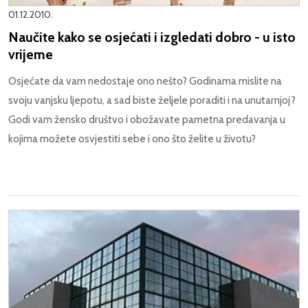
01.12.2010.
Naučite kako se osjećati i izgledati dobro - u isto
vrijeme
Osjećate da vam nedostaje ono nešto? Godinama mislite na
svoju vanjsku ljepotu, a sad biste željele poraditi i na unutarnjoj?
Godi vam žensko društvo i obožavate pametna predavanja u
kojima možete osvjestiti sebe i ono što želite u životu?