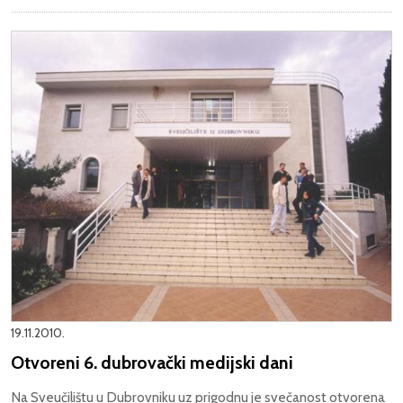
19.11.2010.
Otvoreni 6. dubrovački medijski dani
Na Sveučilištu u Dubrovniku uz prigodnu je svečanost otvorena