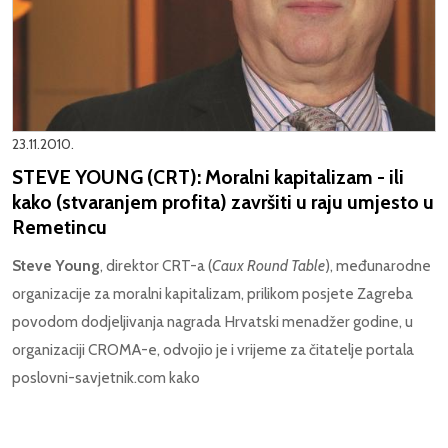
23.11.2010.
STEVE YOUNG (CRT): Moralni kapitalizam - ili
kako (stvaranjem profita) završiti u raju umjesto u
Remetincu
Steve Young
, direktor CRT-a (
Caux Round Table
), međunarodne
organizacije za moralni kapitalizam, prilikom posjete Zagreba
povodom dodjeljivanja nagrada Hrvatski menadžer godine, u
organizaciji CROMA-e, odvojio je i vrijeme za čitatelje portala
poslovni-savjetnik.com kako