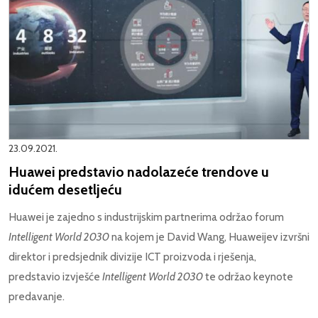
23.09.2021.
Huawei predstavio nadolazeće trendove u
idućem desetljeću
Huawei je zajedno s industrijskim partnerima održao forum
Intelligent World 2030
na kojem je David Wang, Huaweijev izvršni
direktor i predsjednik divizije ICT proizvoda i rješenja,
predstavio izvješće
Intelligent World 2030
te održao keynote
predavanje.