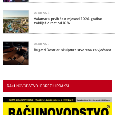
07.08.2026.
Valamar u prvih šest mjeseci 2026. godine
zabilježio rast od 10%
06.08.2026.
Bugatti Destrier: skulptura stvorena za vječnost
RAČUNOVODSTVO I POREZI U PRAKSI