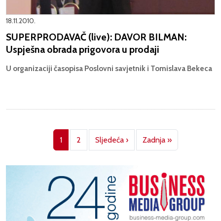
18.11.2010.
SUPERPRODAVAČ (live): DAVOR BILMAN:
Uspješna obrada prigovora u prodaji
U organizaciji časopisa Poslovni savjetnik i Tomislava Bekeca
Pagination
Next page
Last page
1
2
Sljedeća ›
Zadnja »