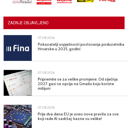
ZADNJE OBJAVLJENO
07.08.2026.
Pokazatelji uspješnosti poslovanja poduzetnika
Hrvatske u 2025. godini
07.08.2026.
Pripremite se za velike promjene: Od siječnja
2027. gasi se opcija na Gmailu koju koriste
milijuni
07.08.2026.
Prije dva dana EU je uveo nova pravila za sve
koji rade AI sadržaj: kazne su velike!