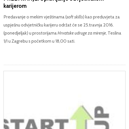
karijerom
Predavanje o mekim vještinama (
soft skills
) kao preduvjeta za
uspješnu odvjetničku karijeru održat će se 25.travnja 2016.
(ponedjeljak) u prostorijama
Hrvatske udruge za mirenje
, Teslina
1/I u Zagrebu s početkom u 18,00 sati.