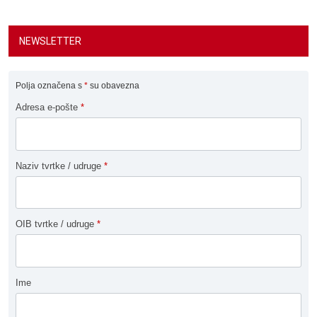
NEWSLETTER
Polja označena s
*
su obavezna
Adresa e-pošte
*
Naziv tvrtke / udruge
*
OIB tvrtke / udruge
*
Ime