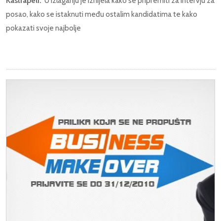
Kastrapeli.
U izlaganju je iznijela kako se pripremiti za intervju za
posao, kako se istaknuti među ostalim kandidatima te kako
pokazati svoje najbolje