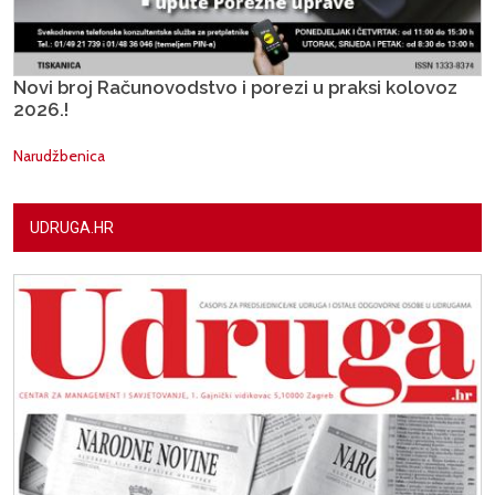
Novi broj Računovodstvo i porezi u praksi kolovoz
2026.!
Narudžbenica
UDRUGA.HR