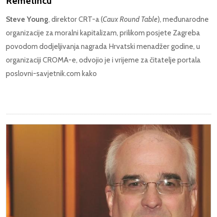
Remetincu
Steve Young
, direktor CRT-a (
Caux Round Table
), međunarodne
organizacije za moralni kapitalizam, prilikom posjete Zagreba
povodom dodjeljivanja nagrada Hrvatski menadžer godine, u
organizaciji CROMA-e, odvojio je i vrijeme za čitatelje portala
poslovni-savjetnik.com kako