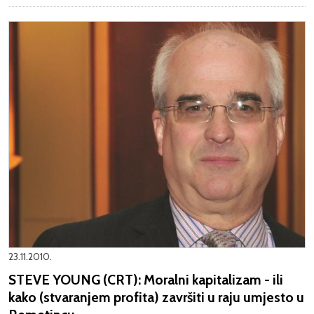
23.11.2010.
STEVE YOUNG (CRT): Moralni kapitalizam - ili
kako (stvaranjem profita) završiti u raju umjesto u