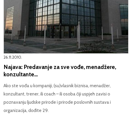
26.11.2010.
Najava: Predavanje za sve vođe, menadžere,
konzultante...
Ako ste vođa u kompaniji, (su)vlasnik biznisa, menadžer,
konzultant, trener, ili coach – ili osoba čiji uspjeh zavisi o
poznavanju ljudske prirode i prirode poslovnih sustava i
organizacija, dođite 29.