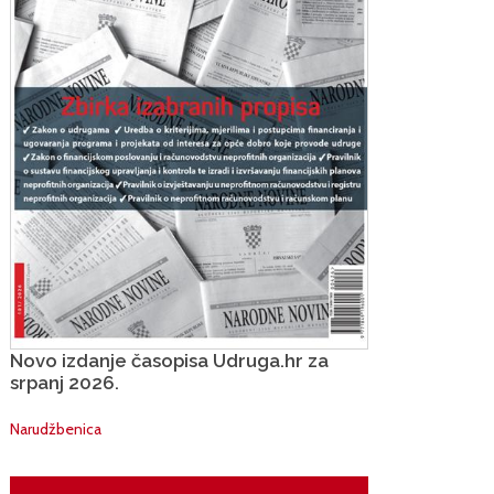
Novo izdanje časopisa Udruga.hr za
srpanj 2026.
Narudžbenica