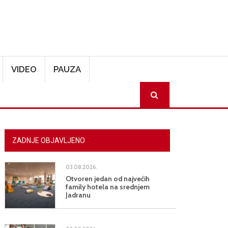
VIDEO
PAUZA
SEARCH
ZADNJE OBJAVLJENO
03.08.2026.
Otvoren jedan od najvećih
family hotela na srednjem
Jadranu