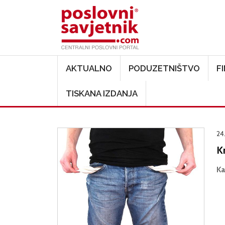
Main navigation
AKTUALNO
PODUZETNIŠTVO
F
TISKANA IZDANJA
24
Kr
Ka