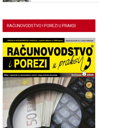
RAČUNOVODSTVO I POREZI U PRAKSI