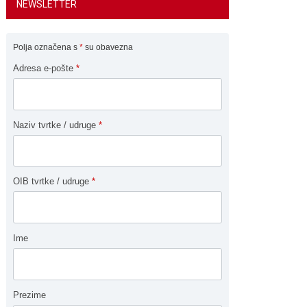
NEWSLETTER
Polja označena s
*
su obavezna
Adresa e-pošte
*
Naziv tvrtke / udruge
*
OIB tvrtke / udruge
*
Ime
Prezime