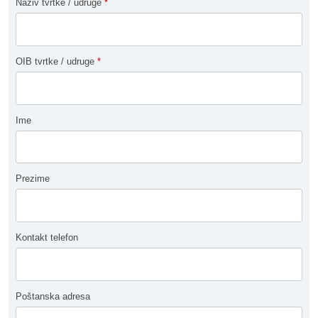
Naziv tvrtke / udruge
*
OIB tvrtke / udruge
*
Ime
Prezime
Kontakt telefon
Poštanska adresa