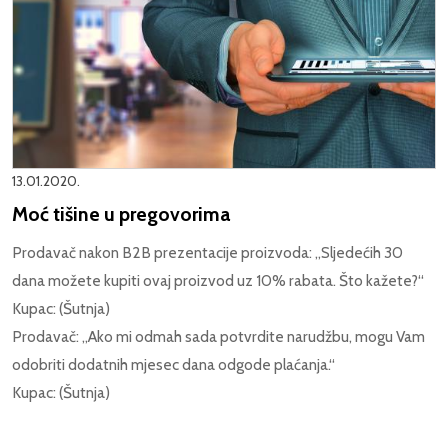
13.01.2020.
Moć tišine u pregovorima
Prodavač nakon B2B prezentacije proizvoda: „Sljedećih 30
dana možete kupiti ovaj proizvod uz 10% rabata. Što kažete?“
Kupac: (Šutnja)
Prodavač: „Ako mi odmah sada potvrdite narudžbu, mogu Vam
odobriti dodatnih mjesec dana odgode plaćanja.“
Kupac: (Šutnja)