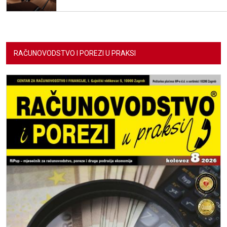
RAČUNOVODSTVO I POREZI U PRAKSI