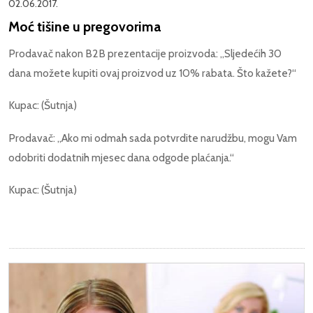
02.06.2017.
Moć tišine u pregovorima
Prodavač nakon B2B prezentacije proizvoda: „Sljedećih 30
dana možete kupiti ovaj proizvod uz 10% rabata. Što kažete?“
Kupac: (Šutnja)
Prodavač: „Ako mi odmah sada potvrdite narudžbu, mogu Vam
odobriti dodatnih mjesec dana odgode plaćanja.“
Kupac: (Šutnja)