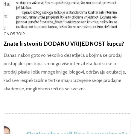
06.05.2019.
Znate li stvoriti DODANU VRIJEDNOST kupcu?
Danas, nakon gotovo nekoliko desetljeća u kojima se prodaji
pristupalo i pristupa s mnogo više intenziteta, kad su se o
prodaji pisale i pišu mnoge knjige, blogovi, održavaju edukacije,
kad sve respektabilne tvrtke imaju razvijene svoje prodajne
akademije, mogli bismo reći da se sve zna.