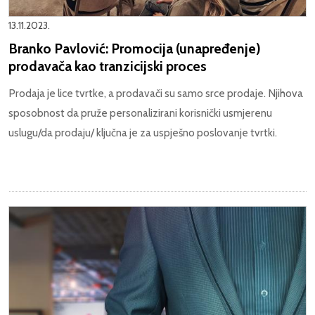
13.11.2023.
Branko Pavlović: Promocija (unapređenje)
prodavača kao tranzicijski proces
Prodaja je lice tvrtke, a prodavači su samo srce prodaje. Njihova
sposobnost da pruže personalizirani korisnički usmjerenu
uslugu/da prodaju/ ključna je za uspješno poslovanje tvrtki.