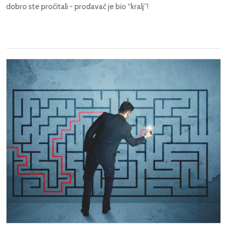
dobro ste pročitali - prodavač je bio “kralj”!