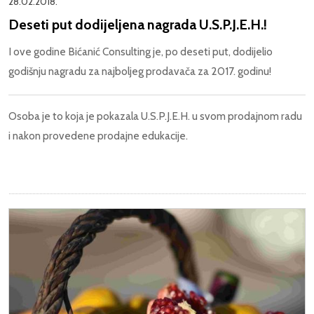
28.02.2018.
Deseti put dodijeljena nagrada U.S.P.J.E.H.!
I ove godine Bićanić Consulting je, po deseti put, dodijelio
godišnju nagradu za najboljeg prodavača za 2017. godinu!
Osoba je to koja je pokazala U.S.P.J.E.H. u svom prodajnom radu
i nakon provedene prodajne edukacije.