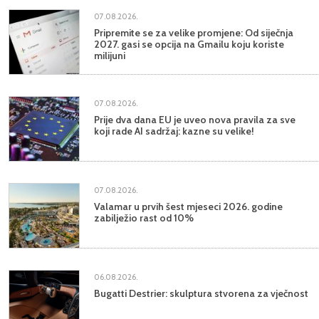
07.08.2026.
Pripremite se za velike promjene: Od siječnja
2027. gasi se opcija na Gmailu koju koriste
milijuni
07.08.2026.
Prije dva dana EU je uveo nova pravila za sve
koji rade AI sadržaj: kazne su velike!
07.08.2026.
Valamar u prvih šest mjeseci 2026. godine
zabilježio rast od 10%
06.08.2026.
Bugatti Destrier: skulptura stvorena za vječnost