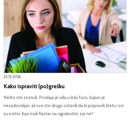
23.12.2016.
Kako ispraviti (po)grešku
Nešto ste zeznuli. Prodaja je ušla u lošu fazu, kupac je
nezadovoljan, ali sve ste drugo ostavili da bi popravili štetu i svi
su sretni. Kao mali flaster na ogrebotini, zar ne?