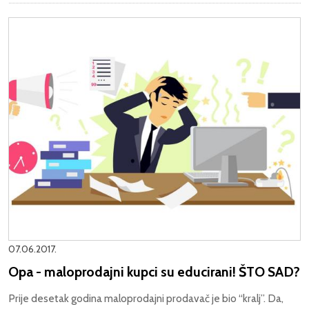
07.06.2017.
Opa - maloprodajni kupci su educirani! ŠTO SAD?
Prije desetak godina maloprodajni prodavač je bio “kralj”. Da,