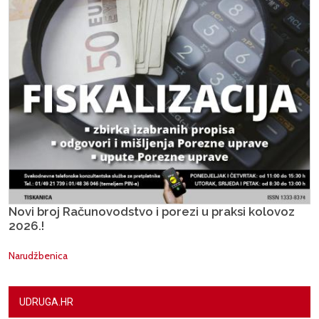
Novi broj Računovodstvo i porezi u praksi kolovoz
2026.!
Narudžbenica
UDRUGA.HR