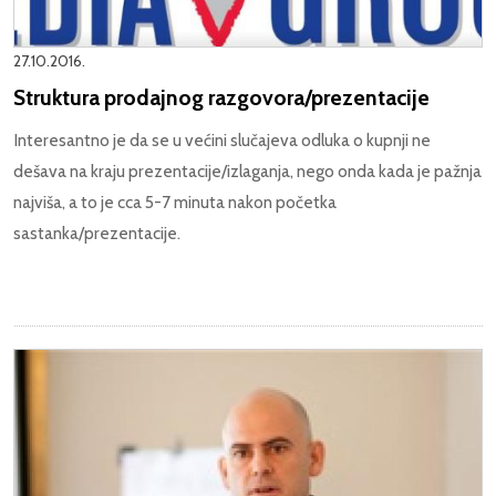
27.10.2016.
Struktura prodajnog razgovora/prezentacije
Interesantno je da se u većini slučajeva odluka o kupnji ne
dešava na kraju prezentacije/izlaganja, nego onda kada je pažnja
najviša, a to je cca 5-7 minuta nakon početka
sastanka/prezentacije.