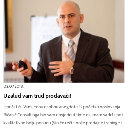
02.07.2018.
Uzalud vam trud prodavači!
Ispričat ću Vam jednu osobnu anegdotu. U početku poslovanja
Bićanić Consultinga bio sam opsjednut time da imam sadržajno i
kvalitativno bolju ponudu (što će reći - bolje prodajne treninge i