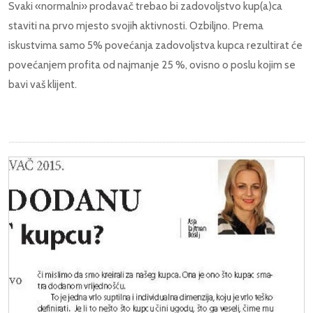
Svaki «normalni» prodavač trebao bi zadovoljstvo kup(a)ca
staviti na prvo mjesto svojih aktivnosti. Ozbiljno. Prema
iskustvima samo 5% povećanja zadovoljstva kupca rezultirat će
povećanjem profita od najmanje 25 %, ovisno o poslu kojim se
bavi vaš klijent.