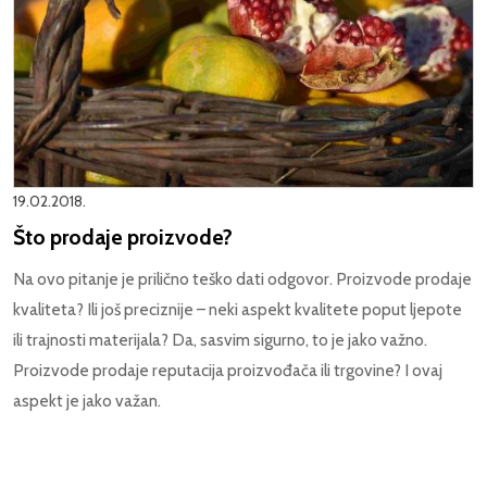
19.02.2018.
Što prodaje proizvode?
Na ovo pitanje je prilično teško dati odgovor. Proizvode prodaje
kvaliteta? Ili još preciznije – neki aspekt kvalitete poput ljepote
ili trajnosti materijala? Da, sasvim sigurno, to je jako važno.
Proizvode prodaje reputacija proizvođača ili trgovine? I ovaj
aspekt je jako važan.