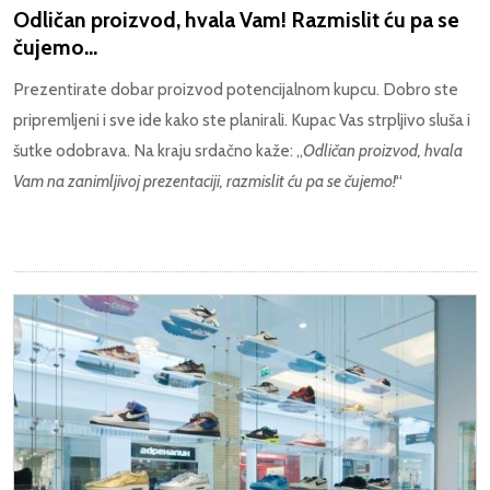
Odličan proizvod, hvala Vam! Razmislit ću pa se
čujemo...
Prezentirate dobar proizvod potencijalnom kupcu. Dobro ste
pripremljeni i sve ide kako ste planirali. Kupac Vas strpljivo sluša i
šutke odobrava. Na kraju srdačno kaže: „
Odličan proizvod, hvala
Vam na zanimljivoj prezentaciji, razmislit ću pa se čujemo!
“