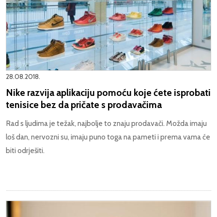
28.08.2018.
Nike razvija aplikaciju pomoću koje ćete isprobati
tenisice bez da pričate s prodavačima
Rad s ljudima je težak, najbolje to znaju prodavači. Možda imaju
loš dan, nervozni su, imaju puno toga na pameti i prema vama će
biti odrješiti.