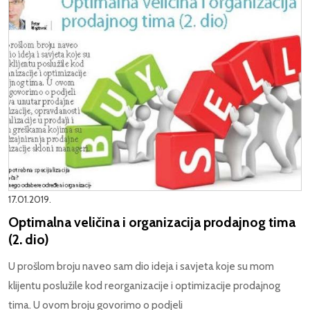
17.01.2019.
Optimalna veličina i organizacija prodajnog tima
(2. dio)
U prošlom broju naveo sam dio ideja i savjeta koje su mom
klijentu poslužile kod reorganizacije i optimizacije prodajnog
tima. U ovom broju govorimo o podjeli