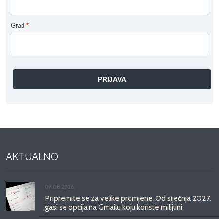
Grad
*
AKTUALNO
07.08.2026.
Pripremite se za velike promjene: Od siječnja 2027.
gasi se opcija na Gmailu koju koriste milijuni