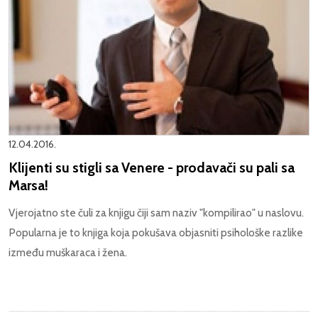
12.04.2016.
Klijenti su stigli sa Venere - prodavači su pali sa
Marsa!
Vjerojatno ste čuli za knjigu čiji sam naziv "kompilirao" u naslovu.
Popularna je to knjiga koja pokušava objasniti psihološke razlike
između muškaraca i žena.