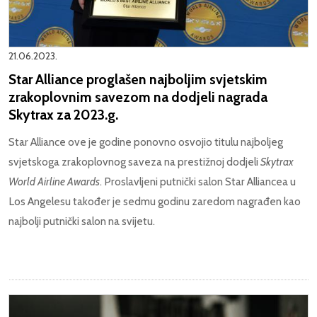
21.06.2023.
Star Alliance proglašen najboljim svjetskim
zrakoplovnim savezom na dodjeli nagrada
Skytrax za 2023.g.
Star Alliance ove je godine ponovno osvojio titulu najboljeg
svjetskoga zrakoplovnog saveza na prestižnoj dodjeli
Skytrax
World Airline Awards
. Proslavljeni putnički salon Star Alliancea u
Los Angelesu također je sedmu godinu zaredom nagrađen kao
najbolji putnički salon na svijetu.