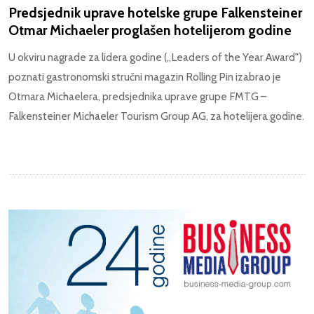
Predsjednik uprave hotelske grupe Falkensteiner
Otmar Michaeler proglašen hotelijerom godine
U okviru nagrade za lidera godine („Leaders of the Year Award")
poznati gastronomski stručni magazin Rolling Pin izabrao je
Otmara Michaelera, predsjednika uprave grupe FMTG –
Falkensteiner Michaeler Tourism Group AG, za hotelijera godine.