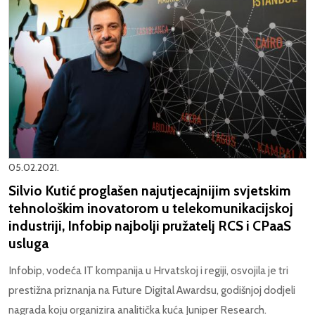
05.02.2021.
Silvio Kutić proglašen najutjecajnijim svjetskim
tehnološkim inovatorom u telekomunikacijskoj
industriji, Infobip najbolji pružatelj RCS i CPaaS
usluga
Infobip, vodeća IT kompanija u Hrvatskoj i regiji, osvojila je tri
prestižna priznanja na Future Digital Awardsu, godišnjoj dodjeli
nagrada koju organizira analitička kuća Juniper Research.