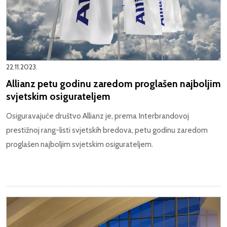
22.11.2023.
Allianz petu godinu zaredom proglašen najboljim
svjetskim osigurateljem
Osiguravajuće društvo Allianz je, prema Interbrandovoj
prestižnoj rang-listi svjetskih bredova, petu godinu zaredom
proglašen najboljim svjetskim osigurateljem.