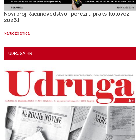
Novi broj Računovodstvo i porezi u praksi kolovoz
2026.!
Narudžbenica
UDRUGA.HR