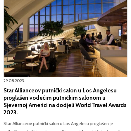
29.08.2023.
Star Allianceov putnički salon u Los Angelesu
proglašen vodećim putničkim salonom u
Sjevernoj Americi na dodjeli World Travel Awards
2023.
Star Allianceov putnički salon u Los Angelesu proglašen je