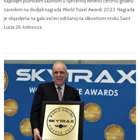
najboljim putničkim salonom u Sjevernoj Americi četvrtu godinu
zaredom na dodjeli nagrada
World Travel Awards
2023. Nagrada
je objavljena na gala večeri održanoj na slikovitom otoku Saint
Lucia 26. kolovoza.