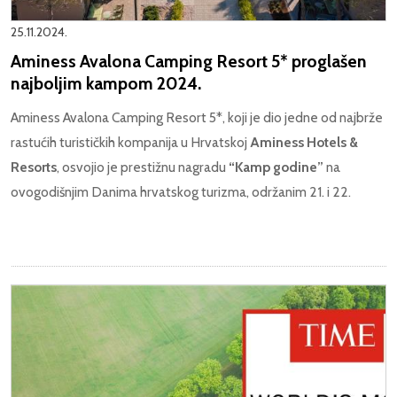
25.11.2024.
Aminess Avalona Camping Resort 5* proglašen
najboljim kampom 2024.
Aminess Avalona Camping Resort 5*, koji je dio jedne od najbrže
rastućih turističkih kompanija u Hrvatskoj
Aminess Hotels &
Resorts
, osvojio je prestižnu nagradu
“Kamp godine”
na
ovogodišnjim Danima hrvatskog turizma, održanim 21. i 22.