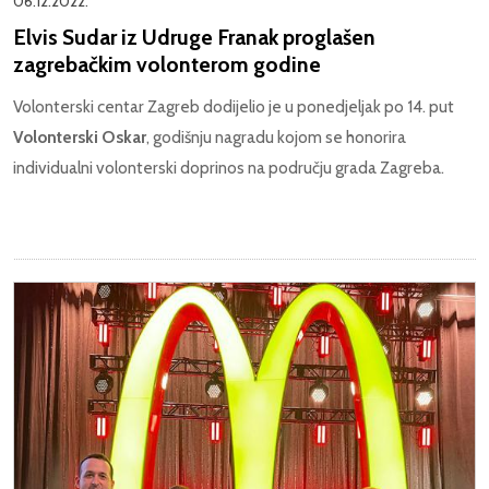
06.12.2022.
Elvis Sudar iz Udruge Franak proglašen
zagrebačkim volonterom godine
Volonterski centar Zagreb dodijelio je u ponedjeljak po 14. put
Volonterski Oskar
, godišnju nagradu kojom se honorira
individualni volonterski doprinos na području grada Zagreba.