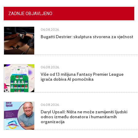
ZADNJE OBJAVLJENO
06.08.2026.
Bugatti Destrier: skulptura stvorena za vječnost
06.08.2026.
Više od 13 milijuna Fantasy Premier League
igrača dobiva AI pomoćnika
06.08.2026.
Daryl Upsall: Ništa ne može zamijeniti ljudski
odnos između donatora i humanitarnih
organizacija