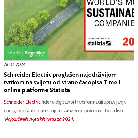
28.06.2024.
Schneider Electric proglašen najodrživijom
tvrtkom na svijetu od strane časopisa Time i
online platforme Statista
Schneider Electric
, lider u digitalnoj transformaciji upravljanja
energijom i automatizacijom, zauzeo je prvo mjesto na listi
"Najodrživijih svjetskih tvrtki za 2024.