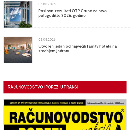
06.08.2026.
Poslovni rezultati OTP Grupe za prvo
polugodište 2026. godine
03.08.2026.
Otvoren jedan od najvećih family hotela na
srednjem Jadranu
RAČUNOVODSTVO I POREZI U PRAKSI