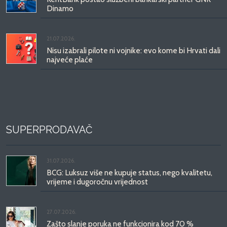
Dinamo
21.07.2026.
Nisu izabrali pilote ni vojnike: evo kome bi Hrvati dali
najveće plaće
SUPERPRODAVAČ
31.07.2026.
BCG: Luksuz više ne kupuje status, nego kvalitetu,
vrijeme i dugoročnu vrijednost
27.07.2026.
Zašto slanje poruka ne funkcionira kod 70 %