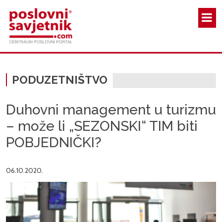
Skoči na glavni sadržaj
PODUZETNIŠTVO
Duhovni management u turizmu
– može li „SEZONSKI“ TIM biti
POBJEDNIČKI?
06.10.2020.