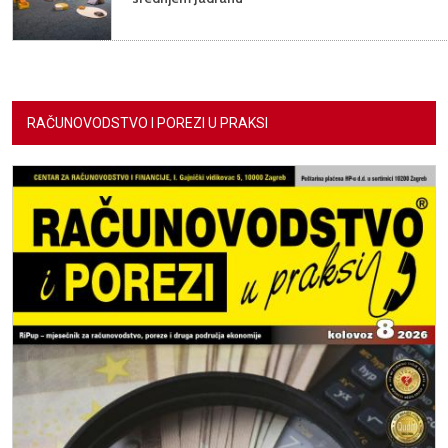
RAČUNOVODSTVO I POREZI U PRAKSI