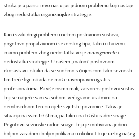
struka je u panici i evo nas u još jednom problemu koji nastaje
zbog nedostatka organizacijske strategije.
Kao i svaki drugi problem u nekom poslovnom sustavu,
pogotovo propulzivnom i sezonskog tipa, tako i u turizmu,
imamo problem zbog nedostatka vizije
managementa
i
nedostatka strategije. U našem „malom“ poslovnom
ekosustavu, nikako da se suočimo s činjenicom kako sezonski
tim treće lige nikada ne može ravnopravno igrati s
profesionalcima. Mi više nismo mali, zatvoreni poslovni sustav
koji se natječe sam sa sobom, već igramo utakmicu na
nemilosrdnom terenu cijele svjetske pozornice. Takva je
situacija na svim tržištima, pa tako i na tržištu radne snage.
Pogotovu sezonske radne snage, koja je motivirana jedino
boljom zaradom i boljim prilikama u okolini. I tu je razlog našeg