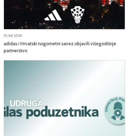
01, kol, 2026
adidas i Hrvatski nogometni savez objavili višegodišnje
partnerstvo