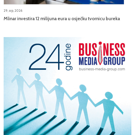
29, srp, 2026
Mlinar investira 12 milijuna eura u osječku tvornicu bureka