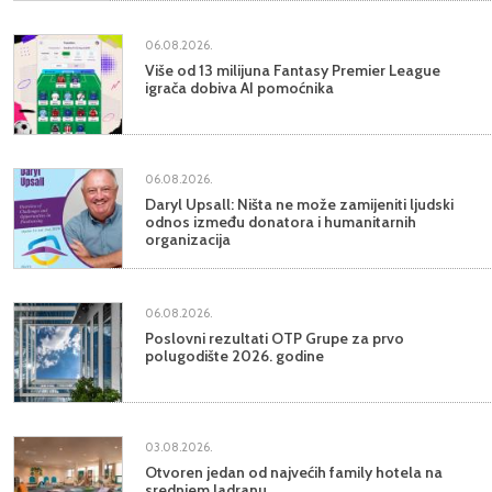
06.08.2026.
Više od 13 milijuna Fantasy Premier League
igrača dobiva AI pomoćnika
06.08.2026.
Daryl Upsall: Ništa ne može zamijeniti ljudski
odnos između donatora i humanitarnih
organizacija
06.08.2026.
Poslovni rezultati OTP Grupe za prvo
polugodište 2026. godine
03.08.2026.
Otvoren jedan od najvećih family hotela na
srednjem Jadranu