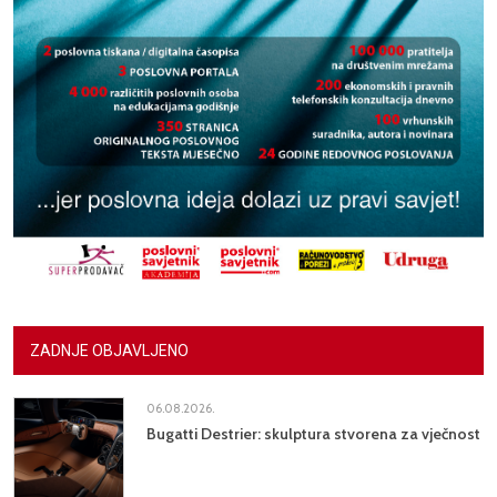
ZADNJE OBJAVLJENO
06.08.2026.
Bugatti Destrier: skulptura stvorena za vječnost