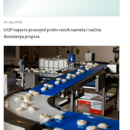
30, srp, 2026
UGP najavio prosvjed protiv novih nameta i načina
donošenja propisa