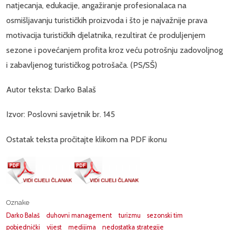
natjecanja, edukacije, angažiranje profesionalaca na
osmišljavanju turističkih proizvoda i što je najvažnije prava
motivacija turističkih djelatnika, rezultirat će produljenjem
sezone i povećanjem profita kroz veću potrošnju zadovoljnog
i zabavljenog turističkog potrošača. (PS/SŠ)
Autor teksta: Darko Balaš
Izvor: Poslovni savjetnik br. 145
Ostatak teksta pročitajte klikom na PDF ikonu
Oznake
Darko Balaš
duhovni management
turizmu
sezonski tim
pobjednički
vijest
medijima
nedostatka strategije