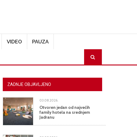
VIDEO
PAUZA
SEARCH
ZADNJE OBJAVLJENO
03.08.2026.
Otvoren jedan od najvećih
family hotela na srednjem
Jadranu