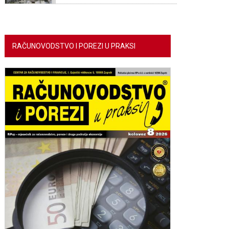
RAČUNOVODSTVO I POREZI U PRAKSI