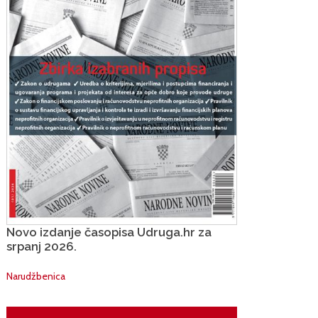
Novo izdanje časopisa Udruga.hr za
srpanj 2026.
Narudžbenica