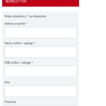
NEWSLETTER
Polja označena s
*
su obavezna
Adresa e-pošte
*
Naziv tvrtke / udruge
*
OIB tvrtke / udruge
*
Ime
Prezime