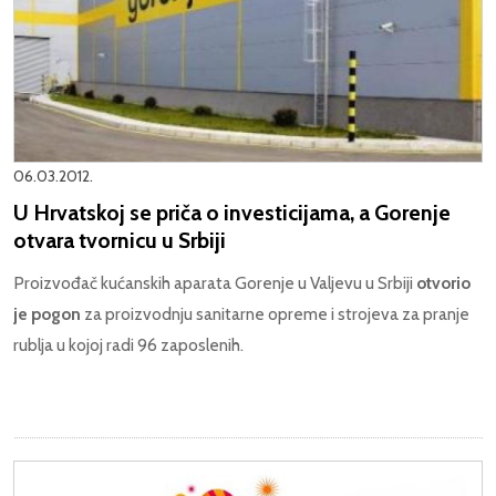
06.03.2012.
U Hrvatskoj se priča o investicijama, a Gorenje
otvara tvornicu u Srbiji
Proizvođač kućanskih aparata Gorenje u Valjevu u Srbiji
otvorio
je pogon
za proizvodnju sanitarne opreme i strojeva za pranje
rublja u kojoj radi 96 zaposlenih.