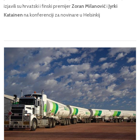
izjavili su hrvatski i finski premijer
Zoran Milanović
i
Jyrki
Katainen
na konferenciji za novinare u Helsinkij