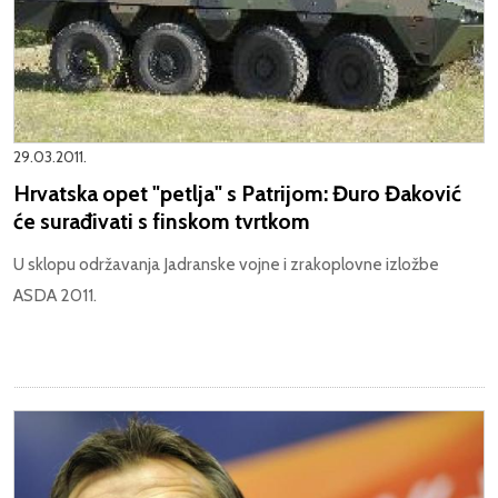
29.03.2011.
Hrvatska opet "petlja" s Patrijom: Đuro Đaković
će surađivati s finskom tvrtkom
U sklopu održavanja Jadranske vojne i zrakoplovne izložbe
ASDA 2011.