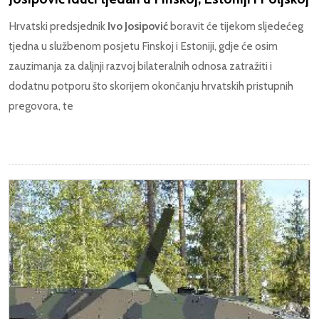
Hrvatski predsjednik
Ivo Josipović
boravit će tijekom sljedećeg
tjedna u službenom posjetu Finskoj i Estoniji, gdje će osim
zauzimanja za daljnji razvoj bilateralnih odnosa zatražiti i
dodatnu potporu što skorijem okončanju hrvatskih pristupnih
pregovora, te