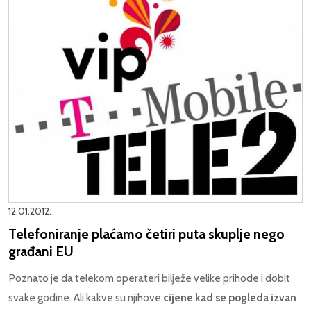
12.01.2012.
Telefoniranje plaćamo četiri puta skuplje nego
građani EU
Poznato je da telekom operateri bilježe velike prihode i dobit
svake godine. Ali kakve su njihove
cijene kad se pogleda izvan