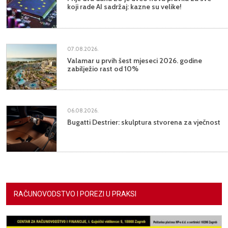
koji rade AI sadržaj: kazne su velike!
07.08.2026.
Valamar u prvih šest mjeseci 2026. godine
zabilježio rast od 10%
06.08.2026.
Bugatti Destrier: skulptura stvorena za vječnost
RAČUNOVODSTVO I POREZI U PRAKSI