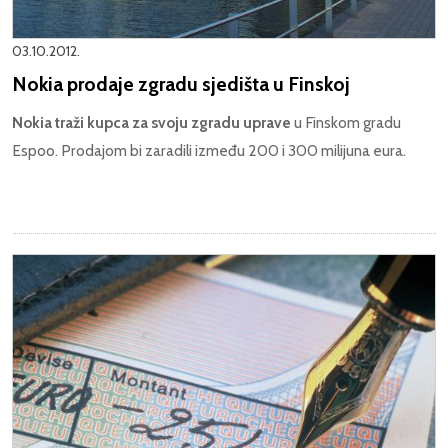
03.10.2012.
Nokia prodaje zgradu sjedišta u Finskoj
Nokia traži kupca za svoju zgradu uprave
u Finskom gradu
Espoo. Prodajom bi zaradili između 200 i 300 milijuna eura.