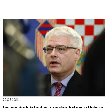
22.05.2011.
Josipović idući tjedan u Finskoj, Estoniji i Poljskoj