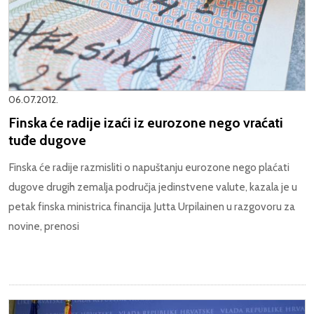
06.07.2012.
Finska će radije izaći iz eurozone nego vraćati
tuđe dugove
Finska će radije razmisliti o napuštanju eurozone nego plaćati
dugove drugih zemalja područja jedinstvene valute, kazala je u
petak finska ministrica financija Jutta Urpilainen u razgovoru za
novine, prenosi