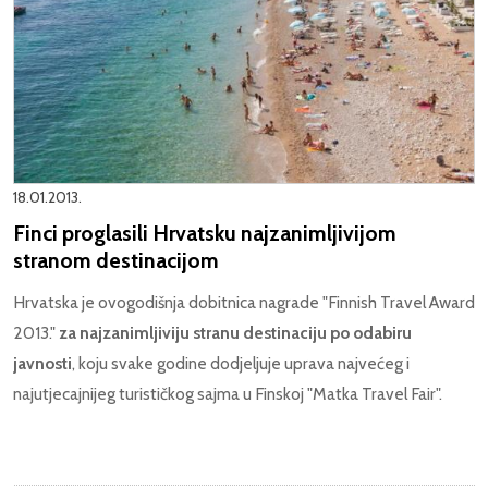
18.01.2013.
Finci proglasili Hrvatsku najzanimljivijom
stranom destinacijom
Hrvatska je ovogodišnja dobitnica nagrade "Finnish Travel Award
2013."
za najzanimljiviju stranu destinaciju po odabiru
javnosti
, koju svake godine dodjeljuje uprava najvećeg i
najutjecajnijeg turističkog sajma u Finskoj "Matka Travel Fair".