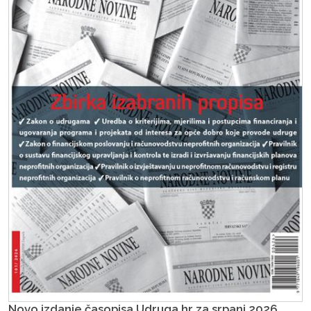
Novo izdanje časopisa Udruga.hr za srpanj 2026.