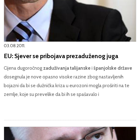
03.08.2011.
EU: Sjever se pribojava prezaduženog juga
Cijena dugoročnog
zaduživanja talijanske
i
španjolske države
dosegnula je nove opasno visoke razine zbog nastavljenih
bojazni da bi se dužnička kriza u eurozoni mogla proširiti na te
zemlje, koje su prevelike da bi ih se spašavalo i