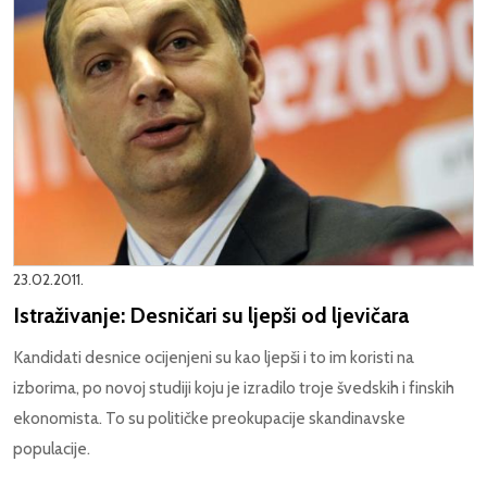
23.02.2011.
Istraživanje: Desničari su ljepši od ljevičara
Kandidati desnice ocijenjeni su kao ljepši i to im koristi na
izborima, po novoj studiji koju je izradilo troje švedskih i finskih
ekonomista. To su političke preokupacije skandinavske
populacije.