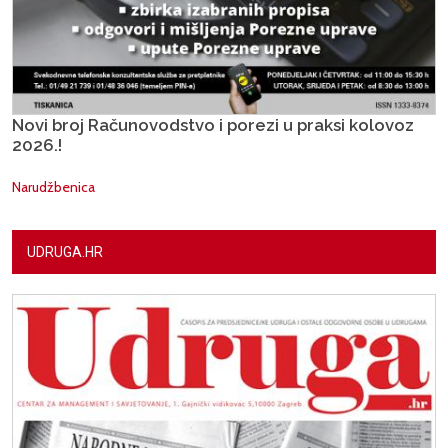
Novi broj Računovodstvo i porezi u praksi kolovoz
2026.!
Narudžbenica
UDRUGA.HR