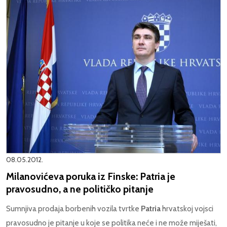
08.05.2012.
Milanovićeva poruka iz Finske: Patria je
pravosudno, a ne političko pitanje
Sumnjiva prodaja borbenih vozila tvrtke
Patria
hrvatskoj vojsci
pravosudno je pitanje u koje se politika neće i ne može miješati,