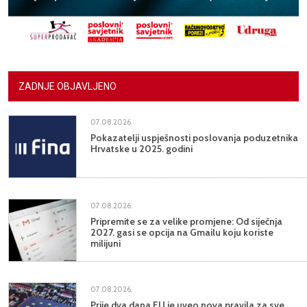
ZADNJE OBJAVLJENO
07.08.2026.
Pokazatelji uspješnosti poslovanja poduzetnika
Hrvatske u 2025. godini
07.08.2026.
Pripremite se za velike promjene: Od siječnja
2027. gasi se opcija na Gmailu koju koriste
milijuni
07.08.2026.
Prije dva dana EU je uveo nova pravila za sve