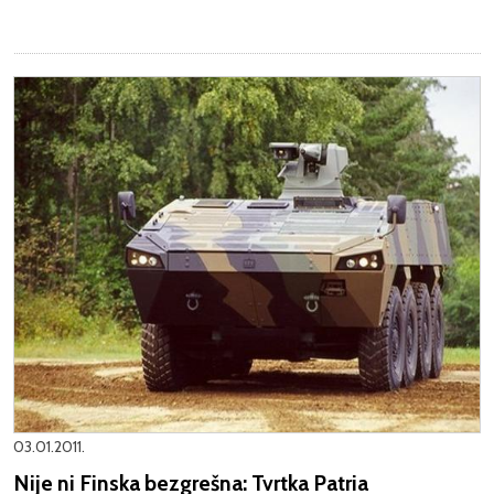
03.01.2011.
Nije ni Finska bezgrešna: Tvrtka Patria