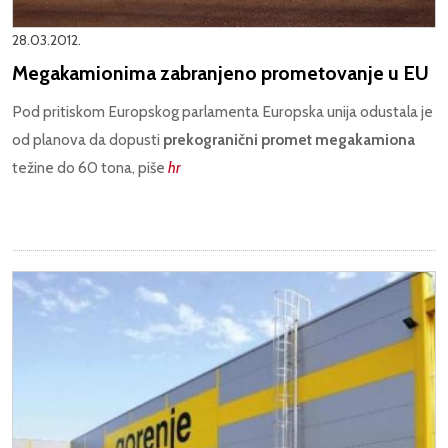
28.03.2012.
Megakamionima zabranjeno prometovanje u EU
Pod pritiskom Europskog parlamenta Europska unija odustala je
od planova da dopusti
prekogranični promet megakamiona
težine do 60 tona, piše
hr