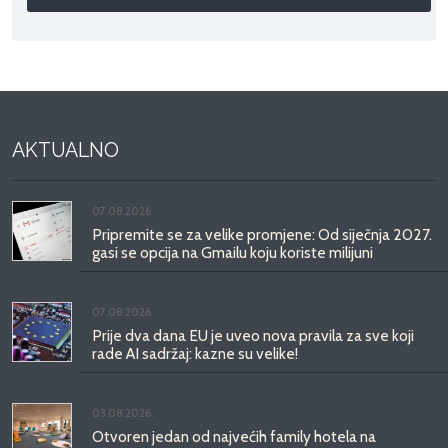
AKTUALNO
07.08.2026.
Pripremite se za velike promjene: Od siječnja 2027.
gasi se opcija na Gmailu koju koriste milijuni
07.08.2026.
Prije dva dana EU je uveo nova pravila za sve koji
rade AI sadržaj: kazne su velike!
03.08.2026.
Otvoren jedan od najvećih family hotela na