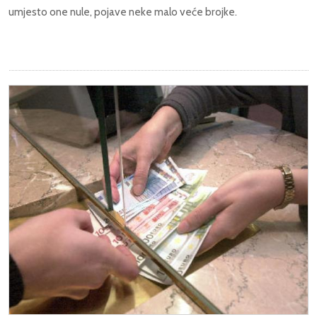
umjesto one nule, pojave neke malo veće brojke.