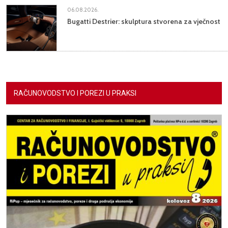
06.08.2026.
Bugatti Destrier: skulptura stvorena za vječnost
RAČUNOVODSTVO I POREZI U PRAKSI