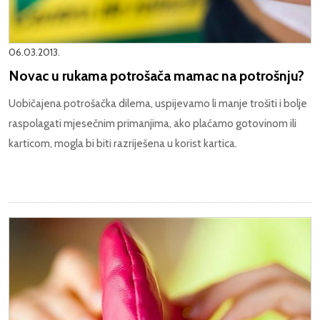
06.03.2013.
Novac u rukama potrošača mamac na potrošnju?
Uobičajena potrošačka dilema, uspijevamo li manje trošiti i bolje
raspolagati mjesečnim primanjima, ako plaćamo gotovinom ili
karticom, mogla bi biti razriješena u korist kartica.