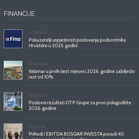
FINANCIJE
07.08.2026.
Pokazatelji uspješnosti poslovanja poduzetnika
Hrvatske u 2025. godini
07.08.2026.
Valamar u prvih šest mjeseci 2026. godine zabilježio
rast od 10%
06.08.2026.
Poslovni rezultati OTP Grupe za prvo polugodište
2026. godine
31.07.2026.
Prihodi i EBITDA BOSQAR INVESTA porasli 40