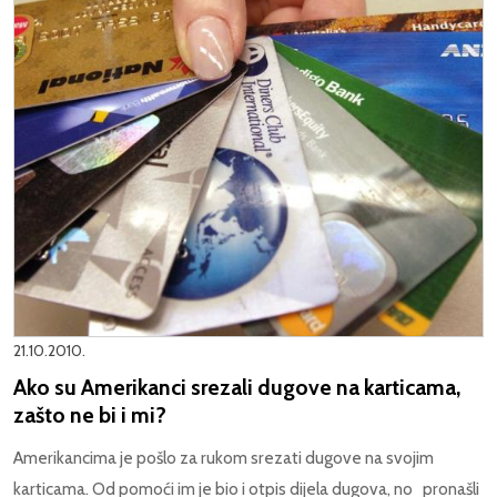
21.10.2010.
Ako su Amerikanci srezali dugove na karticama,
zašto ne bi i mi?
Amerikancima je pošlo za rukom srezati dugove na svojim
karticama. Od pomoći im je bio i otpis dijela dugova, no pronašli