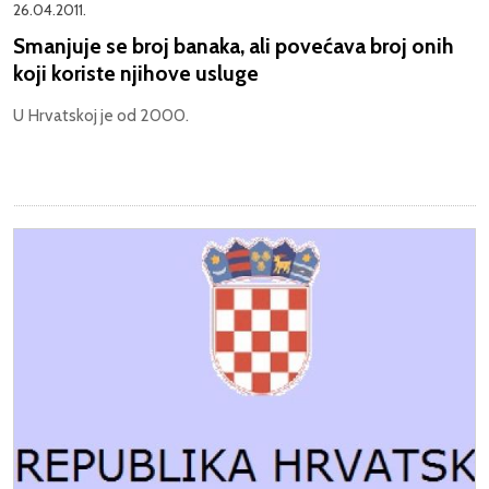
26.04.2011.
Smanjuje se broj banaka, ali povećava broj onih
koji koriste njihove usluge
U Hrvatskoj je od 2000.