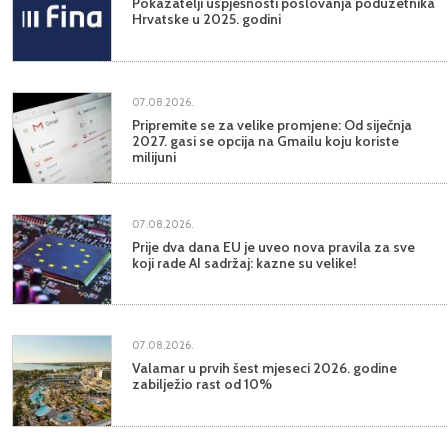
Pokazatelji uspješnosti poslovanja poduzetnika
Hrvatske u 2025. godini
07.08.2026.
Pripremite se za velike promjene: Od siječnja
2027. gasi se opcija na Gmailu koju koriste
milijuni
07.08.2026.
Prije dva dana EU je uveo nova pravila za sve
koji rade AI sadržaj: kazne su velike!
07.08.2026.
Valamar u prvih šest mjeseci 2026. godine
zabilježio rast od 10%