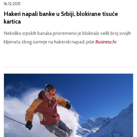
16.12.2011.
Hakeri napali banke u Srbiji, blokirane tisuće
kartica
Nekoliko srpskih banaka privremeno je blokiralo velik broj svojih
klijenata zbog sumnje na hakerski napad, piše
Business.hr.