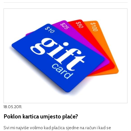
18.05.2011.
Poklon kartica umjesto plaće?
Svi mi najviše volimo kad plaćica sjedne na račun i kad se