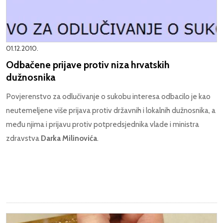
01.12.2010.
Odbačene prijave protiv niza hrvatskih
dužnosnika
Povjerenstvo za odlučivanje o sukobu interesa odbacilo je kao
neutemeljene više prijava protiv državnih i lokalnih dužnosnika, a
među njima i prijavu protiv potpredsjednika vlade i ministra
zdravstva
Darka Milinovića
.