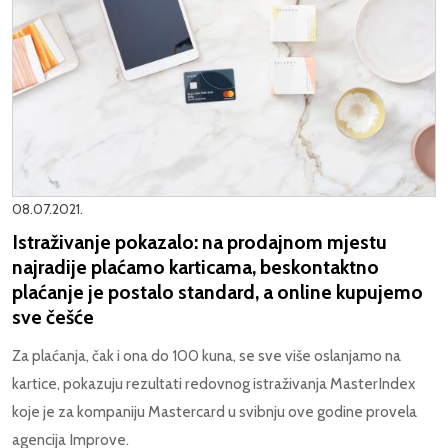
08.07.2021.
Istraživanje pokazalo: na prodajnom mjestu
najradije plaćamo karticama, beskontaktno
plaćanje je postalo standard, a online kupujemo
sve češće
Za plaćanja, čak i ona do 100 kuna, se sve više oslanjamo na
kartice, pokazuju rezultati redovnog istraživanja MasterIndex
koje je za kompaniju Mastercard u svibnju ove godine provela
agencija Improve.