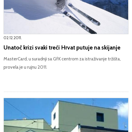
02.12.2011.
Unatoč krizi svaki treći Hrvat putuje na skijanje
MasterCard, u suradnji sa GfK centrom za istraživanje tržišta,
provela je u rujnu 2011.