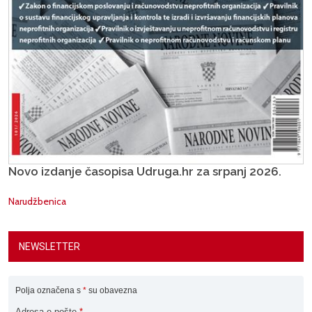
Novo izdanje časopisa Udruga.hr za srpanj 2026.
Narudžbenica
NEWSLETTER
Polja označena s
*
su obavezna
Adresa e-pošte
*