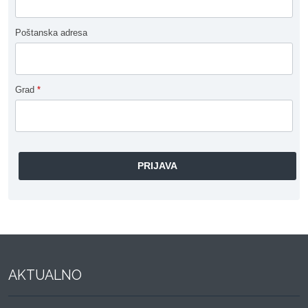
Poštanska adresa
Grad
*
AKTUALNO