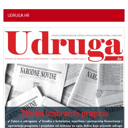
UDRUGA.HR