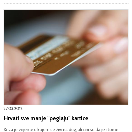
27.03.2012.
Hrvati sve manje "peglaju" kartice
Kriza je vrijeme u kojem se živi na dug, ali čini se da je i tome