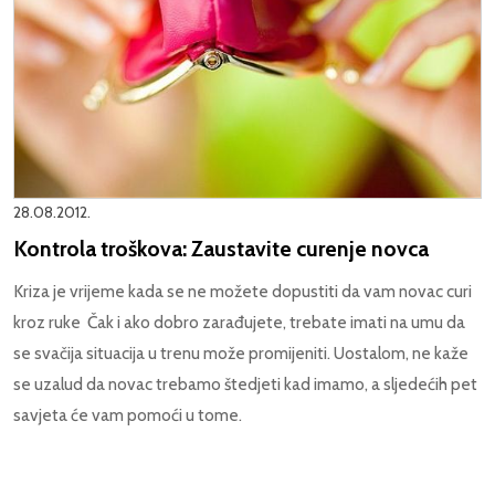
28.08.2012.
Kontrola troškova: Zaustavite curenje novca
Kriza je vrijeme kada se ne možete dopustiti da vam novac curi
kroz ruke Čak i ako dobro zarađujete, trebate imati na umu da
se svačija situacija u trenu može promijeniti. Uostalom, ne kaže
se uzalud da novac trebamo štedjeti kad imamo, a sljedećih pet
savjeta će vam pomoći u tome.