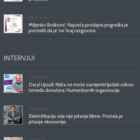
08.07.2026.
Miljenko Bošković: Najveća prodajna pogreška je
pomisliti da je 'ne' kraj razgovora
INTERVJUI
06.08.2026.
Daryl Upsall: Ništa ne može zamijeniti ljudski odnos
između donatora i humanitarnih organizacija
30.07.2026.
Elektrifikacija više nije pitanje klime. Postala je
pitanje ekonomije.