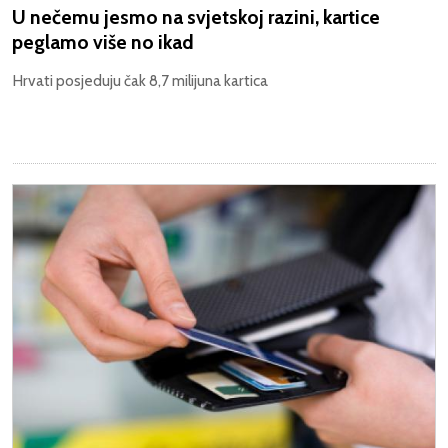
U nečemu jesmo na svjetskoj razini, kartice
peglamo više no ikad
Hrvati posjeduju čak 8,7 milijuna kartica