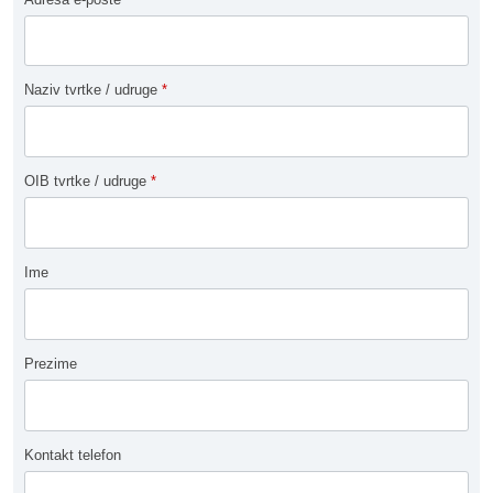
Naziv tvrtke / udruge
*
OIB tvrtke / udruge
*
Ime
Prezime
Kontakt telefon