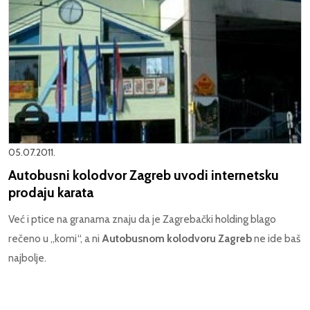
05.07.2011.
Autobusni kolodvor Zagreb uvodi internetsku
prodaju karata
Već i ptice na granama znaju da je Zagrebački holding blago
rečeno u „komi“, a ni
Autobusnom kolodvoru Zagreb
ne ide baš
najbolje.