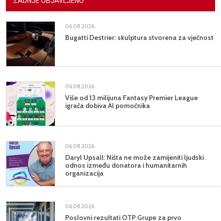
ZADNJE OBJAVLJENO
06.08.2026.
Bugatti Destrier: skulptura stvorena za vječnost
06.08.2026.
Više od 13 milijuna Fantasy Premier League
igrača dobiva AI pomoćnika
06.08.2026.
Daryl Upsall: Ništa ne može zamijeniti ljudski
odnos između donatora i humanitarnih
organizacija
06.08.2026.
Poslovni rezultati OTP Grupe za prvo