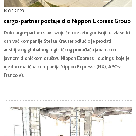
16.05.2023.
cargo-partner postaje dio Nippon Express Group
Dok cargo-partner slavi svoju četrdesetu godišnjicu, vlasnik i
osnivač kompanije Stefan Krauter odlučio je prodati
austrijskog globalnog logističkog ponuđača japanskom
javnom dioničkom društvu Nippon Express Holdings, koje je
ujedno matična kompanija Nippon Expressa (NX), APC-a,
Franco Va