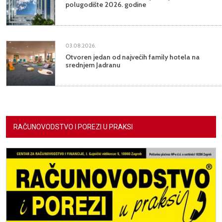
polugodište 2026. godine
03.08.2026.
Otvoren jedan od najvećih family hotela na
srednjem Jadranu
RAČUNOVODSTVO I POREZI U PRAKSI