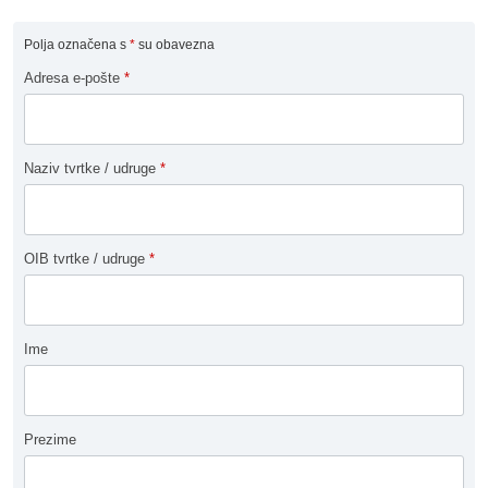
Polja označena s
*
su obavezna
Adresa e-pošte
*
Naziv tvrtke / udruge
*
OIB tvrtke / udruge
*
Ime
Prezime