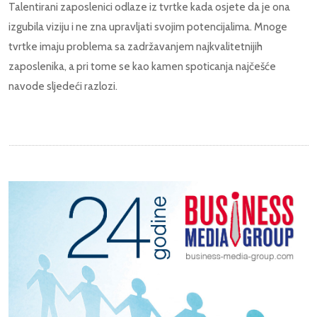
Talentirani zaposlenici odlaze iz tvrtke kada osjete da je ona
izgubila viziju i ne zna upravljati svojim potencijalima. Mnoge
tvrtke imaju problema sa zadržavanjem najkvalitetnijih
zaposlenika, a pri tome se kao kamen spoticanja najčešće
navode sljedeći razlozi.