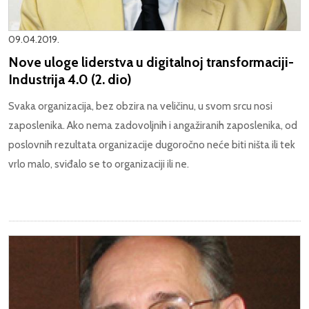
09.04.2019.
Nove uloge liderstva u digitalnoj transformaciji-
Industrija 4.0 (2. dio)
Svaka organizacija, bez obzira na veličinu, u svom srcu nosi
zaposlenika. Ako nema zadovoljnih i angažiranih zaposlenika, od
poslovnih rezultata organizacije dugoročno neće biti ništa ili tek
vrlo malo, sviđalo se to organizaciji ili ne.