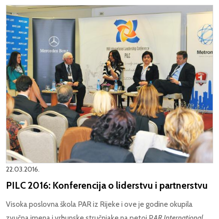
22.03.2016.
PILC 2016: Konferencija o liderstvu i partnerstvu
Visoka poslovna škola PAR iz Rijeke i ove je godine okupila
zvučna imena i vrhunske stručnjake na petoj P
AR International