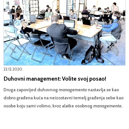
22.12.2020.
Duhovni management: Volite svoj posao!
Druga zapovijed duhovnog
managementa
nastavlja se kao
dobro građena kuća na neizostavni
temelj građenja sebe kao
osobe koju sami volimo, kroz alatke osobnog
managementa
.