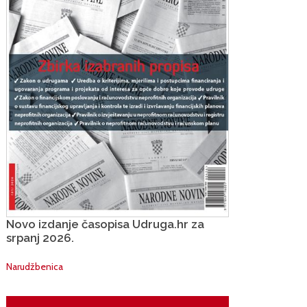
Novo izdanje časopisa Udruga.hr za
srpanj 2026.
Narudžbenica