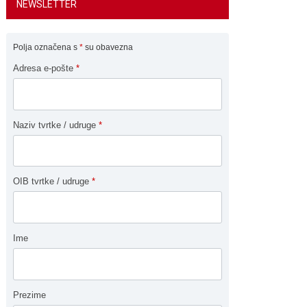
NEWSLETTER
Polja označena s
*
su obavezna
Adresa e-pošte
*
Naziv tvrtke / udruge
*
OIB tvrtke / udruge
*
Ime
Prezime