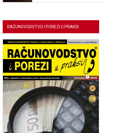
RAČUNOVODSTVO I POREZI U PRAKSI