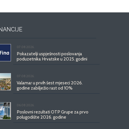
INANCIJE
07.08.2026.
Pokazatelji uspješnosti poslovanja
poduzetnika Hrvatske u 2025. godini
07.08.2026.
Valamar u prvih šest mjeseci 2026.
godine zabilježio rast od 10%
06.08.2026.
Poslovni rezultati OTP Grupe za prvo
polugodište 2026. godine