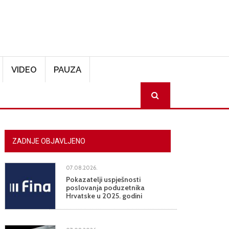
VIDEO
PAUZA
SEARCH
ZADNJE OBJAVLJENO
07.08.2026.
Pokazatelji uspješnosti
poslovanja poduzetnika
Hrvatske u 2025. godini