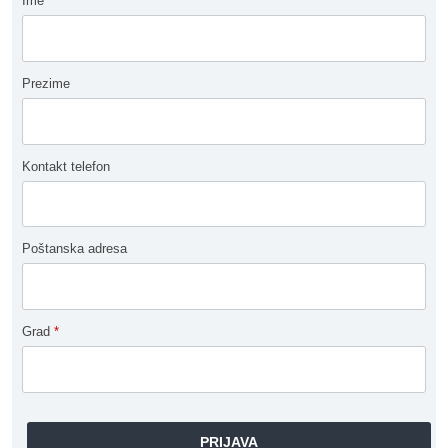
Ime
Prezime
Kontakt telefon
Poštanska adresa
Grad
*