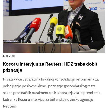
17.11.2011.
Kosor u intervjuu za Reuters: HDZ treba dobiti
priznanje
Hrvatska će ustrajati na fiskalnoj konsolidaciji i reformama za
poboljšanje poslovne klime i poticanje gospodarskog rasta
nakon prosinačkih paralmentarnih izbora, izjavila je premijerka
Jadranka Kosor
u intervjuu za britansku novinsku agenciju
Reuters.