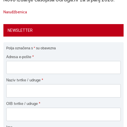
Narudžbenica
NEWSLETTER
Polja označena s
*
su obavezna
Adresa e-pošte
*
Naziv tvrtke / udruge
*
OIB tvrtke / udruge
*