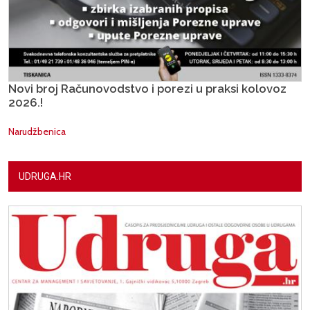
Novi broj Računovodstvo i porezi u praksi kolovoz
2026.!
Narudžbenica
UDRUGA.HR