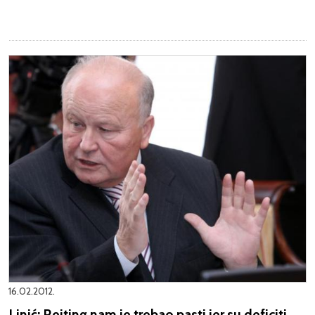
16.02.2012.
Linić: Rejting nam je trebao pasti jer su deficiti