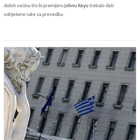
dobiti većinu što bi premijeru
Johnu Keyu
trebalo dati
odriješene ruke za provedbu