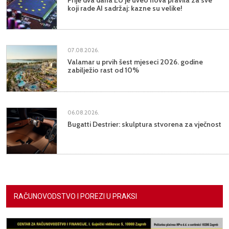
koji rade AI sadržaj: kazne su velike!
07.08.2026.
Valamar u prvih šest mjeseci 2026. godine
zabilježio rast od 10%
06.08.2026.
Bugatti Destrier: skulptura stvorena za vječnost
RAČUNOVODSTVO I POREZI U PRAKSI