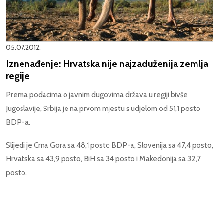
05.07.2012.
Iznenađenje: Hrvatska nije najzaduženija zemlja
regije
Prema podacima o javnim dugovima država u regiji bivše
Jugoslavije, Srbija je na prvom mjestu s udjelom od 51,1 posto
BDP-a.
Slijedi je Crna Gora sa 48,1 posto BDP-a, Slovenija sa 47,4 posto,
Hrvatska sa 43,9 posto, BiH sa 34 posto i Makedonija sa 32,7
posto.