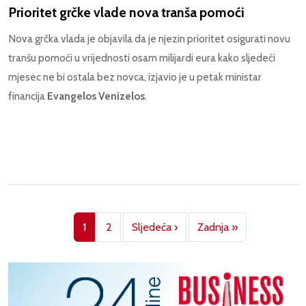
Prioritet grčke vlade nova tranša pomoći
Nova grčka vlada je objavila da je njezin prioritet osigurati novu
tranšu pomoći u vrijednosti osam milijardi eura kako sljedeći
mjesec ne bi ostala bez novca, izjavio je u petak ministar
financija
Evangelos Venizelos
.
Pagination
Next page
Last page
1
2
Sljedeća ›
Zadnja »