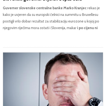
Guverner slovenske centralne banke Marko Kranjec
rekao je
kako je uvjeren da su europski čelnici na summitu u Bruxellesu
postigli vrlo dobar rezultat za stabilizaciju eurozone u kojoj po
njegovim riječima mora ostati i Slovenija, makar
i po cijenu ni