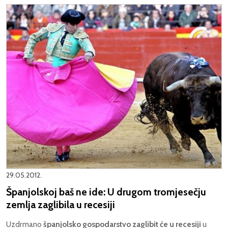
29.05.2012.
Španjolskoj baš ne ide: U drugom tromjesečju
zemlja zaglibila u recesiji
Uzdrmano
španjolsko gospodarstvo zaglibit će u recesiji
u