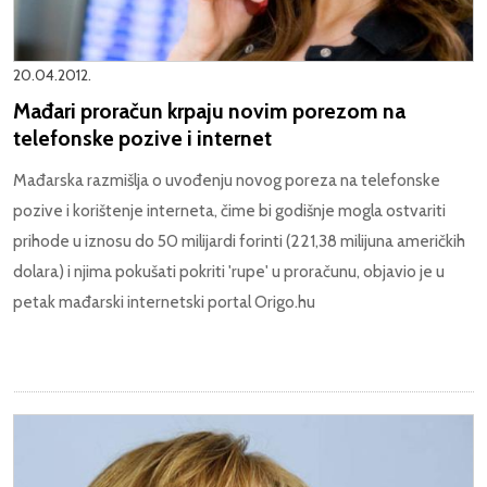
20.04.2012.
Mađari proračun krpaju novim porezom na
telefonske pozive i internet
Mađarska razmišlja o uvođenju novog poreza na telefonske
pozive i korištenje interneta, čime bi godišnje mogla ostvariti
prihode u iznosu do 50 milijardi forinti (221,38 milijuna američkih
dolara) i njima pokušati pokriti 'rupe' u proračunu, objavio je u
petak mađarski internetski portal Origo.hu