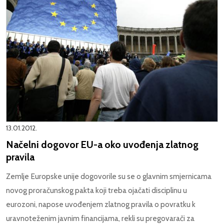
13.01.2012.
Načelni dogovor EU-a oko uvođenja zlatnog
pravila
Zemlje Europske unije dogovorile su se o glavnim smjernicama
novog proračunskog pakta koji treba ojačati disciplinu u
eurozoni, napose uvođenjem zlatnog pravila o povratku k
uravnoteženim javnim financijama, rekli su pregovarači za