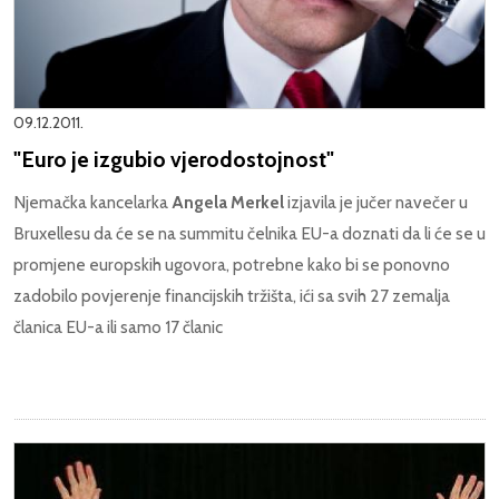
09.12.2011.
"Euro je izgubio vjerodostojnost"
Njemačka kancelarka
Angela Merkel
izjavila je jučer navečer u
Bruxellesu da će se na summitu čelnika EU-a doznati da li će se u
promjene europskih ugovora, potrebne kako bi se ponovno
zadobilo povjerenje financijskih tržišta, ići sa svih 27 zemalja
članica EU-a ili samo 17 članic