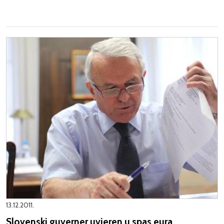
13.12.2011.
Slovenski guverner uvjeren u spas eura