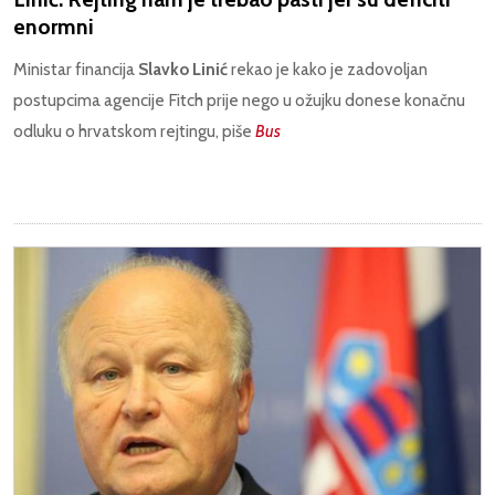
enormni
Ministar financija
Slavko Linić
rekao je kako je zadovoljan
postupcima agencije Fitch prije nego u ožujku donese konačnu
odluku o hrvatskom rejtingu, piše
Bus