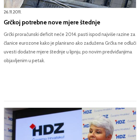
26.11.2011.
Grčkoj potrebne nove mjere štednje
Grčki proračunski deficit neće 2014. pasti ispod najviše razine za
članice eurozone kako je planirano ako zadužena Grčka ne odluči
uvesti dodatne mjere štednje u lipnju, po novim predviđanjima
objavljenim u petak.