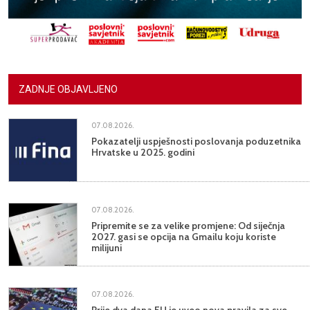
ZADNJE OBJAVLJENO
07.08.2026.
Pokazatelji uspješnosti poslovanja poduzetnika
Hrvatske u 2025. godini
07.08.2026.
Pripremite se za velike promjene: Od siječnja
2027. gasi se opcija na Gmailu koju koriste
milijuni
07.08.2026.
Prije dva dana EU je uveo nova pravila za sve