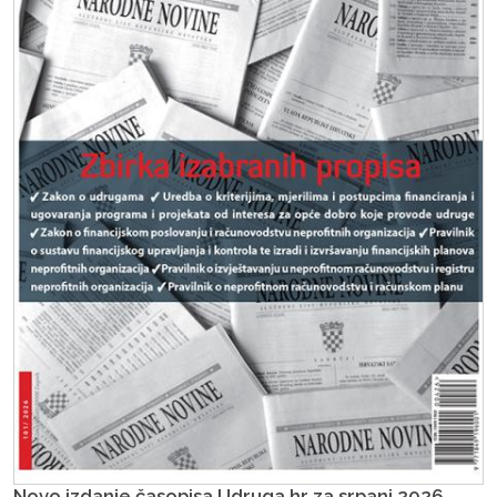
Novo izdanje časopisa Udruga.hr za srpanj 2026.