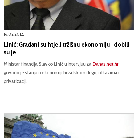
16.02.2012.
Linić: Građani su htjeli tržišnu ekonomiju i dobili
su je
Ministar financija
Slavko Linić
u intervjuu za
Danas.net.hr
govorio je stanju o ekonomiji, hrvatskom dugu, otkazima i
privatizaciji.