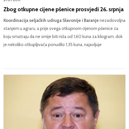
Zbog otkupne cijene pšenice prosvjedi 26. srpnja
Koordinacija seljačkih udruga Slavonije i Baranje
nezadovoljna
stanjem u agraru, a prije svega otkupnom cijenom pšenice za
koju smatraju da ne smije biti niža od 1,60 kuna za kilogram, dok
je nekoliko otkupljivača ponudilo 1,35 kuna, najavljuje