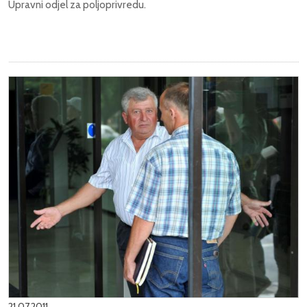
Upravni odjel za poljoprivredu.
21.07.2011.