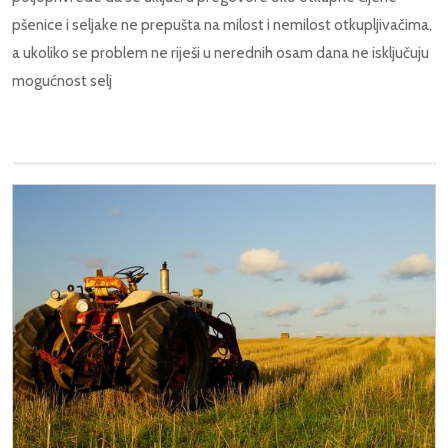
pšenice i seljake ne prepušta na milost i nemilost otkupljivačima,
a ukoliko se problem ne riješi u nerednih osam dana ne isključuju
mogućnost selj