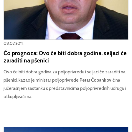
08.07.2011.
Čo prognoza: Ovo će biti dobra godina, seljaci će
zaraditi na pšenici
Ovo će biti dobra godina za poljoprivredu i seljaci će zaraditi na
pšenici, kazao je ministar poljoprivrede
Petar Čobanković
na
jučerašnjem sastanku s predstavnicima poljoprivrednih udruga i
otkupljivačima.