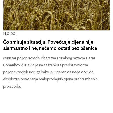
14.01.2011.
Čo smiruje situaciju: Povećanje cijena nije
alarmantno i ne, nećemo ostati bez pšenice
Ministar poljoprivrede, ribarstva i ruralnog razvoja
Petar
Čobanković
izjavio je na sastanku s predstavnicima
poljoprivrednih udruga kako je uvjeren da neće doći do
eksplozije povećanja maloprodajnih cijena prehrambenih
proizvoda.