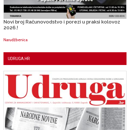
Novi broj Računovodstvo i porezi u praksi kolovoz
2026.!
Narudžbenica
UDRUGA.HR