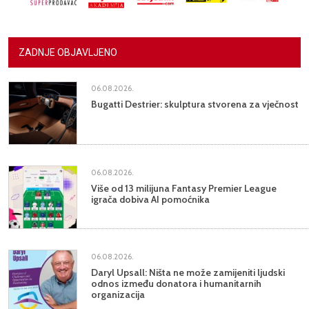
ZADNJE OBJAVLJENO
06.08.2026.
Bugatti Destrier: skulptura stvorena za vječnost
06.08.2026.
Više od 13 milijuna Fantasy Premier League
igrača dobiva AI pomoćnika
06.08.2026.
Daryl Upsall: Ništa ne može zamijeniti ljudski
odnos između donatora i humanitarnih
organizacija