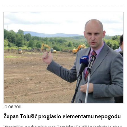
10.08.2011.
Župan Tolušić proglasio elementarnu nepogodu