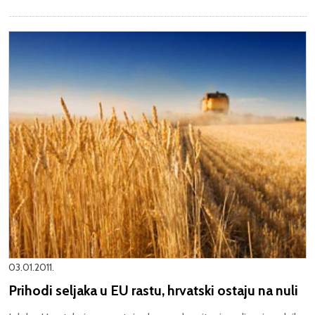
03.01.2011.
Prihodi seljaka u EU rastu, hrvatski ostaju na nuli