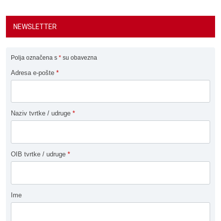
NEWSLETTER
Polja označena s
*
su obavezna
Adresa e-pošte
*
Naziv tvrtke / udruge
*
OIB tvrtke / udruge
*
Ime