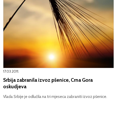
17.03.2011.
Srbija zabranila izvoz pšenice, Crna Gora
oskudjeva
Vlada Srbije je odlučila na tri mjeseca zabraniti izvoz pšenice.