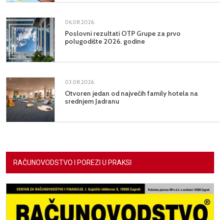
06.08.2026.
Poslovni rezultati OTP Grupe za prvo
polugodište 2026. godine
03.08.2026.
Otvoren jedan od najvećih family hotela na
srednjem Jadranu
RAČUNOVODSTVO I POREZI U PRAKSI