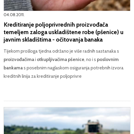
04.08.2011.
Kreditiranje poljoprivrednih proizvođača
temeljem zaloga uskladištene robe (pšenice) u
javnim skladištima - očitovanja banaka
Tijekom prošloga tjedna održano je više radnih sastanaka s
proizvođačima
i
otkupljivačima pšenice
, no i s
poslovnim
bankama
s posebnim naglaskom osiguranja potrebnih izvora
kreditnih linija za kreditiranje poljoprivre