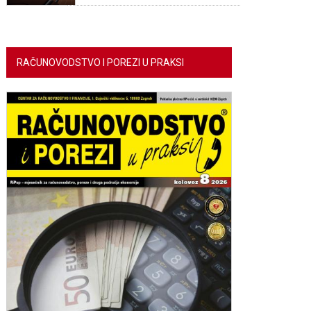
RAČUNOVODSTVO I POREZI U PRAKSI