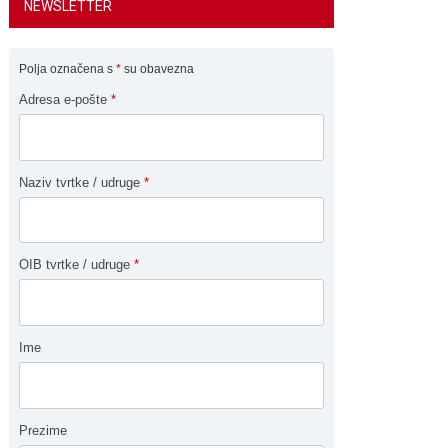
NEWSLETTER
Polja označena s
*
su obavezna
Adresa e-pošte
*
Naziv tvrtke / udruge
*
OIB tvrtke / udruge
*
Ime
Prezime