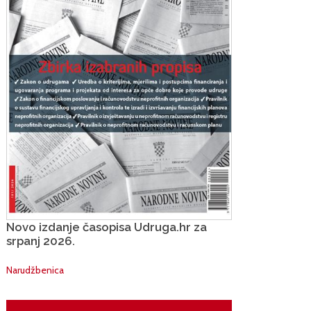
Novo izdanje časopisa Udruga.hr za
srpanj 2026.
Narudžbenica