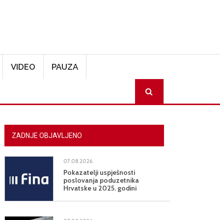
VIDEO
PAUZA
SEARCH
ZADNJE OBJAVLJENO
07.08.2026.
Pokazatelji uspješnosti
poslovanja poduzetnika
Hrvatske u 2025. godini