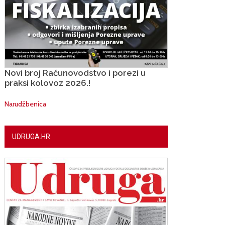
Novi broj Računovodstvo i porezi u
praksi kolovoz 2026.!
Narudžbenica
UDRUGA.HR