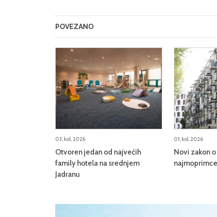
POVEZANO
03, kol, 2026
01, kol, 2026
Otvoren jedan od najvećih
Novi zakon o 
family hotela na srednjem
najmoprimce,
Jadranu