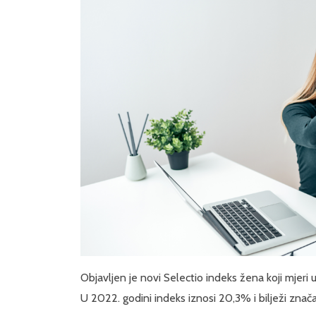
Objavljen je novi Selectio indeks žena koji mje
U 2022. godini indeks iznosi 20,3% i bilježi znač