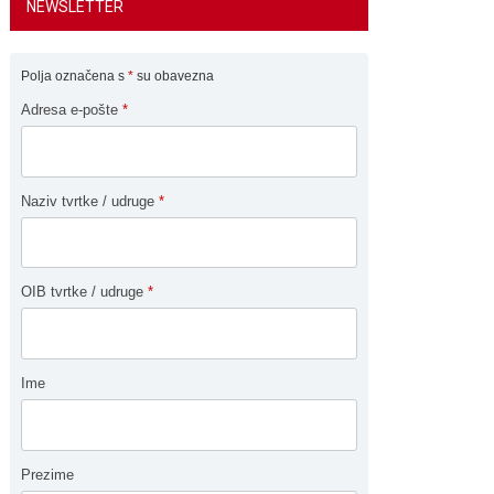
NEWSLETTER
Polja označena s
*
su obavezna
Adresa e-pošte
*
Naziv tvrtke / udruge
*
OIB tvrtke / udruge
*
Ime
Prezime