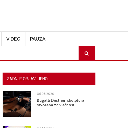
VIDEO
PAUZA
SEARCH
ZADNJE OBJAVLJENO
06.08.2026.
Bugatti Destrier: skulptura
stvorena za vječnost