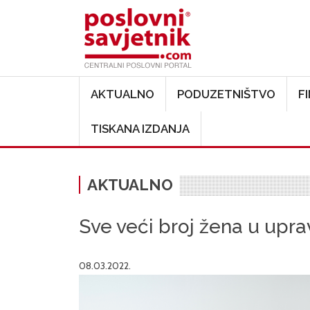
Main navigation
AKTUALNO
PODUZETNIŠTVO
F
TISKANA IZDANJA
AKTUALNO
Sve veći broj žena u upra
08.03.2022.