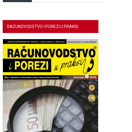
RAČUNOVODSTVO I POREZI U PRAKSI