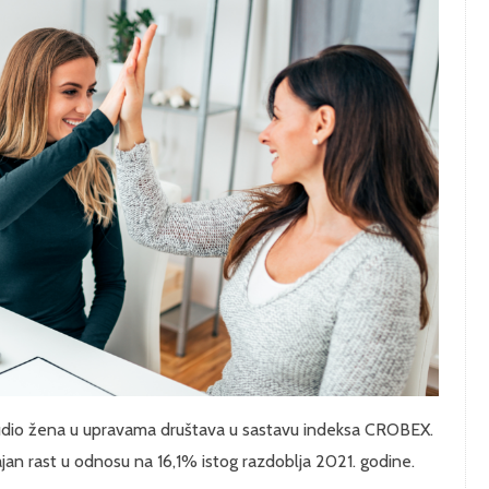
ri udio žena u upravama društava u sastavu indeksa CROBEX.
ajan rast u odnosu na 16,1% istog razdoblja 2021. godine.