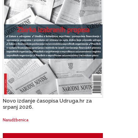
Novo izdanje časopisa Udruga.hr za
srpanj 2026.
Narudžbenica