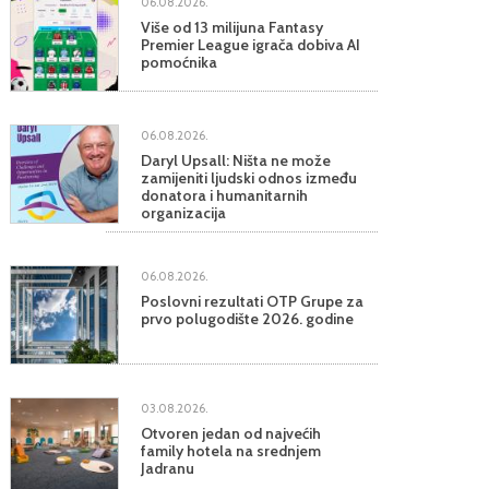
06.08.2026.
Više od 13 milijuna Fantasy
Premier League igrača dobiva AI
pomoćnika
06.08.2026.
Daryl Upsall: Ništa ne može
zamijeniti ljudski odnos između
donatora i humanitarnih
organizacija
06.08.2026.
Poslovni rezultati OTP Grupe za
prvo polugodište 2026. godine
03.08.2026.
Otvoren jedan od najvećih
family hotela na srednjem
Jadranu