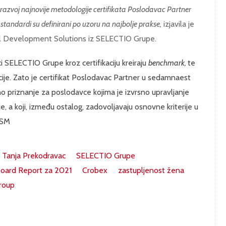
razvoj najnovije metodologije certifikata Poslodavac Partner
 standardi su definirani po uzoru na najbolje prakse,
izjavila je
al Development Solutions iz SELECTIO Grupe.
ci SELECTIO Grupe kroz certifikaciju kreiraju
benchmark,
te
cije. Zato je certifikat Poslodavac Partner u sedamnaest
no priznanje za poslodavce kojima je izvrsno upravljanje
e, a koji, između ostalog, zadovoljavaju osnovne kriterije u
S/SM
Tanja Prekodravac
SELECTIO Grupe
oard Report za 2021
Crobex
zastupljenost žena
roup