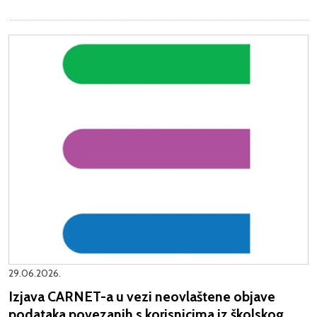
29.06.2026.
Izjava CARNET-a u vezi neovlaštene objave
podataka povezanih s korisnicima iz školskog