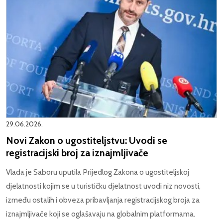
29.06.2026.
Novi Zakon o ugostiteljstvu: Uvodi se
registracijski broj za iznajmljivače
Vlada je Saboru uputila Prijedlog Zakona o ugostiteljskoj
djelatnosti kojim se u turističku djelatnost uvodi niz novosti,
između ostalih i obveza pribavljanja registracijskog broja za
iznajmljivače koji se oglašavaju na globalnim platformama.