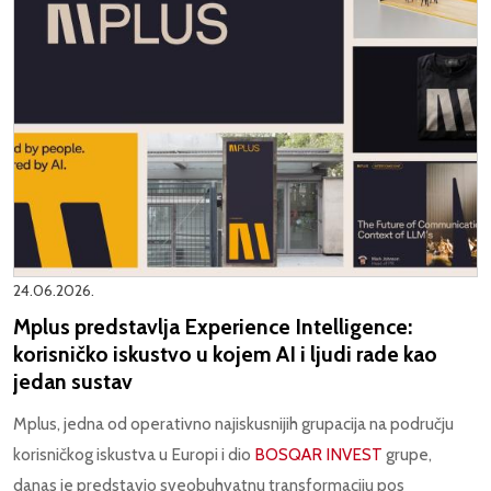
24.06.2026.
Mplus predstavlja Experience Intelligence:
korisničko iskustvo u kojem AI i ljudi rade kao
jedan sustav
Mplus, jedna od operativno najiskusnijih grupacija na području
korisničkog iskustva u Europi i dio
BOSQAR INVEST
grupe,
danas je predstavio sveobuhvatnu transformaciju pos