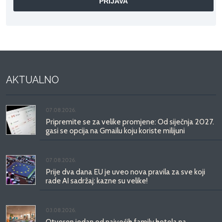
AKTUALNO
07.08.2026.
Pripremite se za velike promjene: Od siječnja 2027.
gasi se opcija na Gmailu koju koriste milijuni
07.08.2026.
Prije dva dana EU je uveo nova pravila za sve koji
rade AI sadržaj: kazne su velike!
03.08.2026.
Otvoren jedan od najvećih family hotela na