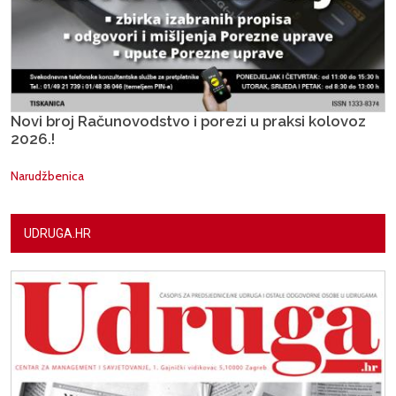
Novi broj Računovodstvo i porezi u praksi kolovoz
2026.!
Narudžbenica
UDRUGA.HR