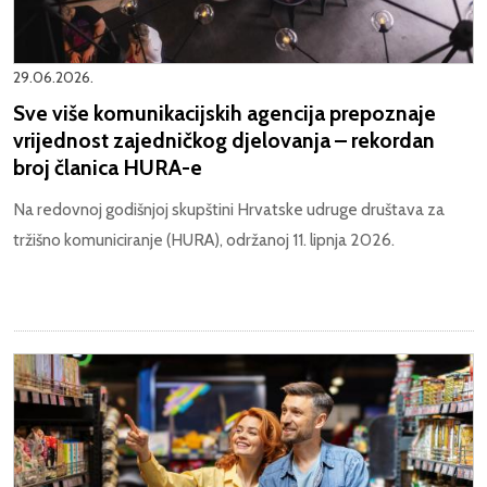
29.06.2026.
Sve više komunikacijskih agencija prepoznaje
vrijednost zajedničkog djelovanja – rekordan
broj članica HURA-e
Na redovnoj godišnjoj skupštini Hrvatske udruge društava za
tržišno komuniciranje (HURA), održanoj 11. lipnja 2026.