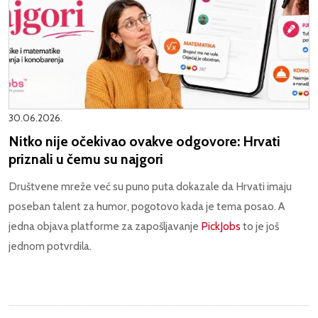
30.06.2026.
Nitko nije očekivao ovakve odgovore: Hrvati
priznali u čemu su najgori
Društvene mreže već su puno puta dokazale da Hrvati imaju
poseban talent za humor, pogotovo kada je tema posao. A
jedna objava platforme za zapošljavanje
PickJobs
to je još
jednom potvrdila.