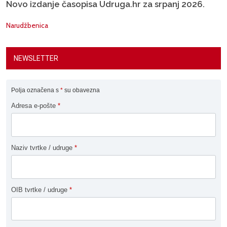
Novo izdanje časopisa Udruga.hr za srpanj 2026.
Narudžbenica
NEWSLETTER
Polja označena s
*
su obavezna
Adresa e-pošte
*
Naziv tvrtke / udruge
*
OIB tvrtke / udruge
*