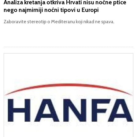
Analiza kretanja otkriva Hrvati nisu noćne ptice
nego najmirniji noćni tipovi u Europi
Zaboravite stereotip o Mediteranu koji nikad ne spava.