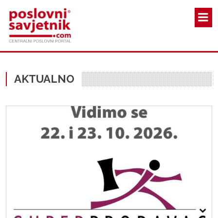
Skoči na glavni sadržaj
AKTUALNO