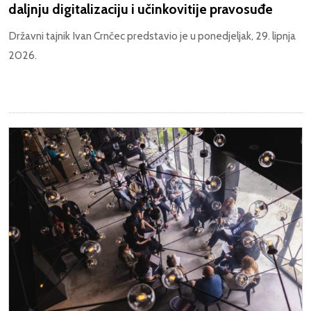
daljnju digitalizaciju i učinkovitije pravosuđe
Državni tajnik Ivan Crnčec predstavio je u ponedjeljak, 29. lipnja
2026.