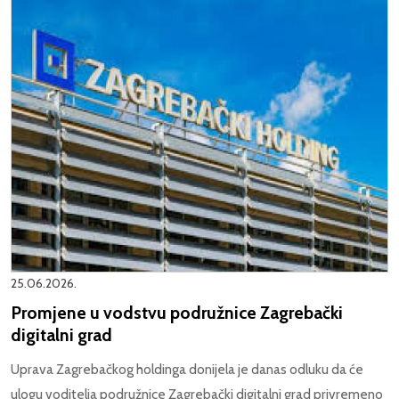
25.06.2026.
Promjene u vodstvu podružnice Zagrebački
digitalni grad
Uprava Zagrebačkog holdinga donijela je danas odluku da će
ulogu voditelja podružnice Zagrebački digitalni grad privremeno