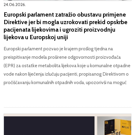
24.06.2026.
Europski parlament zatražio obustavu primjene
Direktive jer bi mogla uzrokovati prekid opskrbe
pacijenata lijekovima i ugroziti proizvodnju
lijekova u Europskoj uniji
Europski parlament pozvao je krajem prošlog tjedna na
preispitivanje modela proširene odgovornosti proizvođača
(EPR) za ostatke metabolita lijekova koje u komunalne otpadne
vode nakon liječenja izlučuju pacijenti, propisanog Direktivom o
pročišćavanju komunalnih otpadnih voda, upozorivši na moguć