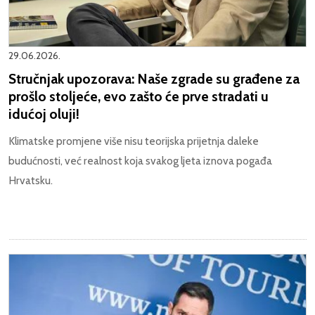
29.06.2026.
Stručnjak upozorava: Naše zgrade su građene za
prošlo stoljeće, evo zašto će prve stradati u
idućoj oluji!
Klimatske promjene više nisu teorijska prijetnja daleke
budućnosti, već realnost koja svakog ljeta iznova pogađa
Hrvatsku.