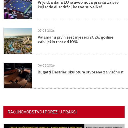
Prije dva dana EU je uveo nova pravila za sve
koji rade AI sadržaj: kazne su velike!
07.08.2026.
Valamar u prvih šest mjeseci 2026. godine
zabilježio rast od 10%
06.08.2026.
Bugatti Destrier: skulptura stvorena za vječnost
RAČUNOVODSTVO I POREZI U PRAKSI