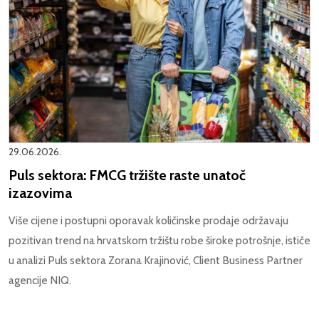
29.06.2026.
Puls sektora: FMCG tržište raste unatoč
izazovima
Više cijene i postupni oporavak količinske prodaje održavaju
pozitivan trend na hrvatskom tržištu robe široke potrošnje, ističe
u analizi Puls sektora Zorana Krajinović, Client Business Partner
agencije NIQ.