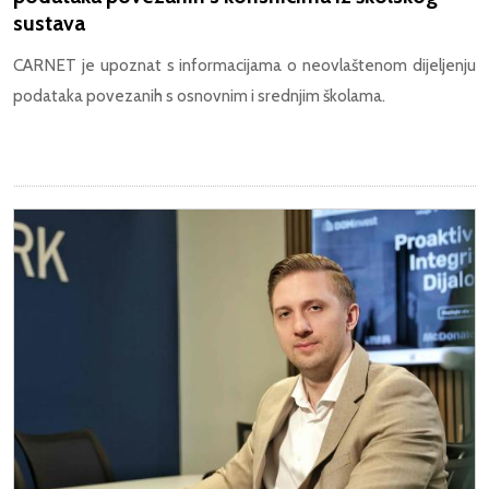
sustava
CARNET je upoznat s informacijama o neovlaštenom dijeljenju
podataka povezanih s osnovnim i srednjim školama.