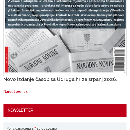
Novo izdanje časopisa Udruga.hr za srpanj 2026.
Narudžbenica
NEWSLETTER
Polja označena s
*
su obavezna