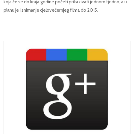
koja će se do kraja godine početi prikazivati jednom tjedno, a u
planu je i snimanje cjelovečernjeg filma do 2015.