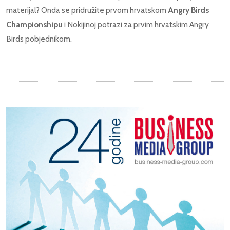
materijal? Onda se pridružite prvom hrvatskom
Angry Birds
Championshipu
i Nokijinoj potrazi za prvim hrvatskim Angry
Birds pobjednikom.