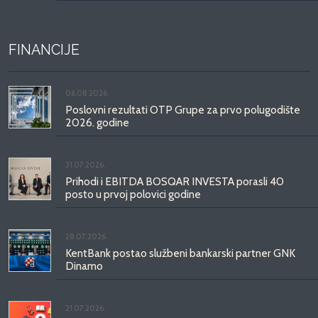
FINANCIJE
06.08.2026.
Poslovni rezultati OTP Grupe za prvo polugodište
2026. godine
31.07.2026.
Prihodi i EBITDA BOSQAR INVESTA porasli 40
posto u prvoj polovici godine
28.07.2026.
KentBank postao službeni bankarski partner GNK
Dinamo
21.07.2026.