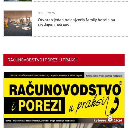
03.08.2026.
Otvoren jedan od najvećih family hotela na
srednjem Jadranu
RAČUNOVODSTVO I POREZI U PRAKSI