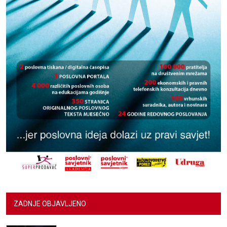
ZADNJE OBJAVLJENO