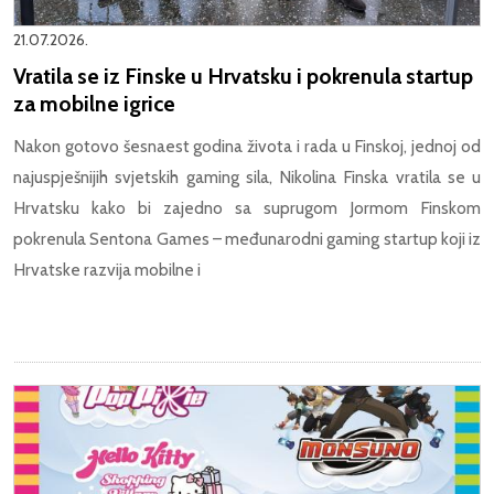
21.07.2026.
Vratila se iz Finske u Hrvatsku i pokrenula startup
za mobilne igrice
Nakon gotovo šesnaest godina života i rada u Finskoj, jednoj od
najuspješnijih svjetskih gaming sila, Nikolina Finska vratila se u
Hrvatsku kako bi zajedno sa suprugom Jormom Finskom
pokrenula Sentona Games – međunarodni gaming startup koji iz
Hrvatske razvija mobilne i