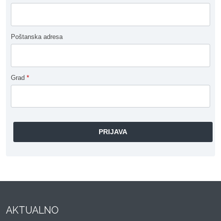
Poštanska adresa
Grad
*
AKTUALNO