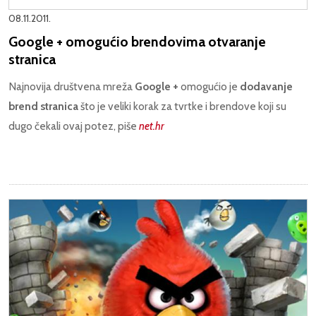
08.11.2011.
Google + omogućio brendovima otvaranje
stranica
Najnovija društvena mreža
Google +
omogućio je
dodavanje
brend stranica
što je veliki korak za tvrtke i brendove koji su
dugo čekali ovaj potez, piše
net.hr