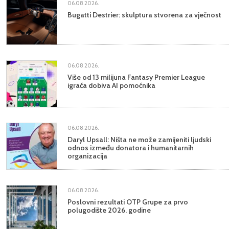
06.08.2026.
Bugatti Destrier: skulptura stvorena za vječnost
06.08.2026.
Više od 13 milijuna Fantasy Premier League
igrača dobiva AI pomoćnika
06.08.2026.
Daryl Upsall: Ništa ne može zamijeniti ljudski
odnos između donatora i humanitarnih
organizacija
06.08.2026.
Poslovni rezultati OTP Grupe za prvo
polugodište 2026. godine