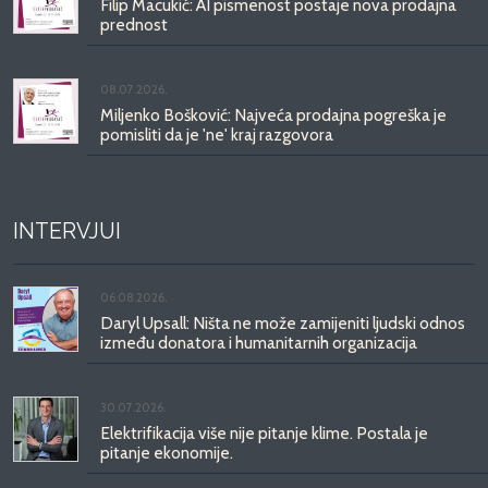
Filip Macukić: AI pismenost postaje nova prodajna
prednost
08.07.2026.
Miljenko Bošković: Najveća prodajna pogreška je
pomisliti da je 'ne' kraj razgovora
INTERVJUI
06.08.2026.
Daryl Upsall: Ništa ne može zamijeniti ljudski odnos
između donatora i humanitarnih organizacija
30.07.2026.
Elektrifikacija više nije pitanje klime. Postala je
pitanje ekonomije.