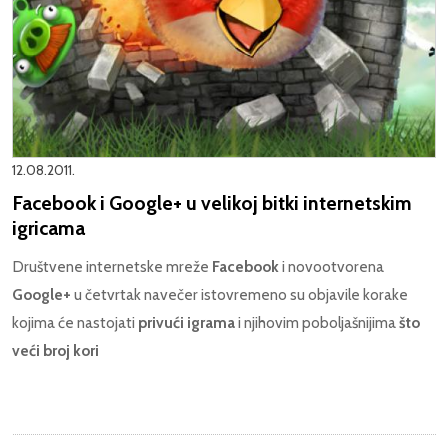
12.08.2011.
Facebook i Google+ u velikoj bitki internetskim
igricama
Društvene internetske mreže
Facebook
i novootvorena
Google+
u četvrtak navečer istovremeno su objavile korake
kojima će nastojati
privući igrama
i njihovim poboljašnijima
što
veći broj kori