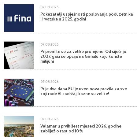
07.08.2026.
Pokazatelji uspješnosti poslovanja poduzetnika
Hrvatske u 2025. godini
07.08.2026.
Pripremite se za velike promjene: Od siječnja
2027. gasi se opcija na Gmailu koju koriste
milijuni
07.08.2026.
Prije dva dana EU je uveo nova pravila za sve
koji rade AI sadržaj: kazne su velike!
07.08.2026.
Valamar u prvih šest mjeseci 2026. godine
zabilježio rast od 10%