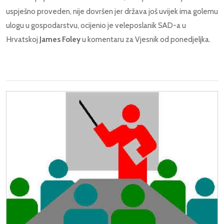
uspješno proveden, nije dovršen jer država još uvijek ima golemu
ulogu u gospodarstvu, ocijenio je veleposlanik SAD-a u
Hrvatskoj
James Foley
u komentaru za Vjesnik od ponedjeljka.