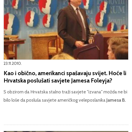
23.11.2010.
Kao i obično, amerikanci spašavaju svijet. Hoće li
Hrvatska poslušati savjete Jamesa Foleyja?
S obzirom da Hrvatska stalno traži savjete "izvana" možda ne bi
bilo loše da posluša savjete američkog veleposlanika
Jamesa B.