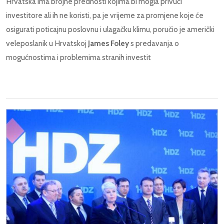
Hrvatska ima brojne prednosti kojima bi mogla privući
investitore ali ih ne koristi, pa je vrijeme za promjene koje će
osigurati poticajnu poslovnu i ulagačku klimu, poručio je američki
veleposlanik u Hrvatskoj
James Foley
s predavanja o
mogućnostima i problemima stranih investit