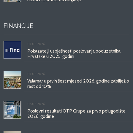
FINANCIJE
07.08.2026.
Pokazatelji uspješnosti poslovanja poduzetnika
Hrvatske u 2025. godini
07.08.2026.
Valamar u prvih šest mjeseci 2026. godine zabilježio
rast od 10%
06.08.2026.
Poslovni rezultati OTP Grupe za prvo polugodište
2026. godine