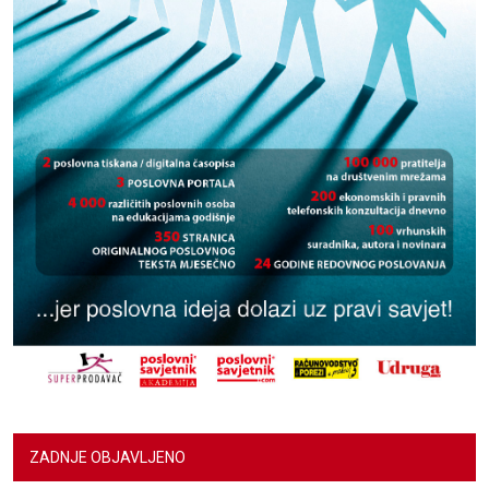
ZADNJE OBJAVLJENO