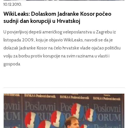
10.12.2010.
WikiLeaks: Dolaskom Jadranke Kosor počeo
sudnji dan korupciji u Hrvatskoj
U povjerljivoj depeši američkog veleposlanstva u Zagrebu iz
listopada 2009., koju je objavio WikiLeaks, navodi se da je
dolazak Jadranke Kosor na čelo hrvatske vlade ojačao političku
volju za borbu protiv korupcije na svim razinama u vlasti i
gospoda