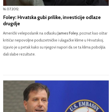
16.07.2012.
Foley: Hrvatska gubi prilike, investicije odlaze
drugdje
Američki veleposlanik na odlasku
James Foley
, poznat kao oštar
kritičar nepovoljne poduzetničke i ulagačke klime u Hrvatskoj,
izjavio je u petak kako su njegovi napori da se ta klima poboljša
dali slabe rezultate.