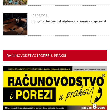
06.08.2026.
Bugatti Destrier: skulptura stvorena za vječnost
RAČUNOVODSTVO I POREZI U PRAKSI