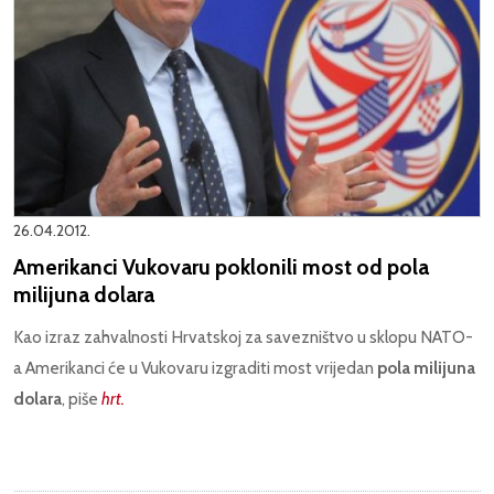
26.04.2012.
Amerikanci Vukovaru poklonili most od pola
milijuna dolara
Kao izraz zahvalnosti Hrvatskoj za savezništvo u sklopu NATO-
a Amerikanci će u Vukovaru izgraditi most vrijedan
pola milijuna
dolara
, piše
hrt.