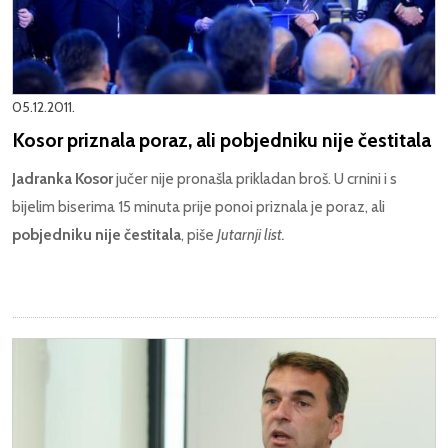
05.12.2011.
Kosor priznala poraz, ali pobjedniku nije čestitala
Jadranka Kosor
jučer nije pronašla prikladan broš. U crnini i s
bijelim biserima 15 minuta prije ponoi priznala je poraz, ali
pobjedniku nije čestitala
, piše
Jutarnji list.