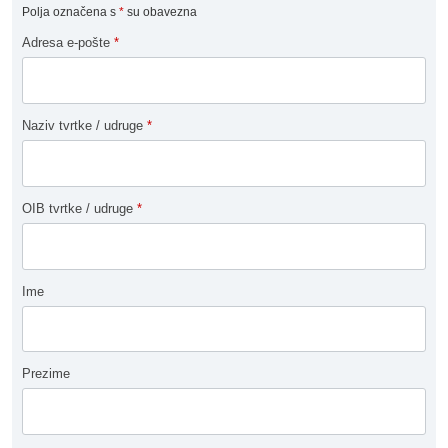
Polja označena s
*
su obavezna
Adresa e-pošte
*
Naziv tvrtke / udruge
*
OIB tvrtke / udruge
*
Ime
Prezime