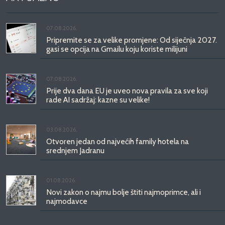
07.08.2026.
Pripremite se za velike promjene: Od siječnja 2027.
gasi se opcija na Gmailu koju koriste milijuni
07.08.2026.
Prije dva dana EU je uveo nova pravila za sve koji
rade AI sadržaj: kazne su velike!
03.08.2026.
Otvoren jedan od najvećih family hotela na
srednjem Jadranu
01.08.2026.
Novi zakon o najmu bolje štiti najmoprimce, ali i
najmodavce