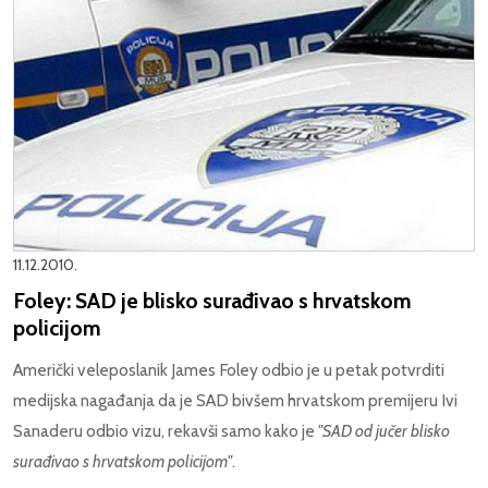
11.12.2010.
Foley: SAD je blisko surađivao s hrvatskom
policijom
Američki veleposlanik James Foley odbio je u petak potvrditi
medijska nagađanja da je SAD bivšem hrvatskom premijeru Ivi
Sanaderu odbio vizu, rekavši samo kako je
"SAD od jučer blisko
surađivao s hrvatskom policijom"
.