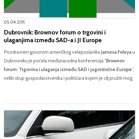
05.04.2011.
Dubrovnik: Brownov forum o trgovini i
ulaganjima između SAD-a i JI Europe
Pozdravnim govorom američkog veleposlanika
Jamesa Foleya
u
Dubrovniku je počela međunarodna konferencija "
Brownov
forum: Trgovina i ulaganja između SAD i jugoistočne Europe
”,
veliki skup gospodarstvenika i političara kojem je cilj pružiti mog