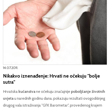
14.07.2011.
Nikakvo iznenađenje: Hrvati ne očekuju "bolje
sutra"
Hrvatska
kućanstva
ne očekuju značajnije
poboljšanje životnih
uvjeta
u narednih godinu dana, pokazuju rezultati ovogodišnjeg
drugog vala istraživanja "GfK Barometar", provedenog krajem