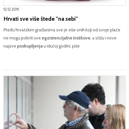
12.12.2011.
Hrvati sve više štede ''na sebi''
Među hrvatskim građanima sve je više onih koji od svoje plaće
ne mogu pokriti sve
egzistencijalne
troškove
, a stižu i nove
najave
poskupljenja
u idućoj godini, piše