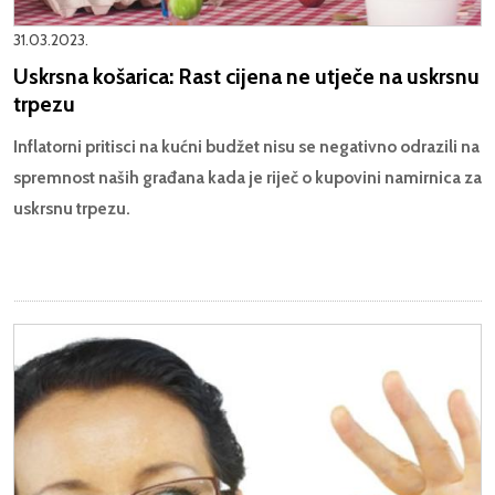
31.03.2023.
Uskrsna košarica: Rast cijena ne utječe na uskrsnu
trpezu
Inflatorni pritisci na kućni budžet nisu se negativno odrazili na
spremnost naših građana kada je riječ o kupovini namirnica za
uskrsnu trpezu.