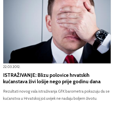
22.03.2012.
ISTRAŽIVANJE: Blizu polovice hrvatskih
kućanstava živi lošije nego prije godinu dana
Rezultati novog vala istraživanja GfK barometra pokazuju da se
kućanstva u Hrvatskoj još uvijek ne nadaju boljem životu.