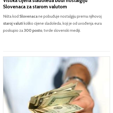
Visoka cijena sladoleda budi nostalgiju
Slovenaca za starom valutom
Ništa kod
Slovenaca
ne pobuđuje nostalgiju prema njihovoj
staroj valuti
koliko cijene sladoleda, koji je od uvođenja eura
poskupio za
300 posto
, tvrde slovenski mediji.