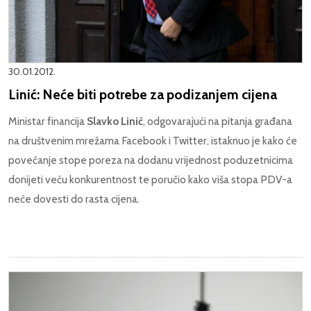
30.01.2012.
Linić: Neće biti potrebe za podizanjem cijena
Ministar financija
Slavko Linić
, odgovarajući na pitanja građana
na društvenim mrežama Facebook i Twitter, istaknuo je kako će
povećanje stope poreza na dodanu vrijednost poduzetnicima
donijeti veću konkurentnost te poručio kako viša stopa PDV-a
neće dovesti do rasta cijena.