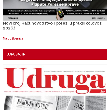
Novi broj Računovodstvo i porezi u praksi kolovoz
2026.!
Narudžbenica
UDRUGA.HR