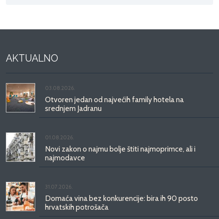
AKTUALNO
03.08.2026.
Otvoren jedan od najvećih family hotela na
srednjem Jadranu
01.08.2026.
Novi zakon o najmu bolje štiti najmoprimce, ali i
najmodavce
31.07.2026.
Domaća vina bez konkurencije: bira ih 90 posto
hrvatskih potrošača