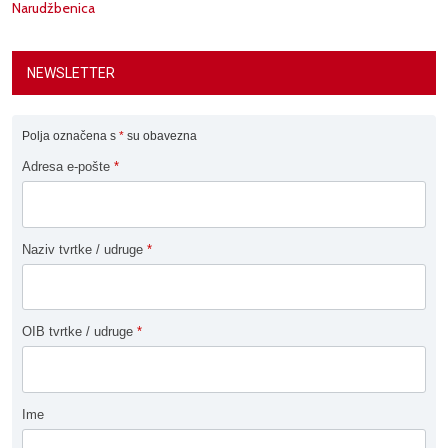
Narudžbenica
NEWSLETTER
Polja označena s
*
su obavezna
Adresa e-pošte
*
Naziv tvrtke / udruge
*
OIB tvrtke / udruge
*
Ime