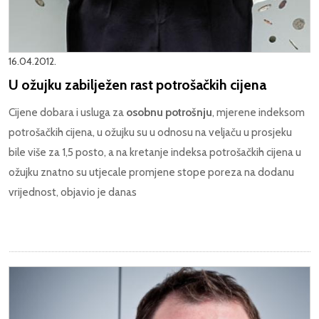
16.04.2012.
U ožujku zabilježen rast potrošačkih cijena
Cijene dobara i usluga za
osobnu potrošnju
, mjerene indeksom
potrošačkih cijena, u ožujku su u odnosu na veljaču u prosjeku
bile više za 1,5 posto, a na kretanje indeksa potrošačkih cijena u
ožujku znatno su utjecale promjene stope poreza na dodanu
vrijednost, objavio je danas