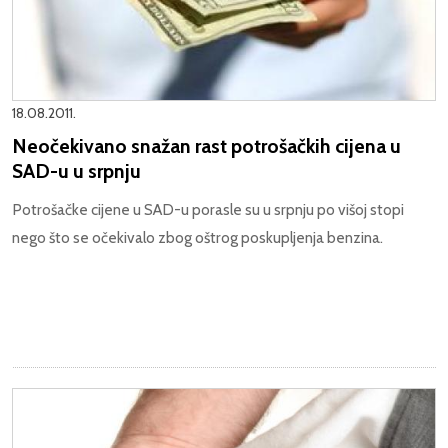
18.08.2011.
Neočekivano snažan rast potrošačkih cijena u
SAD-u u srpnju
Potrošačke cijene u SAD-u porasle su u srpnju po višoj stopi
nego što se očekivalo zbog oštrog poskupljenja benzina.