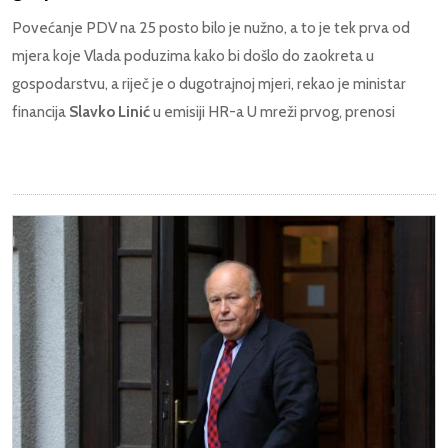
Povećanje PDV na 25 posto bilo je nužno, a to je tek prva od
mjera koje Vlada poduzima kako bi došlo do zaokreta u
gospodarstvu, a riječ je o dugotrajnoj mjeri, rekao je ministar
financija
Slavko Linić
u emisiji HR-a U mreži prvog, prenosi