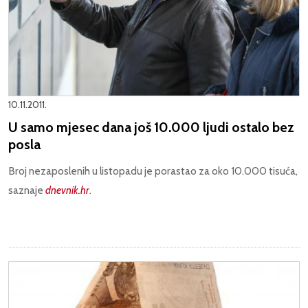
10.11.2011.
U samo mjesec dana još 10.000 ljudi ostalo bez
posla
Broj nezaposlenih u listopadu je porastao za oko 10.000 tisuća,
saznaje
dnevnik.hr
.