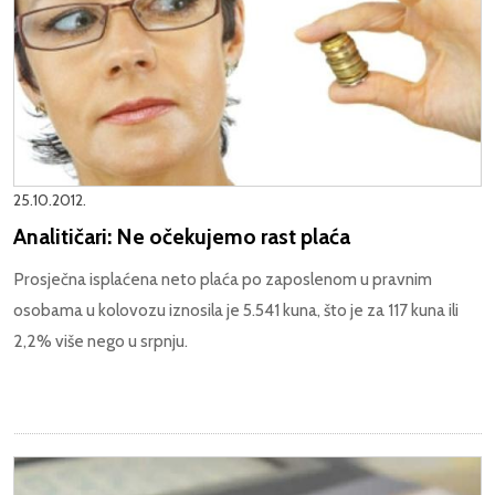
25.10.2012.
Analitičari: Ne očekujemo rast plaća
Prosječna isplaćena neto plaća po zaposlenom u pravnim
osobama u kolovozu iznosila je 5.541 kuna, što je za 117 kuna ili
2,2% više nego u srpnju.