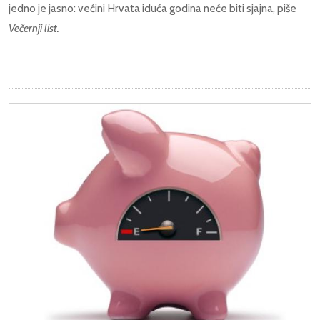
jedno je jasno: većini Hrvata iduća godina neće biti sjajna, piše
Večernji list.