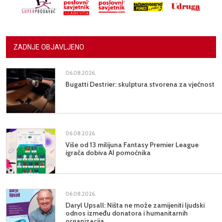
ZADNJE OBJAVLJENO
06.08.2026.
Bugatti Destrier: skulptura stvorena za vječnost
06.08.2026.
Više od 13 milijuna Fantasy Premier League
igrača dobiva AI pomoćnika
06.08.2026.
Daryl Upsall: Ništa ne može zamijeniti ljudski
odnos između donatora i humanitarnih
organizacija