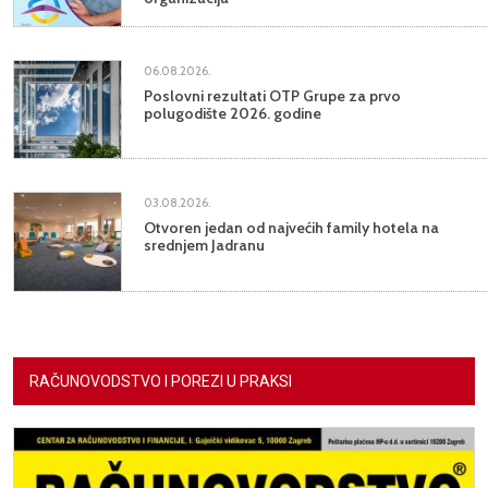
06.08.2026.
Poslovni rezultati OTP Grupe za prvo
polugodište 2026. godine
03.08.2026.
Otvoren jedan od najvećih family hotela na
srednjem Jadranu
RAČUNOVODSTVO I POREZI U PRAKSI