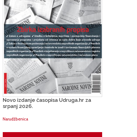
Novo izdanje časopisa Udruga.hr za
srpanj 2026.
Narudžbenica