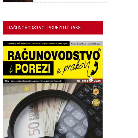
RAČUNOVODSTVO I POREZI U PRAKSI