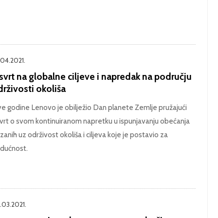
.04.2021.
vrt na globalne ciljeve i napredak na području
rživosti okoliša
e godine Lenovo je obilježio Dan planete Zemlje pružajući
vrt o svom kontinuiranom napretku u ispunjavanju obećanja
zanih uz održivost okoliša i ciljeva koje je postavio za
dućnost.
.03.2021.