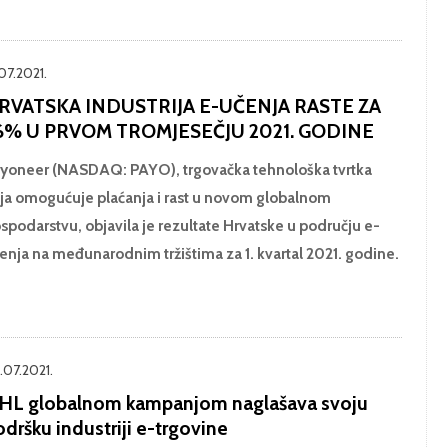
.07.2021.
RVATSKA INDUSTRIJA E-UČENJA RASTE ZA
6% U PRVOM TROMJESEČJU 2021. GODINE
yoneer (NASDAQ: PAYO), trgovačka tehnološka tvrtka
ja omogućuje plaćanja i rast u novom globalnom
spodarstvu, objavila je rezultate Hrvatske u području e-
enja na međunarodnim tržištima za 1. kvartal 2021. godine.
.07.2021.
HL globalnom kampanjom naglašava svoju
dršku industriji e-trgovine