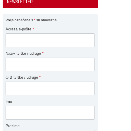
NEWSLETTER
Polja označena s
*
su obavezna
Adresa e-pošte
*
Naziv tvrtke / udruge
*
OIB tvrtke / udruge
*
Ime
Prezime