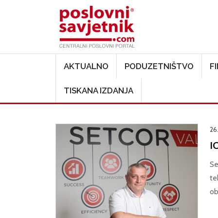
Main navigation
AKTUALNO
PODUZETNIŠTVO
F
TISKANA IZDANJA
26
IC
Se
te
ob