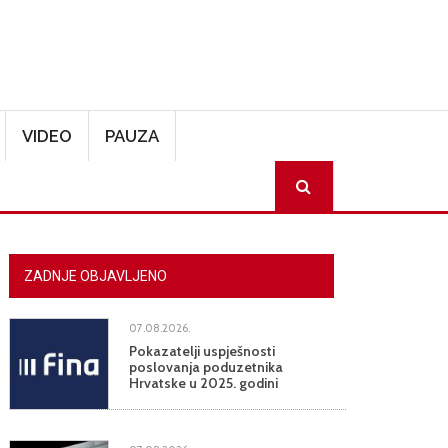
VIDEO
PAUZA
SEARCH
ZADNJE OBJAVLJENO
07.08.2026.
Pokazatelji uspješnosti
poslovanja poduzetnika
Hrvatske u 2025. godini