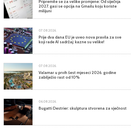
Pripremite se za velike promjene: Od siječnja
2027. gasi se opcija na Gmailu koju koriste
milijuni
07.08.2026.
Prije dva dana EU je uveo nova pravila za sve
koji rade AI sadržaj: kazne su velike!
07.08.2026.
Valamar u prvih šest mjeseci 2026. godine
zabilježio rast od 10%
06.08.2026.
Bugatti Destrier: skulptura stvorena za vječnost