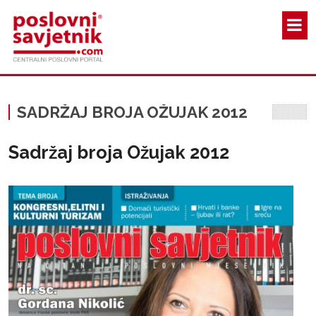
Skoči na glavni sadržaj
SADRŽAJ BROJA OŽUJAK 2012
Sadržaj broja Ožujak 2012