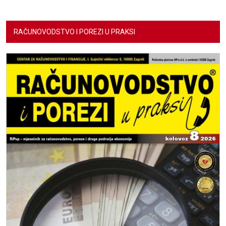
RAČUNOVODSTVO I POREZI U PRAKSI