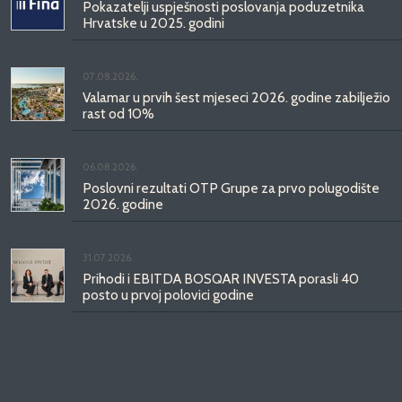
Pokazatelji uspješnosti poslovanja poduzetnika
Hrvatske u 2025. godini
07.08.2026.
Valamar u prvih šest mjeseci 2026. godine zabilježio
rast od 10%
06.08.2026.
Poslovni rezultati OTP Grupe za prvo polugodište
2026. godine
31.07.2026.
Prihodi i EBITDA BOSQAR INVESTA porasli 40
posto u prvoj polovici godine