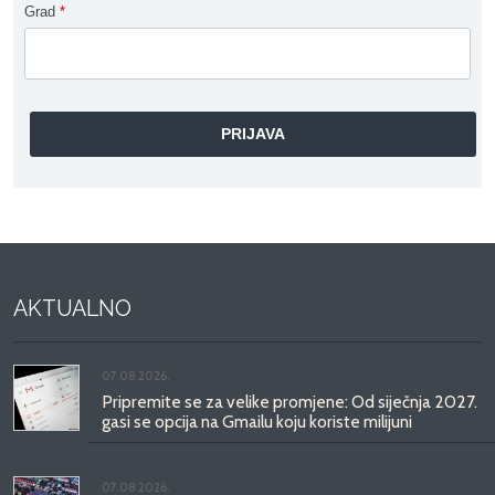
Grad
*
AKTUALNO
07.08.2026.
Pripremite se za velike promjene: Od siječnja 2027.
gasi se opcija na Gmailu koju koriste milijuni
07.08.2026.