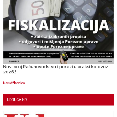
Novi broj Računovodstvo i porezi u praksi kolovoz
2026.!
Narudžbenica
UDRUGA.HR