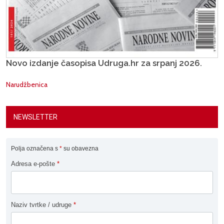
Novo izdanje časopisa Udruga.hr za srpanj 2026.
Narudžbenica
NEWSLETTER
Polja označena s
*
su obavezna
Adresa e-pošte
*
Naziv tvrtke / udruge
*