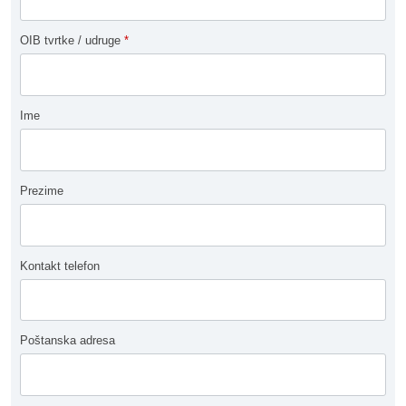
OIB tvrtke / udruge
*
Ime
Prezime
Kontakt telefon
Poštanska adresa