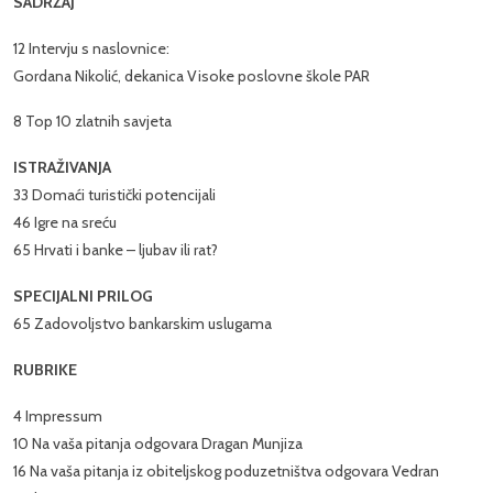
SADRŽAJ
12 Intervju s naslovnice:
Gordana Nikolić, dekanica Visoke poslovne škole PAR
8 Top 10 zlatnih savjeta
ISTRAŽIVANJA
33 Domaći turistički potencijali
46 Igre na sreću
65 Hrvati i banke – ljubav ili rat?
SPECIJALNI PRILOG
65 Zadovoljstvo bankarskim uslugama
RUBRIKE
4 Impressum
10 Na vaša pitanja odgovara Dragan Munjiza
16 Na vaša pitanja iz obiteljskog poduzetništva odgovara Vedran