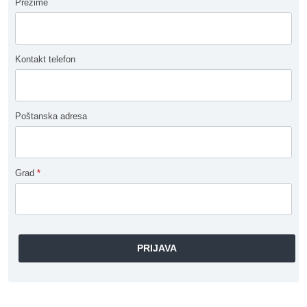
Prezime
Kontakt telefon
Poštanska adresa
Grad
*