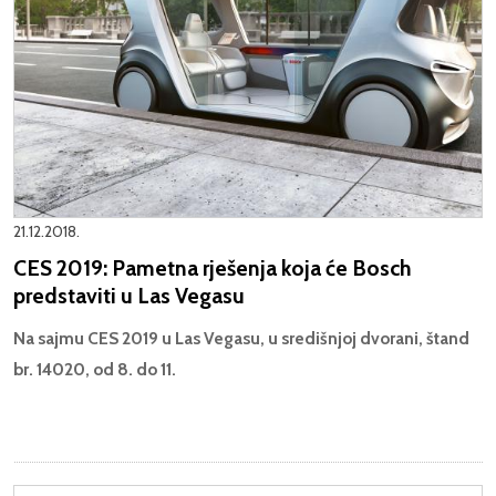
21.12.2018.
CES 2019: Pametna rješenja koja će Bosch
predstaviti u Las Vegasu
Na sajmu CES 2019 u Las Vegasu, u središnjoj dvorani, štand
br. 14020, od
8. do 11.