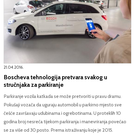
21.04.2016.
Boscheva tehnologija pretvara svakog u
stručnjaka za parkiranje
Parkiranje vozila katkada se može pretvoriti u pravu dramu.
Pokušaji vozača da uguraju automobil u parkirno mjesto sve
češće završavaju udubinama i ogrebotinama. U proteklih 10
godina broj nesreća tijekom parkiranja i manevriranja povećao
se za više od 30 posto. Prema istraživanju koje je 2015.