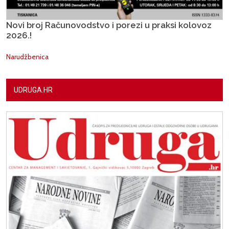
Novi broj Računovodstvo i porezi u praksi kolovoz
2026.!
Narudžbenica
UDRUGA.HR