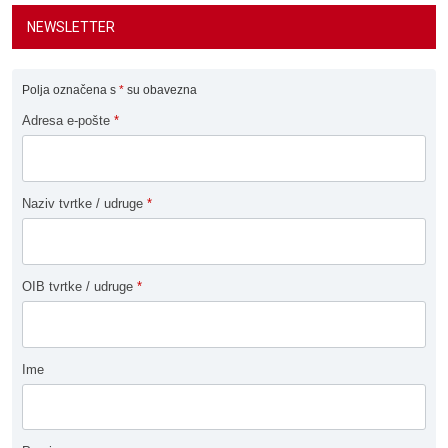
NEWSLETTER
Polja označena s
*
su obavezna
Adresa e-pošte
*
Naziv tvrtke / udruge
*
OIB tvrtke / udruge
*
Ime