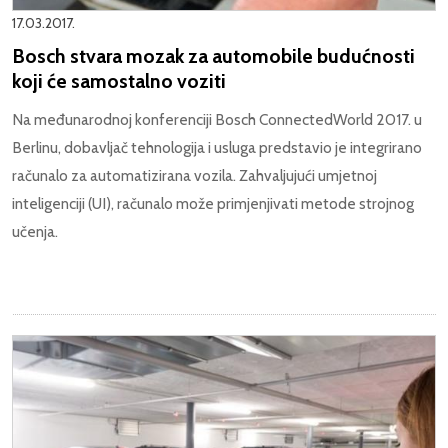
17.03.2017.
Bosch stvara mozak za automobile budućnosti
koji će samostalno voziti
Na međunarodnoj konferenciji Bosch ConnectedWorld 2017. u
Berlinu, dobavljač tehnologija i usluga predstavio je integrirano
računalo za automatizirana vozila. Zahvaljujući umjetnoj
inteligenciji (UI), računalo može primjenjivati metode strojnog
učenja.