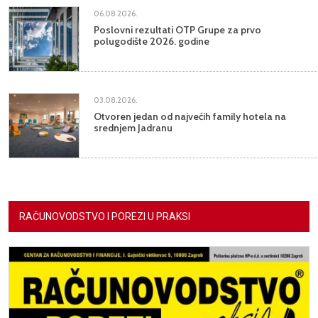
06.08.2026.
Poslovni rezultati OTP Grupe za prvo
polugodište 2026. godine
03.08.2026.
Otvoren jedan od najvećih family hotela na
srednjem Jadranu
RAČUNOVODSTVO I POREZI U PRAKSI