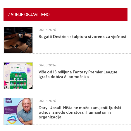
ZADNJE OBJAVLJENO
06.08.2026.
Bugatti Destrier: skulptura stvorena za vječnost
06.08.2026.
Više od 13 milijuna Fantasy Premier League
igrača dobiva AI pomoćnika
06.08.2026.
Daryl Upsall: Ništa ne može zamijeniti ljudski
odnos između donatora i humanitarnih
organizacija