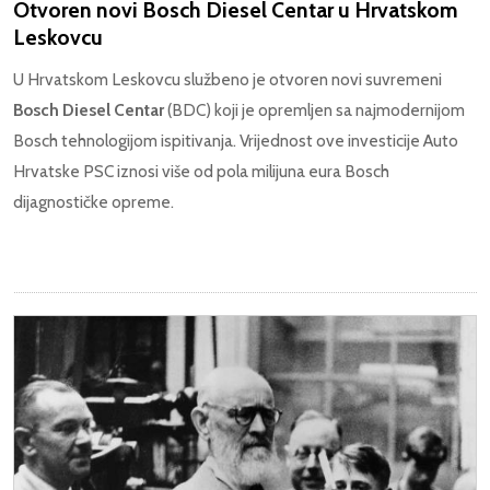
Otvoren novi Bosch Diesel Centar u Hrvatskom
Leskovcu
U Hrvatskom Leskovcu službeno je otvoren novi suvremeni
Bosch Diesel Centar
(BDC) koji je opremljen sa najmodernijom
Bosch tehnologijom ispitivanja. Vrijednost ove investicije Auto
Hrvatske PSC iznosi više od pola milijuna eura Bosch
dijagnostičke opreme.