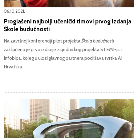
06.10.2021.
Proglašeni najbolji učenički timovi prvog izdanja
Škole budućnosti
Na završnoj konferenciji pilot projekta
Škola budućnosti
zaključeno je prvo izdanje zajedničkog projekta STEMI-ja i
Infobipa, kojeg u ulozi glavnog partnera podržava tvrtka A1
Hrvatska.