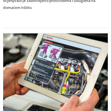
ocjenjivalo je zadovoljstvo proizvodima i uslugama na
domaćem tržištu