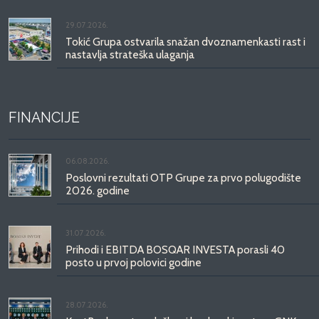
29.07.2026.
Tokić Grupa ostvarila snažan dvoznamenkasti rast i
nastavlja strateška ulaganja
FINANCIJE
06.08.2026.
Poslovni rezultati OTP Grupe za prvo polugodište
2026. godine
31.07.2026.
Prihodi i EBITDA BOSQAR INVESTA porasli 40
posto u prvoj polovici godine
28.07.2026.