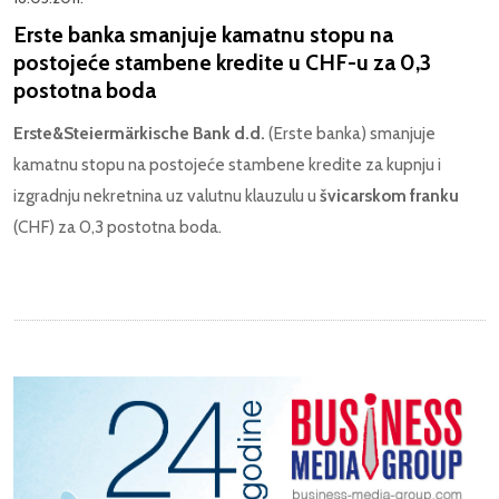
Erste banka smanjuje kamatnu stopu na
postojeće stambene kredite u CHF-u za 0,3
postotna boda
Erste&Steiermärkische Bank d.d.
(Erste banka) smanjuje
kamatnu stopu na postojeće stambene kredite za kupnju i
izgradnju nekretnina uz valutnu klauzulu u
švicarskom franku
(CHF) za 0,3 postotna boda.