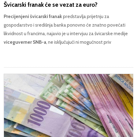
Švicarski franak će se vezat za euro?
Precijenjeni švicarski franak
predstavlja prijetnju za
gospodarstvo i središnja banka ponovno će znatno povećati
likvidnost u francima, najavio je u intervjuu za švicarske medije
viceguverner SNB-a
, ne isključujući ni mogućnost priv