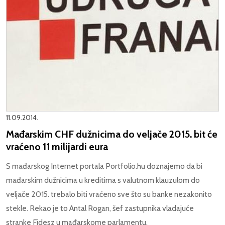
11.09.2014.
Mađarskim CHF dužnicima do veljače 2015. bit će
vraćeno 11 milijardi eura
S mađarskog Internet portala Portfolio.hu doznajemo da bi
mađarskim dužnicima u kreditima s valutnom klauzulom do
veljače 2015. trebalo biti vraćeno sve što su banke nezakonito
stekle. Rekao je to Antal Rogan, šef zastupnika vladajuće
stranke Fidesz u mađarskome parlamentu.