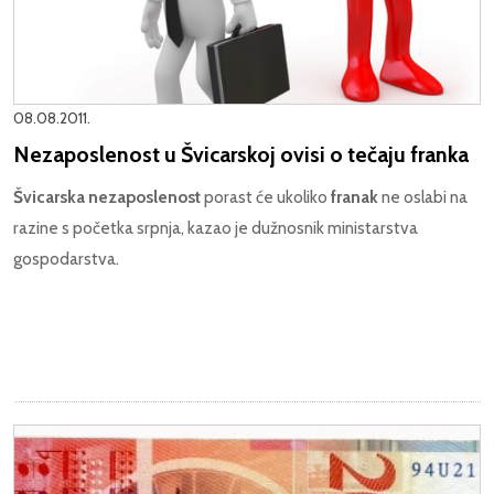
08.08.2011.
Nezaposlenost u Švicarskoj ovisi o tečaju franka
Švicarska nezaposlenost
porast će ukoliko
franak
ne oslabi na
razine s početka srpnja, kazao je dužnosnik ministarstva
gospodarstva.