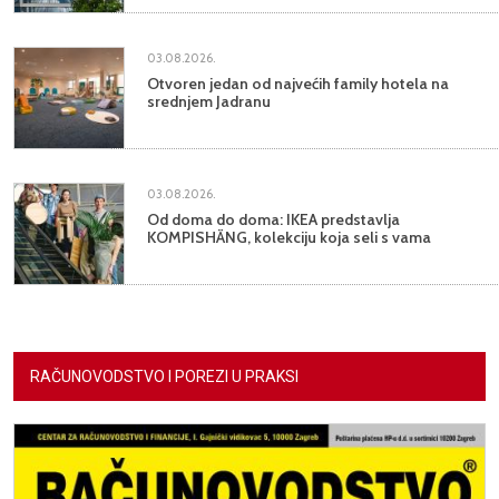
03.08.2026.
Otvoren jedan od najvećih family hotela na
srednjem Jadranu
03.08.2026.
Od doma do doma: IKEA predstavlja
KOMPISHÄNG, kolekciju koja seli s vama
RAČUNOVODSTVO I POREZI U PRAKSI