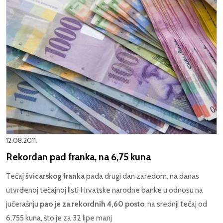
12.08.2011.
Rekordan pad franka, na 6,75 kuna
Tečaj
švicarskog franka
pada drugi dan zaredom, na danas
utvrđenoj tečajnoj listi Hrvatske narodne banke u odnosu na
jučerašnju
pao je za rekordnih 4,60 posto
, na srednji tečaj od
6,755 kuna, što je za 32 lipe manj