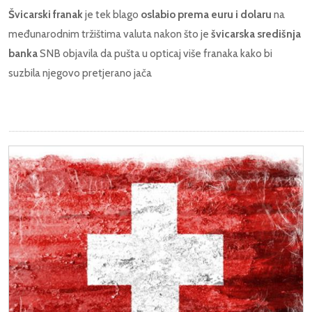
Švicarski franak
je tek blago
oslabio prema euru i dolaru
na
međunarodnim tržištima valuta nakon što je
švicarska središnja
banka
SNB objavila da pušta u opticaj više franaka kako bi
suzbila njegovo pretjerano jača