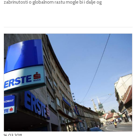
zabrinutosti o globalnom rastu mogle bi i dalje og
16.03.2011.