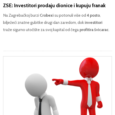
ZSE: Investitori prodaju dionice i kupuju franak
Na Zagrebačkoj burzi
Crobexi
su potonuli više od
4 posto
,
bilježeći znatne gubitke drugi dan zaredom, dok
investitori
traže sigurno utočište za svoj kapital od čega
profitira švicarac
.