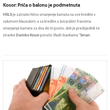
Kosor: Priča o balonu je podmetnuta
HSLS
je zatražio hitno smanjenje kamata na sve kredite s
valutnom klauzulom, a za kredite u švicarskim francima
smanjenje kamata za dva do tri posto, dok je predsjednik te
stranke
Darinko Kosor
poručio Vladi i bankama "
Sman