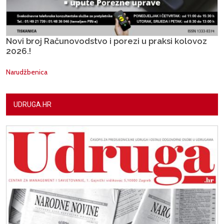
Novi broj Računovodstvo i porezi u praksi kolovoz
2026.!
Narudžbenica
UDRUGA.HR