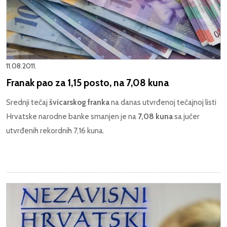
11.08.2011.
Franak pao za 1,15 posto, na 7,08 kuna
Srednji tečaj
švicarskog franka
na danas utvrđenoj tečajnoj listi
Hrvatske narodne banke smanjen je na
7,08 kuna
sa jučer
utvrđenih rekordnih 7,16 kuna.