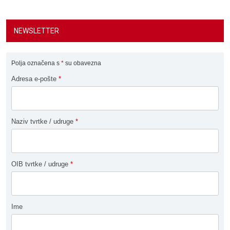
NEWSLETTER
Polja označena s
*
su obavezna
Adresa e-pošte
*
Naziv tvrtke / udruge
*
OIB tvrtke / udruge
*
Ime