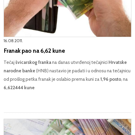
16.08.2011.
Franak pao na 6,62 kune
Tečaj
švicarskog franka
na danas utvrđenoj tečajnici
Hrvatske
narodne banke
(HNB) nastavio je padati i u odnosu na tečajnicu
od prošlog petka franak je oslabio prema kuni za
1,96 posto
, na
6,622444 kune