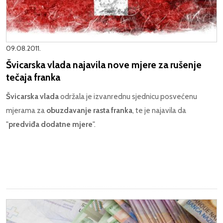
09.08.2011.
Švicarska vlada najavila nove mjere za rušenje
tečaja franka
Švicarska vlada
održala je izvanrednu sjednicu posvećenu
mjerama za
obuzdavanje rasta franka
, te je najavila da
"
predviđa dodatne mjere
".