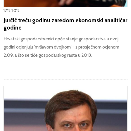
17.12.2012.
Jurčić treću godinu zaredom ekonomski analitičar
godine
Hrvatski gospodarstvenici opće stanje gospodarstva u ovoj
godini ocjenjuju 'mršavom dvojkom' - s prosječnom ocjenom
2,09, a što se tiče gospodarskog rasta u 2013.