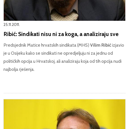
25.11.2011.
Ribić: Sindikati nisu ni za koga, a analiziraju sve
Predsjednik Matice hrvatskih sindikata (MHS)
Vilim Ribić
izjavio
je u Osijeku kako se sindikati ne opredjeljuju ni za jednu od
političkih opcija u Hrvatskoj, ali analiziraju koja od tih opcija nudi
najbolja rješenja.