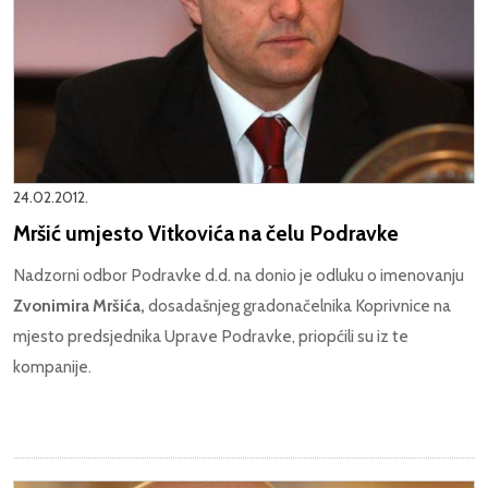
24.02.2012.
Mršić umjesto Vitkovića na čelu Podravke
Nadzorni odbor Podravke d.d. na donio je odluku o imenovanju
Zvonimira Mršića,
dosadašnjeg gradonačelnika Koprivnice na
mjesto predsjednika Uprave Podravke, priopćili su iz te
kompanije.