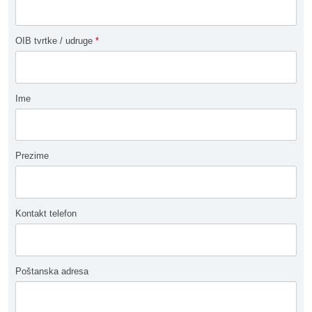
OIB tvrtke / udruge
*
Ime
Prezime
Kontakt telefon
Poštanska adresa