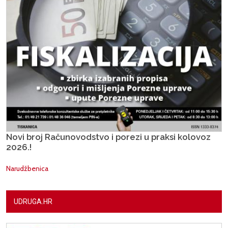
Novi broj Računovodstvo i porezi u praksi kolovoz
2026.!
Narudžbenica
UDRUGA.HR