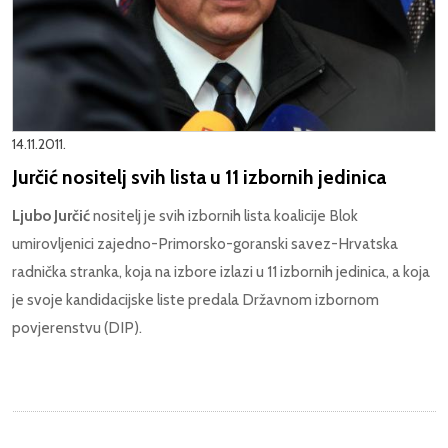
14.11.2011.
Jurčić nositelj svih lista u 11 izbornih jedinica
Ljubo Jurčić
nositelj je svih izbornih lista koalicije Blok
umirovljenici zajedno-Primorsko-goranski savez-Hrvatska
radnička stranka, koja na izbore izlazi u 11 izbornih jedinica, a koja
je svoje kandidacijske liste predala Državnom izbornom
povjerenstvu (DIP).