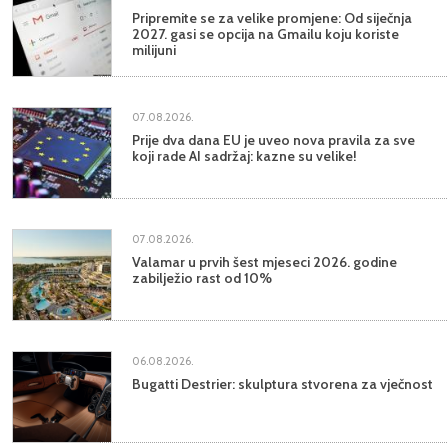
Pripremite se za velike promjene: Od siječnja
2027. gasi se opcija na Gmailu koju koriste
milijuni
07.08.2026.
Prije dva dana EU je uveo nova pravila za sve
koji rade AI sadržaj: kazne su velike!
07.08.2026.
Valamar u prvih šest mjeseci 2026. godine
zabilježio rast od 10%
06.08.2026.
Bugatti Destrier: skulptura stvorena za vječnost