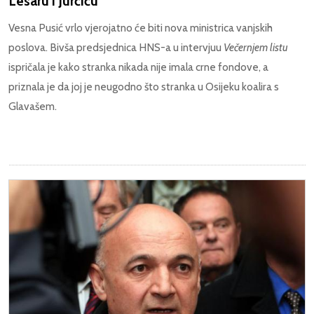
Lesaru i Jurčiću
Vesna Pusić vrlo vjerojatno će biti nova ministrica vanjskih
poslova. Bivša predsjednica HNS-a u intervjuu
Večernjem listu
ispričala je kako stranka nikada nije imala crne fondove, a
priznala je da joj je neugodno što stranka u Osijeku koalira s
Glavašem.