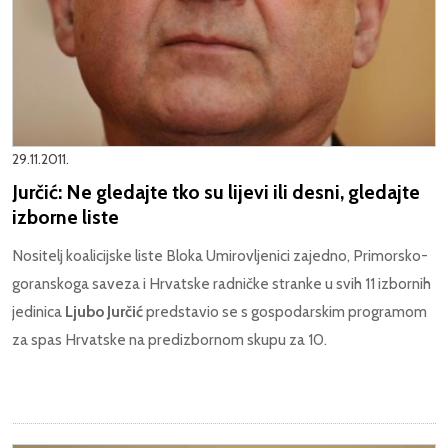
29.11.2011.
Jurčić: Ne gledajte tko su lijevi ili desni, gledajte
izborne liste
Nositelj koalicijske liste Bloka Umirovljenici zajedno, Primorsko-
goranskoga saveza i Hrvatske radničke stranke u svih 11 izbornih
jedinica
Ljubo Jurčić
predstavio se s gospodarskim programom
za spas Hrvatske na predizbornom skupu za 10.