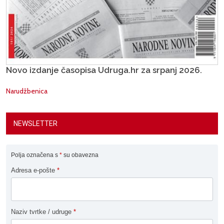
Novo izdanje časopisa Udruga.hr za srpanj 2026.
Narudžbenica
NEWSLETTER
Polja označena s
*
su obavezna
Adresa e-pošte
*
Naziv tvrtke / udruge
*