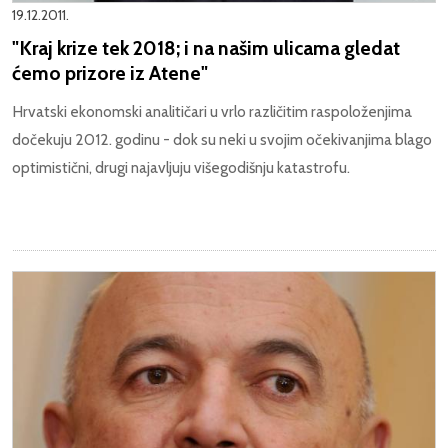
19.12.2011.
"Kraj krize tek 2018; i na našim ulicama gledat
ćemo prizore iz Atene"
Hrvatski ekonomski analitičari u vrlo različitim raspoloženjima
dočekuju 2012. godinu - dok su neki u svojim očekivanjima blago
optimistični, drugi najavljuju višegodišnju katastrofu.