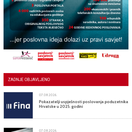
ZADNJE OBJAVLJENO
07.08.2026.
Pokazatelji uspješnosti poslovanja poduzetnika
Hrvatske u 2025. godini
07.08.2026.