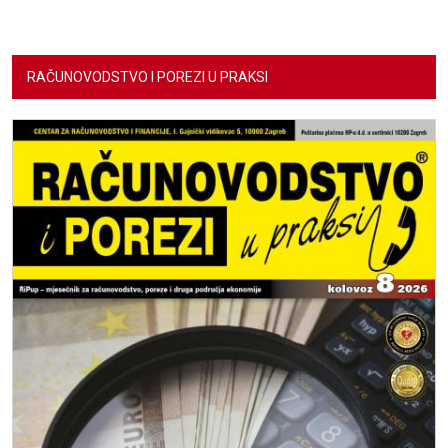
RAČUNOVODSTVO I POREZI U PRAKSI