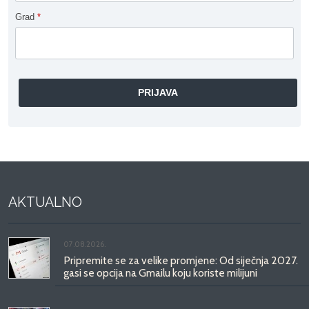
Grad
*
AKTUALNO
07.08.2026.
Pripremite se za velike promjene: Od siječnja 2027.
gasi se opcija na Gmailu koju koriste milijuni