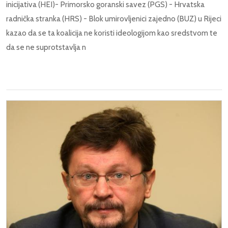
inicijativa (HEI)- Primorsko goranski savez (PGS) - Hrvatska
radnička stranka (HRS) - Blok umirovljenici zajedno (BUZ) u Rijeci
kazao da se ta koalicija ne koristi ideologijom kao sredstvom te
da se ne suprotstavlja n