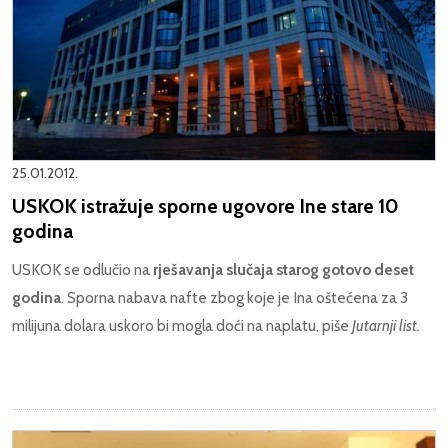
25.01.2012.
USKOK istražuje sporne ugovore Ine stare 10
godina
USKOK se odlučio na
rješavanja slučaja starog gotovo deset
godina
. Sporna nabava nafte zbog koje je Ina oštećena za 3
milijuna dolara uskoro bi mogla doći na naplatu, piše
Jutarnji list.