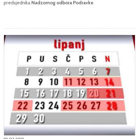
predsjednika
Nadzornog odbora Podravke
.