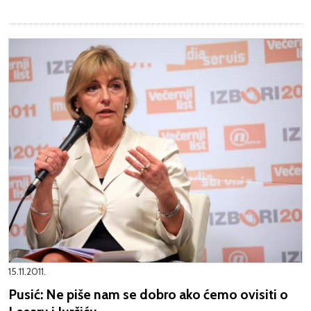
15.11.2011.
Pusić: Ne piše nam se dobro ako ćemo ovisiti o