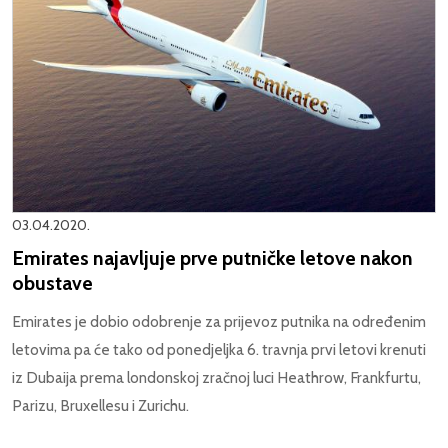
03.04.2020.
Emirates najavljuje prve putničke letove nakon
obustave
Emirates je dobio odobrenje za prijevoz putnika na određenim
letovima pa će tako od ponedjeljka 6. travnja prvi letovi krenuti
iz Dubaija prema londonskoj zračnoj luci Heathrow, Frankfurtu,
Parizu, Bruxellesu i Zurichu.