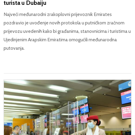
turista u Dubaiju
Najveći međunarodni zrakoplovni prijevoznik Emirates
pozdravio je uvođenje novih protokola u
putničkom zračnom
prijevozu uvedenih kako bi građanima, stanovnicima i turistima u
Ujedinjenim Arapskim Emiratima omogućili međunarodna
putovanja.