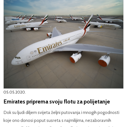
05.05.2020.
Emirates priprema svoju flotu za polijetanje
Dok su ljudi diljem svijeta željni putovanja i mnogih pogodnosti
koje ono donosi poput susreta s najmilijima, nezaboravnih