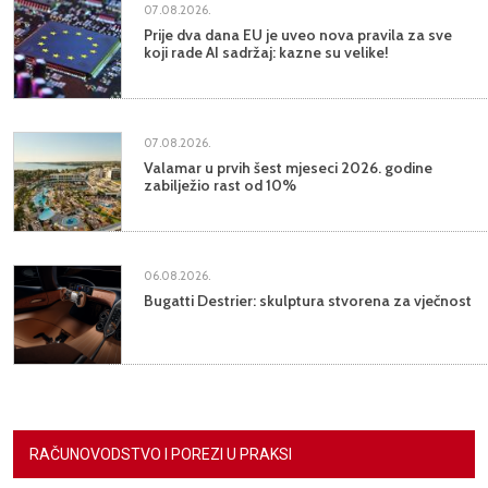
07.08.2026.
Prije dva dana EU je uveo nova pravila za sve
koji rade AI sadržaj: kazne su velike!
07.08.2026.
Valamar u prvih šest mjeseci 2026. godine
zabilježio rast od 10%
06.08.2026.
Bugatti Destrier: skulptura stvorena za vječnost
RAČUNOVODSTVO I POREZI U PRAKSI