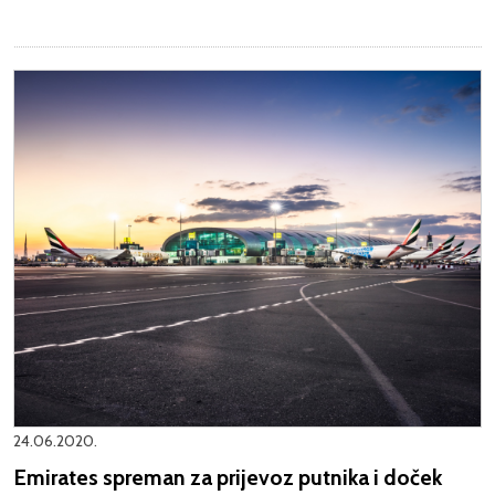
24.06.2020.
Emirates spreman za prijevoz putnika i doček