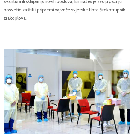
avantura ili sklapanja novih poslova, Emirates je svoju pažnju
posvetio zaštiti i pripremi najveće svjetske flote širokotrupnih
zrakoplova.