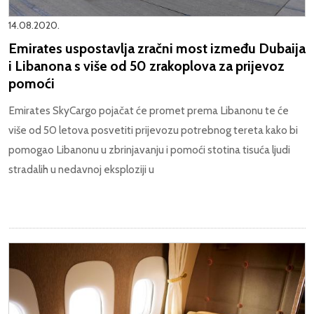
14.08.2020.
Emirates uspostavlja zračni most između Dubaija
i Libanona s više od 50 zrakoplova za prijevoz
pomoći
Emirates SkyCargo pojačat će promet prema Libanonu te će
više od 50 letova posvetiti prijevozu potrebnog tereta kako bi
pomogao Libanonu u zbrinjavanju i pomoći stotina tisuća ljudi
stradalih u nedavnoj eksploziji u