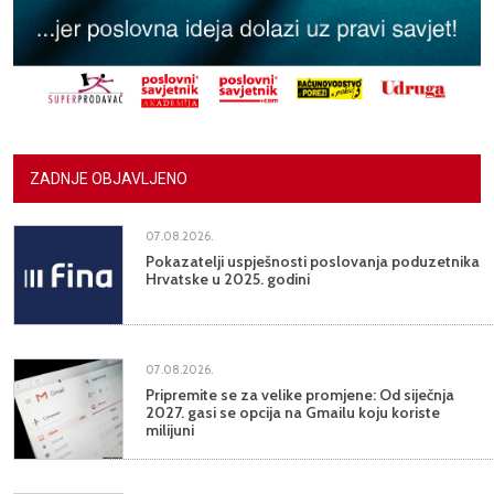
ZADNJE OBJAVLJENO
07.08.2026.
Pokazatelji uspješnosti poslovanja poduzetnika
Hrvatske u 2025. godini
07.08.2026.
Pripremite se za velike promjene: Od siječnja
2027. gasi se opcija na Gmailu koju koriste
milijuni