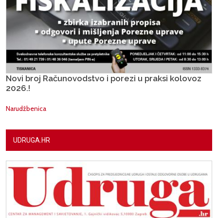
Novi broj Računovodstvo i porezi u praksi kolovoz
2026.!
Narudžbenica
UDRUGA.HR