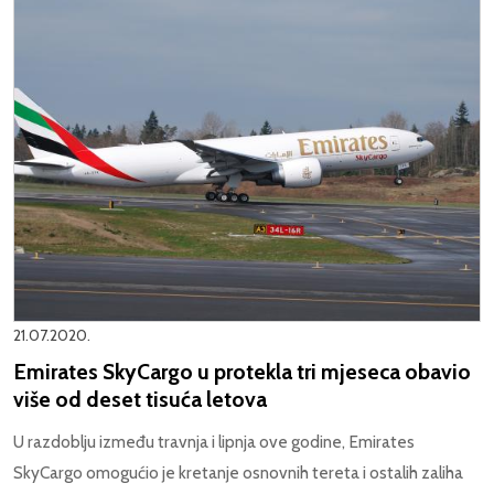
21.07.2020.
Emirates SkyCargo u protekla tri mjeseca obavio
više od deset tisuća letova
U razdoblju između travnja i lipnja ove godine, Emirates
SkyCargo omogućio je kretanje osnovnih tereta i ostalih zaliha