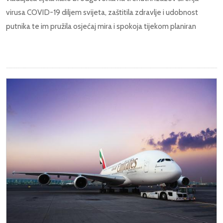
virusa COVID-19 diljem svijeta, zaštitila zdravlje i udobnost
putnika te im pružila osjećaj mira i spokoja tijekom planiran