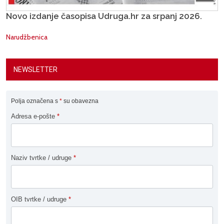
Novo izdanje časopisa Udruga.hr za srpanj 2026.
Narudžbenica
NEWSLETTER
Polja označena s
*
su obavezna
Adresa e-pošte
*
Naziv tvrtke / udruge
*
OIB tvrtke / udruge
*