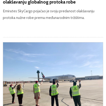
olakšavanju globalnog protoka robe
Emirates SkyCargo pojačao je svoju predanost olakšavanju
protoka nužne robe prema međunarodnim tržištima.