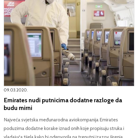
09.03.2020.
Emirates nudi putnicima dodatne razloge da
budu mirni
Najveća svjetska međunarodna aviokompanija Emirates
poduzima dodatne korake iznad onih koje propisuju struka i
vladajuća tijela kako bi odgovorila na trenutni izazov širenja