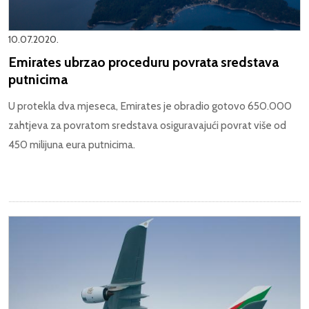
10.07.2020.
Emirates ubrzao proceduru povrata sredstava
putnicima
U protekla dva mjeseca, Emirates je obradio gotovo 650.000
zahtjeva za povratom sredstava osiguravajući povrat više od
450 milijuna eura putnicima.