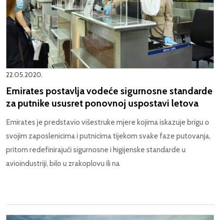
22.05.2020.
Emirates postavlja vodeće sigurnosne standarde
za putnike ususret ponovnoj uspostavi letova
Emirates je predstavio višestruke mjere kojima iskazuje brigu o
svojim zaposlenicima i putnicima tijekom svake faze putovanja,
pritom redefinirajući sigurnosne i higijenske standarde u
avioindustriji, bilo u zrakoplovu ili na