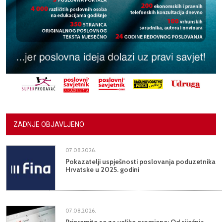
ZADNJE OBJAVLJENO
07.08.2026.
Pokazatelji uspješnosti poslovanja poduzetnika
Hrvatske u 2025. godini
07.08.2026.
Pripremite se za velike promjene: Od siječnja