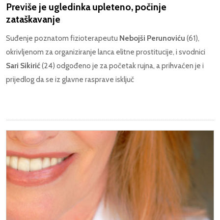
Previše je ugledinka upleteno, počinje
zataškavanje
Suđenje poznatom fizioterapeutu
Nebojši Perunoviću
(61),
okrivljenom za organiziranje lanca elitne prostitucije, i svodnici
Sari Sikirić
(24) odgođeno je za početak rujna, a prihvaćen je i
prijedlog da se iz glavne rasprave isključ