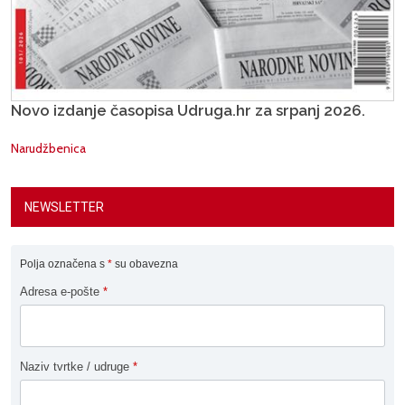
Novo izdanje časopisa Udruga.hr za srpanj 2026.
Narudžbenica
NEWSLETTER
Polja označena s
*
su obavezna
Adresa e-pošte
*
Naziv tvrtke / udruge
*