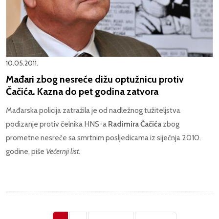
10.05.2011.
Mađari zbog nesreće dižu optužnicu protiv
Čačića. Kazna do pet godina zatvora
Mađarska policija zatražila je od nadležnog tužiteljstva
podizanje protiv čelnika HNS-a
Radimira Čačića
zbog
prometne nesreće sa smrtnim posljedicama iz siječnja 2010.
godine, piše
Večernji list.
Pagination