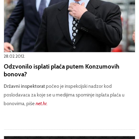
28.02.2012.
Odzvonilo isplati plaća putem Konzumovih
bonova?
Državni inspektorat
počeo je inspekcijski nadzor kod
poslodavaca za koje se u medijima spominje isplata plaća u
bonovima, piše
net.hr.