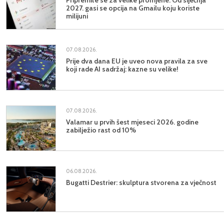
2027. gasi se opcija na Gmailu koju koriste
milijuni
07.08.2026.
Prije dva dana EU je uveo nova pravila za sve
koji rade AI sadržaj: kazne su velike!
07.08.2026.
Valamar u prvih šest mjeseci 2026. godine
zabilježio rast od 10%
06.08.2026.
Bugatti Destrier: skulptura stvorena za vječnost