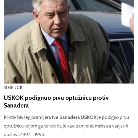
31.08.2011.
USKOK podignuo prvu optužnicu protiv
Sanadera
Protiv bivšeg premijera
Ive Sanadera USKOK
je podigao prvu
optužnicu kojom ga tereti da je kao zamjenik ministra vanjskih
poslova 1994. i 1995.