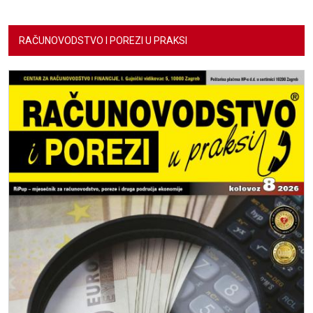
RAČUNOVODSTVO I POREZI U PRAKSI