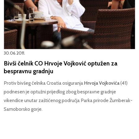
30.06.2011.
Bivši čelnik CO Hrvoje Vojković optužen za
bespravnu gradnju
Protiv bivšeg čelnika Croatia osiguranja
Hrvoja Vojkovića
(41)
podnesen je optužni prijedlog zbog bespravne gradnje
vikendice unutar zaštićenog područja Parka prirode Žumberak-
Samoborsko gorje.