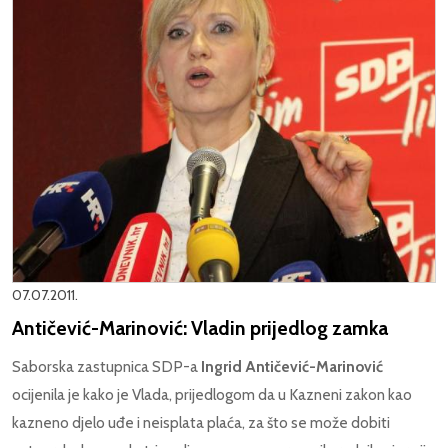
07.07.2011.
Antičević-Marinović: Vladin prijedlog zamka
Saborska zastupnica SDP-a
Ingrid Antičević-Marinović
ocijenila je kako je Vlada, prijedlogom da u Kazneni zakon kao
kazneno djelo uđe i neisplata plaća, za što se može dobiti