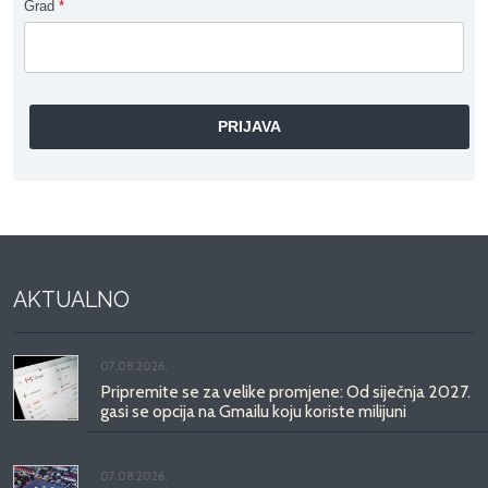
Grad
*
AKTUALNO
07.08.2026.
Pripremite se za velike promjene: Od siječnja 2027.
gasi se opcija na Gmailu koju koriste milijuni
07.08.2026.