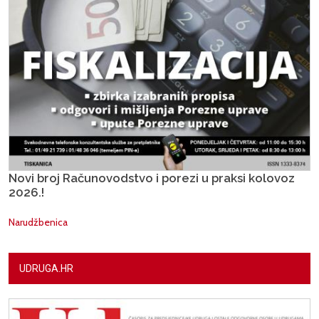
Novi broj Računovodstvo i porezi u praksi kolovoz
2026.!
Narudžbenica
UDRUGA.HR