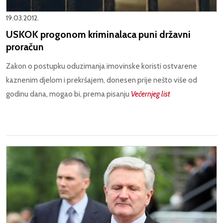
19.03.2012.
USKOK progonom kriminalaca puni državni
proračun
Zakon o postupku oduzimanja imovinske koristi ostvarene
kaznenim djelom i prekršajem, donesen prije nešto više od
godinu dana, mogao bi, prema pisanju
Večernjeg list