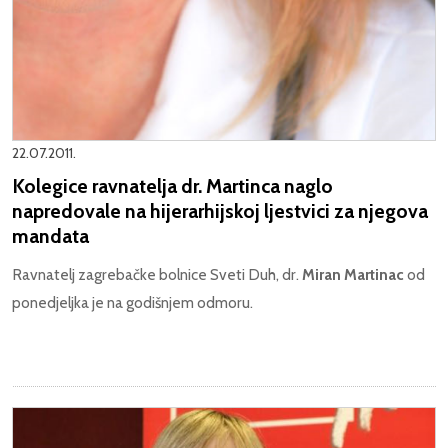
22.07.2011.
Kolegice ravnatelja dr. Martinca naglo
napredovale na hijerarhijskoj ljestvici za njegova
mandata
Ravnatelj zagrebačke bolnice Sveti Duh, dr.
Miran Martinac
od
ponedjeljka je na godišnjem odmoru.