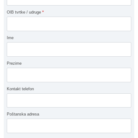
OIB tvrtke / udruge
*
Ime
Prezime
Kontakt telefon
Poštanska adresa