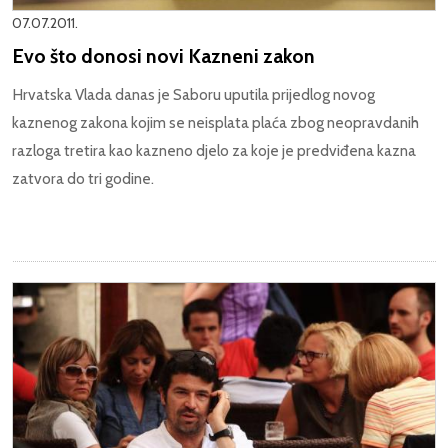
07.07.2011.
Evo što donosi novi Kazneni zakon
Hrvatska Vlada danas je Saboru uputila prijedlog novog
kaznenog zakona kojim se neisplata plaća zbog neopravdanih
razloga tretira kao kazneno djelo za koje je predviđena kazna
zatvora do tri godine.