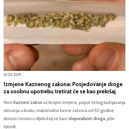
13.05.2011.
Izmjene Kaznenog zakona: Posjedovanje droge
za osobnu upotrebu tretirat će se kao prekršaj
Novi
Kazneni zakon
uz brojne izmjene, poput težeg kažnjavanja
silovanja u braku, maksimalne kazne zatvora od 50 godine
donosi i novinu u dijelu koji se bavi
zloporabom droga
, piše
Vjesnik.