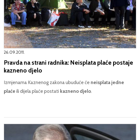
26.09.2011.
Pravda na strani radnika: Neisplata plaće postaje
kazneno djelo
Izmjenama Kaznenog zakona ubuduće će
neisplata jedne
plaće
ili dijela plaće postati
kazneno djelo
.