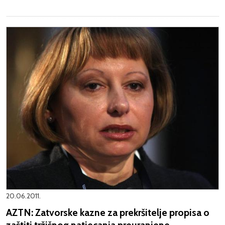
20.06.2011.
AZTN: Zatvorske kazne za prekršitelje propisa o
zaštiti tržišnog natjecanja preuranjene