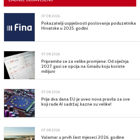
07.08.2026.
Pokazatelji uspješnosti poslovanja poduzetnika
Hrvatske u 2025. godini
07.08.2026.
Pripremite se za velike promjene: Od siječnja
2027. gasi se opcija na Gmailu koju koriste
milijuni
07.08.2026.
Prije dva dana EU je uveo nova pravila za sve
koji rade AI sadržaj: kazne su velike!
07.08.2026.
Valamar u prvih šest mjeseci 2026. godine