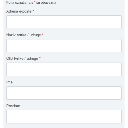
Polja označena s
*
su obavezna
Adresa e-pošte
*
Naziv tvrtke / udruge
*
OIB tvrtke / udruge
*
Ime
Prezime