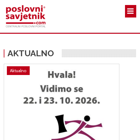
Skoči na glavni sadržaj
AKTUALNO
Aktualno