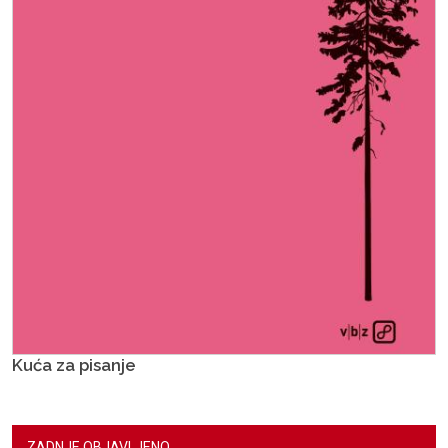
Kuća za pisanje
ZADNJE OBJAVLJENO