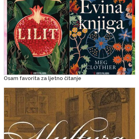
Osam favorita za ljetno čitanje