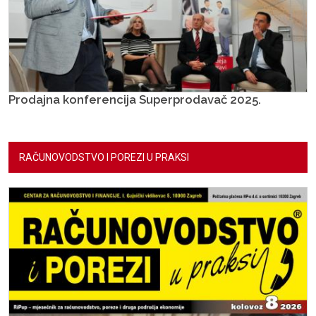
Prodajna konferencija Superprodavač 2025.
RAČUNOVODSTVO I POREZI U PRAKSI