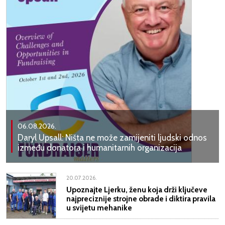
06.08.2026.
Daryl Upsall: Ništa ne može zamijeniti ljudski odnos
između donatora i humanitarnih organizacija
20.07.2026.
Upoznajte Ljerku, ženu koja drži ključeve
najpreciznije strojne obrade i diktira pravila
u svijetu mehanike