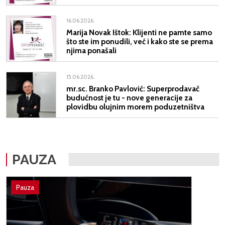
16.06.2026.
Marija Novak Ištok: Klijenti ne pamte samo
što ste im ponudili, već i kako ste se prema
njima ponašali
15.06.2026.
mr.sc. Branko Pavlović: Superprodavač
budućnost je tu - nove generacije za
plovidbu olujnim morem poduzetništva
PAUZA
Pauza