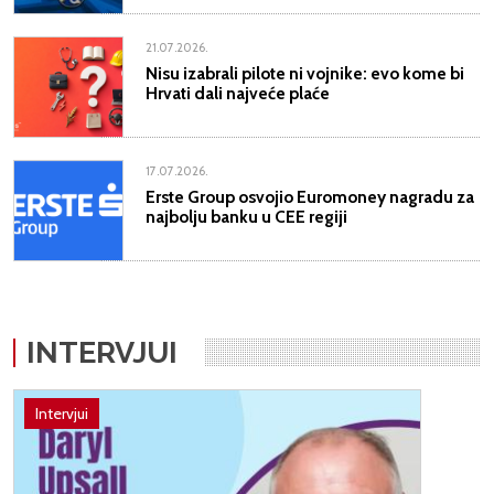
21.07.2026.
Nisu izabrali pilote ni vojnike: evo kome bi
Hrvati dali najveće plaće
17.07.2026.
Erste Group osvojio Euromoney nagradu za
najbolju banku u CEE regiji
INTERVJUI
Intervjui