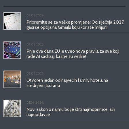
07.08.2026.
Pripremite se za velike promjene: Od siječnja 2027.
gasi se opcija na Gmailu koju koriste milijuni
07.08.2026.
Prije dva dana EU je uveo nova pravila za sve koji
rade AI sadržaj: kazne su velike!
03.08.2026.
Otvoren jedan od najvećih family hotela na
srednjem Jadranu
01.08.2026.
Novi zakon o najmu bolje štiti najmoprimce, ali i
najmodavce