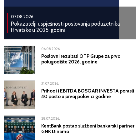
07.08.2026.
Pokazatelji uspješnosti poslovanja poduzetnika
Hrvatske u 2025. godini
06.08.2026.
Poslovni rezultati OTP Grupe za prvo
polugodište 2026. godine
31.07.2026.
Prihodi i EBITDA BOSQAR INVESTA porasli
40 posto u prvoj polovici godine
28.07.2026.
KentBank postao službeni bankarski partner
GNK Dinamo