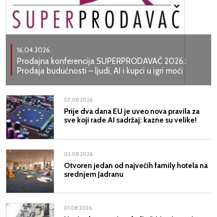
16.04.2026.
Prodajna konferencija SUPERPRODAVAČ 2026.:
Prodaja budućnosti – ljudi, AI i kupci u igri moći
07.08.2026.
Prije dva dana EU je uveo nova pravila za
sve koji rade AI sadržaj: kazne su velike!
03.08.2026.
Otvoren jedan od najvećih family hotela na
srednjem Jadranu
01.08.2026.